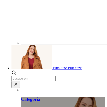
Plus Size
Plus Size
Categoria