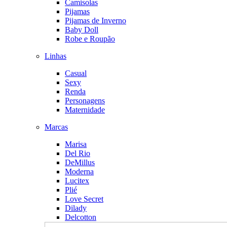
Camisolas
Pijamas
Pijamas de Inverno
Baby Doll
Robe e Roupão
Linhas
Casual
Sexy
Renda
Personagens
Maternidade
Marcas
Marisa
Del Rio
DeMillus
Moderna
Lucitex
Plié
Love Secret
Dilady
Delcotton