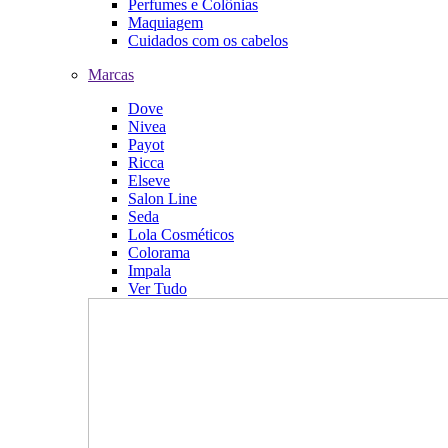
Perfumes e Colônias
Maquiagem
Cuidados com os cabelos
Marcas
Dove
Nivea
Payot
Ricca
Elseve
Salon Line
Seda
Lola Cosméticos
Colorama
Impala
Ver Tudo