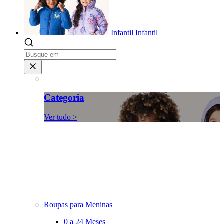
Infantil
Infantil
Categoria
Ver tudo >
Roupas para Meninas
0 a 24 Meses