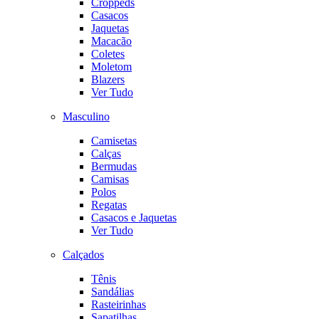
Croppeds
Casacos
Jaquetas
Macacão
Coletes
Moletom
Blazers
Ver Tudo
Masculino
Camisetas
Calças
Bermudas
Camisas
Polos
Regatas
Casacos e Jaquetas
Ver Tudo
Calçados
Tênis
Sandálias
Rasteirinhas
Sapatilhas