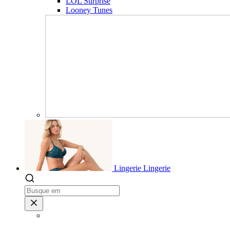
LOL Surprise
Looney Tunes
Lingerie
Lingerie