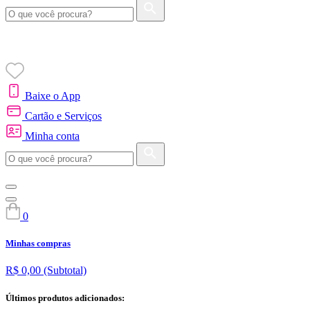
Baixe o App
Cartão e Serviços
Minha conta
0
Minhas compras
R$ 0,00
(Subtotal)
Últimos produtos adicionados: