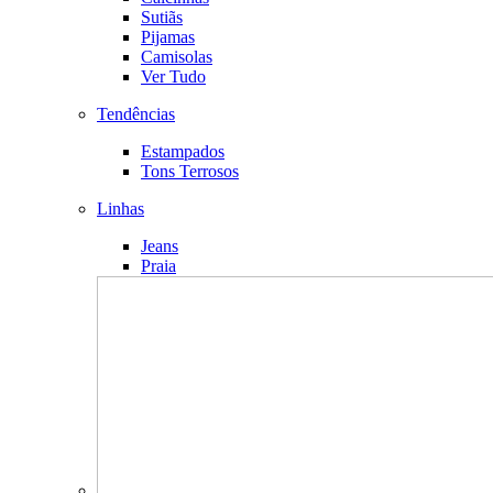
Sutiãs
Pijamas
Camisolas
Ver Tudo
Tendências
Estampados
Tons Terrosos
Linhas
Jeans
Praia