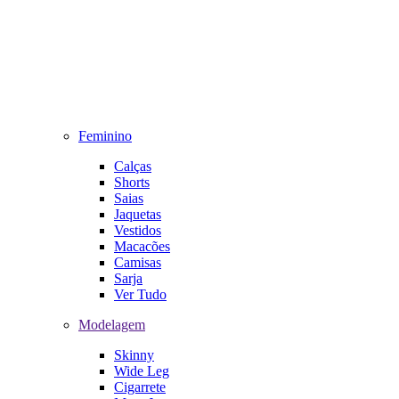
Feminino
Calças
Shorts
Saias
Jaquetas
Vestidos
Macacões
Camisas
Sarja
Ver Tudo
Modelagem
Skinny
Wide Leg
Cigarrete