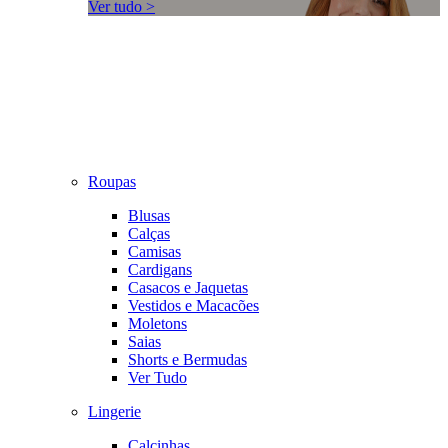
Ver tudo >
Roupas
Blusas
Calças
Camisas
Cardigans
Casacos e Jaquetas
Vestidos e Macacões
Moletons
Saias
Shorts e Bermudas
Ver Tudo
Lingerie
Calcinhas