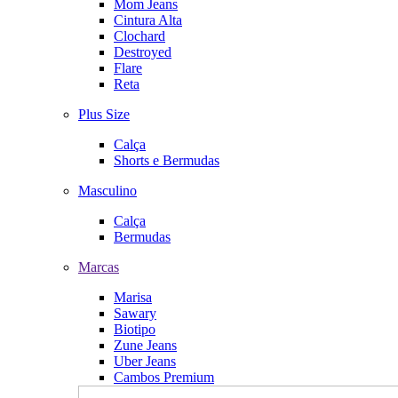
Mom Jeans
Cintura Alta
Clochard
Destroyed
Flare
Reta
Plus Size
Calça
Shorts e Bermudas
Masculino
Calça
Bermudas
Marcas
Marisa
Sawary
Biotipo
Zune Jeans
Uber Jeans
Cambos Premium