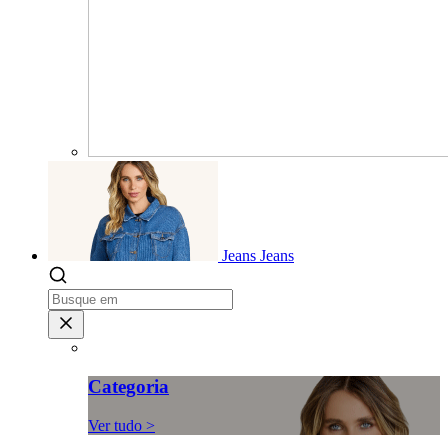
Jeans
Jeans
Categoria
Ver tudo >