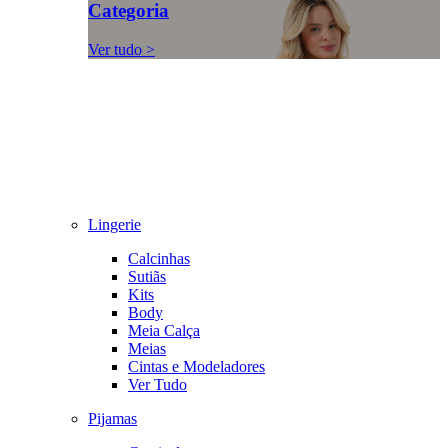
Categoria
Ver tudo >
Lingerie
Calcinhas
Sutiãs
Kits
Body
Meia Calça
Meias
Cintas e Modeladores
Ver Tudo
Pijamas