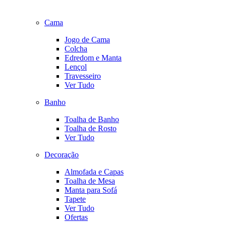
Cama
Jogo de Cama
Colcha
Edredom e Manta
Lençol
Travesseiro
Ver Tudo
Banho
Toalha de Banho
Toalha de Rosto
Ver Tudo
Decoração
Almofada e Capas
Toalha de Mesa
Manta para Sofá
Tapete
Ver Tudo
Ofertas