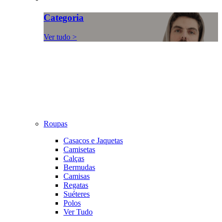
Categoria
Ver tudo >
Roupas
Casacos e Jaquetas
Camisetas
Calças
Bermudas
Camisas
Regatas
Suéteres
Polos
Ver Tudo