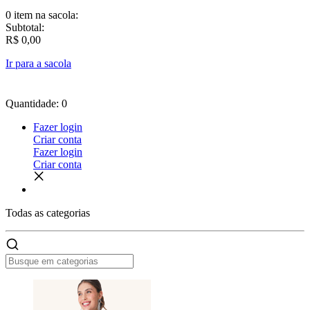
0 item
na sacola:
Subtotal:
R$ 0,00
Ir para a sacola
Quantidade: 0
Fazer login
Criar conta
Fazer login
Criar conta
Todas as
categorias