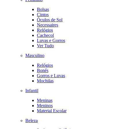
Bolsas
Cintos
Óculos de Sol
Necessaires
Relógios
Cachecol
Luvas e Gorros
Ver Tudo
Masculino
Relógios
Bonés
Gorros e Luvas
Mochilas
Infantil
Meninas
Meninos
Material Escolar
Beleza