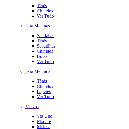
Tênis
Chinelos
Ver Tudo
para Meninas
Sandálias
Tênis
Sapatilhas
Chinelos
Botas
Ver Tudo
para Meninos
Tênis
Chinelos
Papetes
Ver Tudo
Marcas
Via Uno
Modare
Moleca