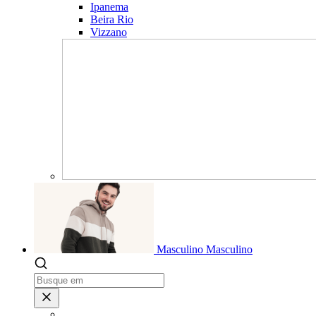
Ipanema
Beira Rio
Vizzano
Masculino
Masculino