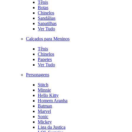
Tênis
Botas
Chinelos
Sandálias
Sapatilhas
Ver Tudo
Calçados para Meninos
Tênis
Chinelos
Papetes
Ver Tudo
Personagens
Stitch
Minnie
Hello Kitty
Homem Aranha
Batman
Marvel
Sonic
Mickey
Liga da Justiça