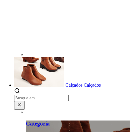
Calçados
Calçados
Categoria