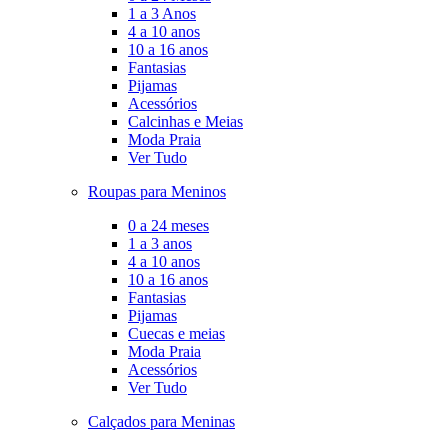
1 a 3 Anos
4 a 10 anos
10 a 16 anos
Fantasias
Pijamas
Acessórios
Calcinhas e Meias
Moda Praia
Ver Tudo
Roupas para Meninos
0 a 24 meses
1 a 3 anos
4 a 10 anos
10 a 16 anos
Fantasias
Pijamas
Cuecas e meias
Moda Praia
Acessórios
Ver Tudo
Calçados para Meninas