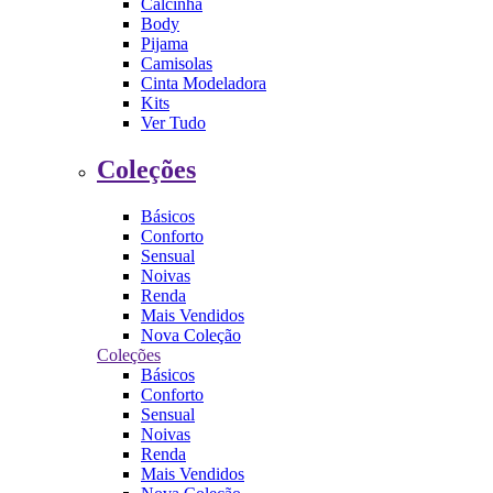
Calcinha
Body
Pijama
Camisolas
Cinta Modeladora
Kits
Ver Tudo
Coleções
Básicos
Conforto
Sensual
Noivas
Renda
Mais Vendidos
Nova Coleção
Coleções
Básicos
Conforto
Sensual
Noivas
Renda
Mais Vendidos