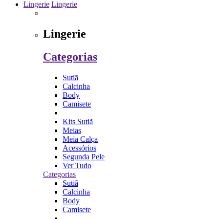
Lingerie
Lingerie
Lingerie
Categorias
Sutiã
Calcinha
Body
Camisete
Kits Sutiã
Meias
Meia Calça
Acessórios
Segunda Pele
Ver Tudo
Categorias
Sutiã
Calcinha
Body
Camisete