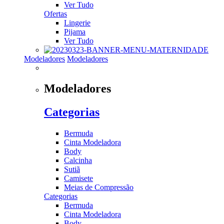
Ver Tudo
Ofertas
Lingerie
Pijama
Ver Tudo
Modeladores
Modeladores
Modeladores
Categorias
Bermuda
Cinta Modeladora
Body
Calcinha
Sutiã
Camisete
Meias de Compressão
Categorias
Bermuda
Cinta Modeladora
Body