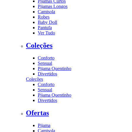
Pijamas Curtos
Pijamas Longos
Camisola
Robes
Baby Doll
Pantufa
Ver Tudo
Coleções
Conforto
Sensual
Pijama Quentinho
Divertidos
Coleções
Conforto
Sensual
Pijama Quentinho
Divertidos
Ofertas
Pijama
Camisola