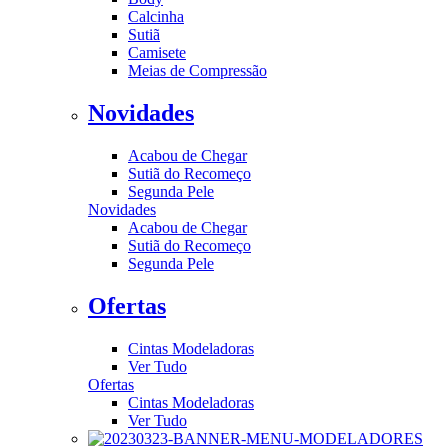
Calcinha
Sutiã
Camisete
Meias de Compressão
Novidades
Acabou de Chegar
Sutiã do Recomeço
Segunda Pele
Novidades
Acabou de Chegar
Sutiã do Recomeço
Segunda Pele
Ofertas
Cintas Modeladoras
Ver Tudo
Ofertas
Cintas Modeladoras
Ver Tudo