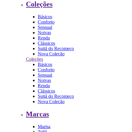
Coleções
Básicos
Conforto
Sensual
Noivas
Renda
Clássicos
Sutiã do Recomeço
Nova Coleção
Coleções
Básicos
Conforto
Sensual
Noivas
Renda
Clássicos
Sutiã do Recomeço
Nova Coleção
Marcas
Marisa
Trifil