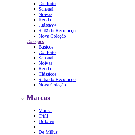
Conforto
Sensual
Noivas
Renda
Clássicos
Sutiã do Recomeço
Nova Coleção
Coleções
Básicos
Conforto
Sensual
Noivas
Renda
Clássicos
Sutiã do Recomeço
Nova Coleção
Marcas
Marisa
Trifil
Duloren
De Millus