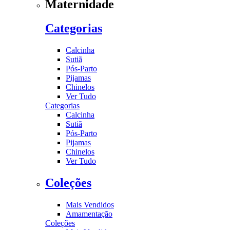
Maternidade
Categorias
Calcinha
Sutiã
Pós-Parto
Pijamas
Chinelos
Ver Tudo
Categorias
Calcinha
Sutiã
Pós-Parto
Pijamas
Chinelos
Ver Tudo
Coleções
Mais Vendidos
Amamentação
Coleções