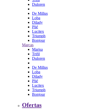
Duloren
De Millus
Loba
Dilady
Plié
Lucitex
Triumph
Bonjour
Marcas
Marisa
Trifil
Duloren
De Millus
Loba
Dilady
Plié
Lucitex
Triumph
Bonjour
Ofertas