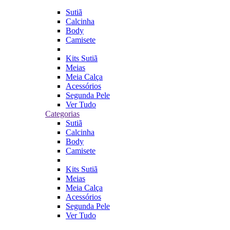
Sutiã
Calcinha
Body
Camisete
Kits Sutiã
Meias
Meia Calça
Acessórios
Segunda Pele
Ver Tudo
Categorias
Sutiã
Calcinha
Body
Camisete
Kits Sutiã
Meias
Meia Calça
Acessórios
Segunda Pele
Ver Tudo