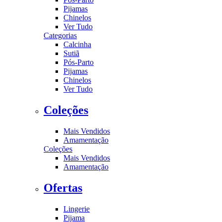
Pijamas
Chinelos
Ver Tudo
Categorias
Calcinha
Sutiã
Pós-Parto
Pijamas
Chinelos
Ver Tudo
Coleções
Mais Vendidos
Amamentação
Coleções
Mais Vendidos
Amamentação
Ofertas
Lingerie
Pijama