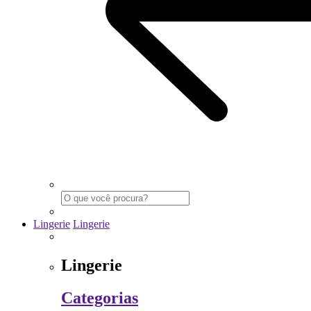
Lingerie
Lingerie
Lingerie
Categorias