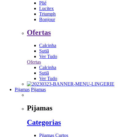
Plié
Lucitex
Triumph
Bonjour
Ofertas
Calcinha
Sutiã
Ver Tudo
Ofertas
Calcinha
Sutiã
Ver Tudo
Pijamas
Pijamas
Pijamas
Categorias
Pijamas Curtos