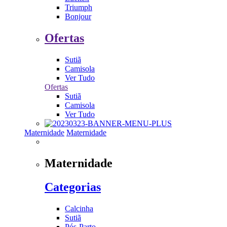
Triumph
Bonjour
Ofertas
Sutiã
Camisola
Ver Tudo
Ofertas
Sutiã
Camisola
Ver Tudo
Maternidade
Maternidade
Maternidade
Categorias
Calcinha
Sutiã
Pós-Parto