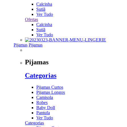
Calcinha
Sutiã
Ver Tudo
Ofertas
Calcinha
Sutiã
Ver Tudo
Pijamas
Pijamas
Pijamas
Categorias
Pijamas Curtos
Pijamas Longos
Camisola
Robes
Baby Doll
Pantufa
Ver Tudo
Categorias