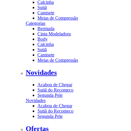
Calcinha
Sutiã
Camisete
Meias de Compressão
Categorias
Bermuda
Cinta Modeladora
Body
Calcinha
Sutiã
Camisete
Meias de Compressão
Novidades
Acabou de Chegar
Sutiã do Recomeço
Segunda Pele
Novidades
Acabou de Chegar
Sutiã do Recomeço
Segunda Pele
Ofertas