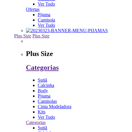
Ver Tudo
Ofertas
Pijama
Camisola
Ver Tudo
Plus Size
Plus Size
Plus Size
Categorias
Sutiã
Calcinha
Body
Pijama
Camisolas
Cinta Modeladora
Kits
Ver Tudo
Categorias
Sutiã