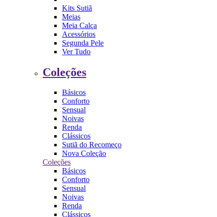
Kits Sutiã
Meias
Meia Calça
Acessórios
Segunda Pele
Ver Tudo
Coleções
Básicos
Conforto
Sensual
Noivas
Renda
Clássicos
Sutiã do Recomeço
Nova Coleção
Coleções
Básicos
Conforto
Sensual
Noivas
Renda
Clássicos