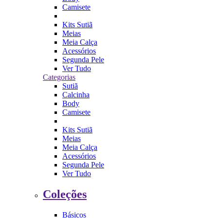
Camisete
Kits Sutiã
Meias
Meia Calça
Acessórios
Segunda Pele
Ver Tudo
Categorias
Sutiã
Calcinha
Body
Camisete
Kits Sutiã
Meias
Meia Calça
Acessórios
Segunda Pele
Ver Tudo
Coleções
Básicos