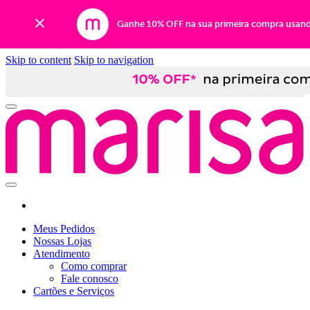
Ganhe 10% OFF na sua primeira compra usan
Skip to content
Skip to navigation
Meus Pedidos
Nossas Lojas
Atendimento
Como comprar
Fale conosco
Cartões e Serviços