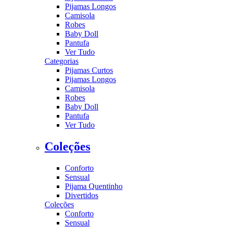
Pijamas Longos
Camisola
Robes
Baby Doll
Pantufa
Ver Tudo
Categorias
Pijamas Curtos
Pijamas Longos
Camisola
Robes
Baby Doll
Pantufa
Ver Tudo
Coleções
Conforto
Sensual
Pijama Quentinho
Divertidos
Coleções
Conforto
Sensual