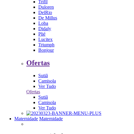
Trifil
Duloren
DelRio
De Millus
Loba
Didaly
Plié
Lucitex
Triumph
Bonjour
Ofertas
Sutiã
Camisola
Ver Tudo
Ofertas
Sutiã
Camisola
Ver Tudo
Maternidade
Maternidade