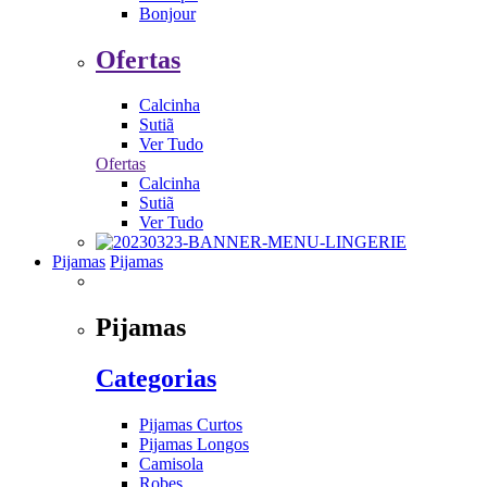
Bonjour
Ofertas
Calcinha
Sutiã
Ver Tudo
Ofertas
Calcinha
Sutiã
Ver Tudo
Pijamas
Pijamas
Pijamas
Categorias
Pijamas Curtos
Pijamas Longos
Camisola
Robes