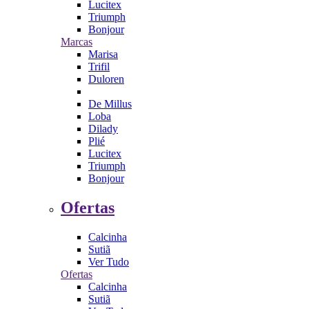
Lucitex
Triumph
Bonjour
Marcas
Marisa
Trifil
Duloren
De Millus
Loba
Dilady
Plié
Lucitex
Triumph
Bonjour
Ofertas
Calcinha
Sutiã
Ver Tudo
Ofertas
Calcinha
Sutiã