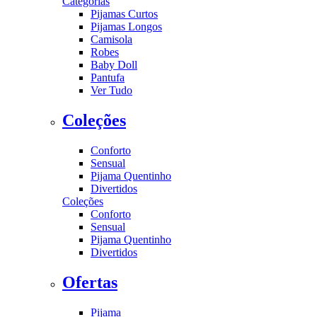
Categorias
Pijamas Curtos
Pijamas Longos
Camisola
Robes
Baby Doll
Pantufa
Ver Tudo
Coleções
Conforto
Sensual
Pijama Quentinho
Divertidos
Coleções
Conforto
Sensual
Pijama Quentinho
Divertidos
Ofertas
Pijama