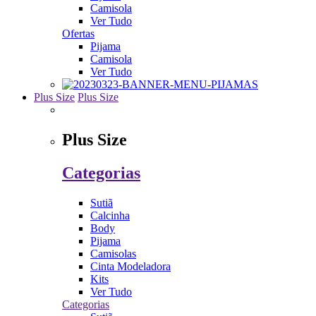
Camisola
Ver Tudo
Ofertas
Pijama
Camisola
Ver Tudo
Plus Size
Plus Size
Plus Size
Categorias
Sutiã
Calcinha
Body
Pijama
Camisolas
Cinta Modeladora
Kits
Ver Tudo
Categorias