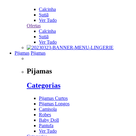
Calcinha
Sutiã
Ver Tudo
Ofertas
Calcinha
Sutiã
Ver Tudo
Pijamas
Pijamas
Pijamas
Categorias
Pijamas Curtos
Pijamas Longos
Camisola
Robes
Baby Doll
Pantufa
Ver Tudo