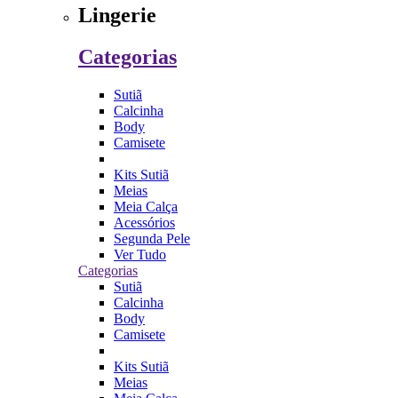
Lingerie
Categorias
Sutiã
Calcinha
Body
Camisete
Kits Sutiã
Meias
Meia Calça
Acessórios
Segunda Pele
Ver Tudo
Categorias
Sutiã
Calcinha
Body
Camisete
Kits Sutiã
Meias