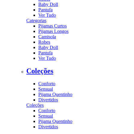
Baby Doll
Pantufa
Ver Tudo
Categorias
Pijamas Curtos
Pijamas Longos
Camisola
Robes
Baby Doll
Pantufa
Ver Tudo
Coleções
Conforto
Sensual
Pijama Quentinho
Divertidos
Coleções
Conforto
Sensual
Pijama Quentinho
Divertidos