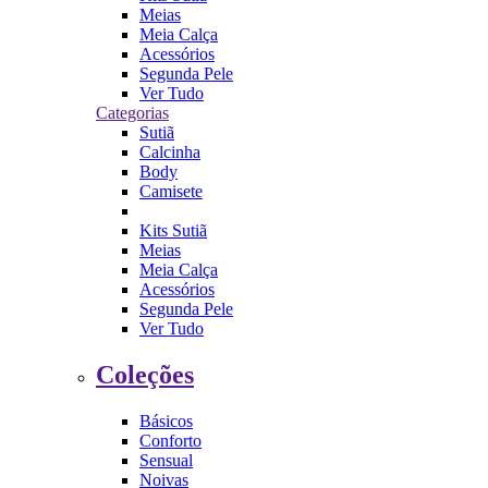
Meias
Meia Calça
Acessórios
Segunda Pele
Ver Tudo
Categorias
Sutiã
Calcinha
Body
Camisete
Kits Sutiã
Meias
Meia Calça
Acessórios
Segunda Pele
Ver Tudo
Coleções
Básicos
Conforto
Sensual
Noivas