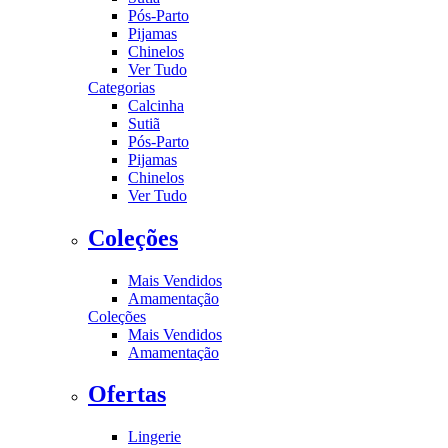
Pós-Parto
Pijamas
Chinelos
Ver Tudo
Categorias
Calcinha
Sutiã
Pós-Parto
Pijamas
Chinelos
Ver Tudo
Coleções
Mais Vendidos
Amamentação
Coleções
Mais Vendidos
Amamentação
Ofertas
Lingerie