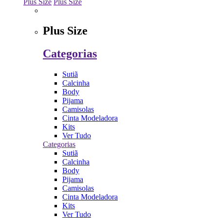
Plus Size
Plus Size
Plus Size
Categorias
Sutiã
Calcinha
Body
Pijama
Camisolas
Cinta Modeladora
Kits
Ver Tudo
Categorias
Sutiã
Calcinha
Body
Pijama
Camisolas
Cinta Modeladora
Kits
Ver Tudo