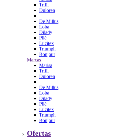
Trifil
Duloren
De Millus
Loba
Dilady
Plié
Lucitex
Triumph
Bonjour
Marcas
Marisa
Trifil
Duloren
De Millus
Loba
Dilady
Plié
Lucitex
Triumph
Bonjour
Ofertas