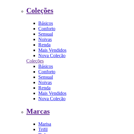
Coleções
Básicos
Conforto
Sensual
Noivas
Renda
Mais Vendidos
Nova Coleção
Coleções
Básicos
Conforto
Sensual
Noivas
Renda
Mais Vendidos
Nova Coleção
Marcas
Marisa
Trifil