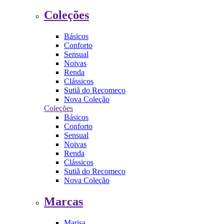
Coleções
Básicos
Conforto
Sensual
Noivas
Renda
Clássicos
Sutiã do Recomeço
Nova Coleção
Coleções
Básicos
Conforto
Sensual
Noivas
Renda
Clássicos
Sutiã do Recomeço
Nova Coleção
Marcas
Marisa