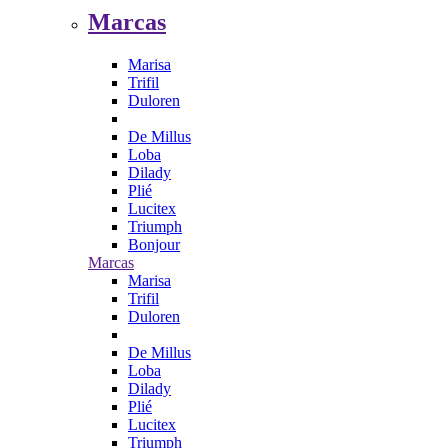
Marcas
Marisa
Trifil
Duloren
De Millus
Loba
Dilady
Plié
Lucitex
Triumph
Bonjour
Marcas
Marisa
Trifil
Duloren
De Millus
Loba
Dilady
Plié
Lucitex
Triumph