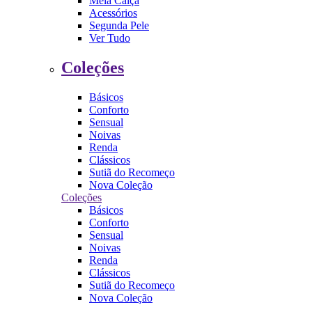
Meia Calça
Acessórios
Segunda Pele
Ver Tudo
Coleções
Básicos
Conforto
Sensual
Noivas
Renda
Clássicos
Sutiã do Recomeço
Nova Coleção
Coleções
Básicos
Conforto
Sensual
Noivas
Renda
Clássicos
Sutiã do Recomeço
Nova Coleção