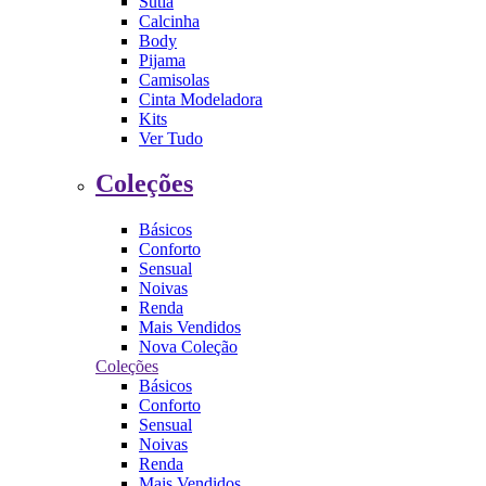
Sutiã
Calcinha
Body
Pijama
Camisolas
Cinta Modeladora
Kits
Ver Tudo
Coleções
Básicos
Conforto
Sensual
Noivas
Renda
Mais Vendidos
Nova Coleção
Coleções
Básicos
Conforto
Sensual
Noivas
Renda
Mais Vendidos