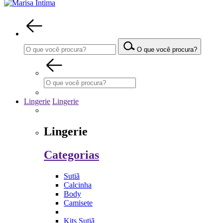
O que você procura?
Lingerie
Lingerie
Lingerie
Categorias
Sutiã
Calcinha
Body
Camisete
Kits Sutiã