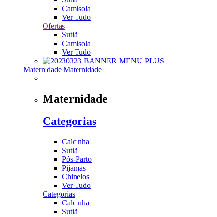
Camisola
Ver Tudo
Ofertas
Sutiã
Camisola
Ver Tudo
Maternidade
Maternidade
Maternidade
Categorias
Calcinha
Sutiã
Pós-Parto
Pijamas
Chinelos
Ver Tudo
Categorias
Calcinha
Sutiã