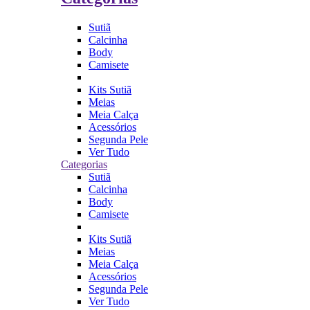
Sutiã
Calcinha
Body
Camisete
Kits Sutiã
Meias
Meia Calça
Acessórios
Segunda Pele
Ver Tudo
Categorias
Sutiã
Calcinha
Body
Camisete
Kits Sutiã
Meias
Meia Calça
Acessórios
Segunda Pele
Ver Tudo