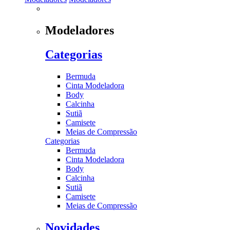
Modeladores
Categorias
Bermuda
Cinta Modeladora
Body
Calcinha
Sutiã
Camisete
Meias de Compressão
Categorias
Bermuda
Cinta Modeladora
Body
Calcinha
Sutiã
Camisete
Meias de Compressão
Novidades