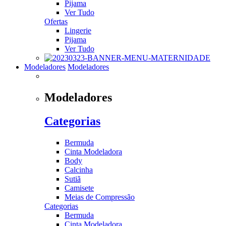
Pijama
Ver Tudo
Ofertas
Lingerie
Pijama
Ver Tudo
Modeladores
Modeladores
Modeladores
Categorias
Bermuda
Cinta Modeladora
Body
Calcinha
Sutiã
Camisete
Meias de Compressão
Categorias
Bermuda
Cinta Modeladora