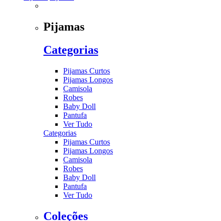
Pijamas
Categorias
Pijamas Curtos
Pijamas Longos
Camisola
Robes
Baby Doll
Pantufa
Ver Tudo
Categorias
Pijamas Curtos
Pijamas Longos
Camisola
Robes
Baby Doll
Pantufa
Ver Tudo
Coleções