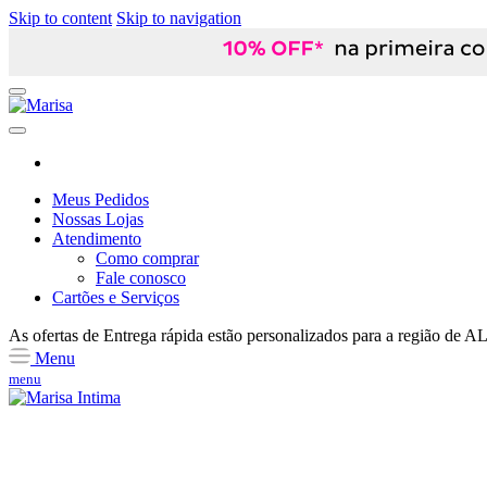
Skip to content
Skip to navigation
Meus Pedidos
Nossas Lojas
Atendimento
Como comprar
Fale conosco
Cartões e Serviços
As ofertas de
Entrega rápida
estão personalizados para a região de
A
Menu
menu