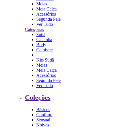
Meias
Meia Calça
Acessórios
Segunda Pele
Ver Tudo
Categorias
Sutiã
Calcinha
Body
Camisete
Kits Sutiã
Meias
Meia Calça
Acessórios
Segunda Pele
Ver Tudo
Coleções
Básicos
Conforto
Sensual
Noivas