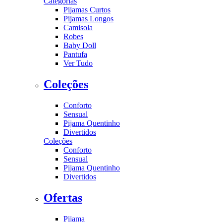
Categorias
Pijamas Curtos
Pijamas Longos
Camisola
Robes
Baby Doll
Pantufa
Ver Tudo
Coleções
Conforto
Sensual
Pijama Quentinho
Divertidos
Coleções
Conforto
Sensual
Pijama Quentinho
Divertidos
Ofertas
Pijama