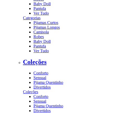
Baby Doll
Pantufa
Ver Tudo
Categorias
Pijamas Curtos
Pijamas Longos
Camisola
Robes
Baby Doll
Pantufa
Ver Tudo
Coleções
Conforto
Sensual
Pijama Quentinho
Divertidos
Coleções
Conforto
Sensual
Pijama Quentinho
Divertidos