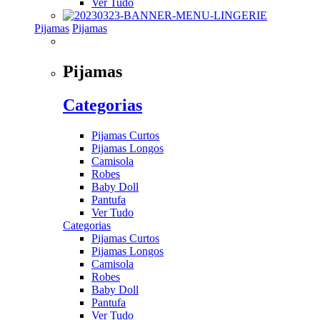
Ver Tudo
Pijamas
Pijamas
Pijamas
Categorias
Pijamas Curtos
Pijamas Longos
Camisola
Robes
Baby Doll
Pantufa
Ver Tudo
Categorias
Pijamas Curtos
Pijamas Longos
Camisola
Robes
Baby Doll
Pantufa
Ver Tudo