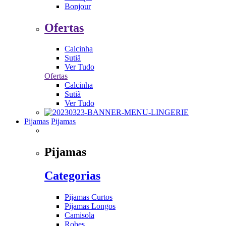
Bonjour
Ofertas
Calcinha
Sutiã
Ver Tudo
Ofertas
Calcinha
Sutiã
Ver Tudo
Pijamas
Pijamas
Pijamas
Categorias
Pijamas Curtos
Pijamas Longos
Camisola
Robes