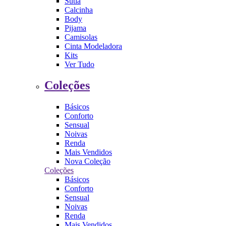
Sutiã
Calcinha
Body
Pijama
Camisolas
Cinta Modeladora
Kits
Ver Tudo
Coleções
Básicos
Conforto
Sensual
Noivas
Renda
Mais Vendidos
Nova Coleção
Coleções
Básicos
Conforto
Sensual
Noivas
Renda
Mais Vendidos