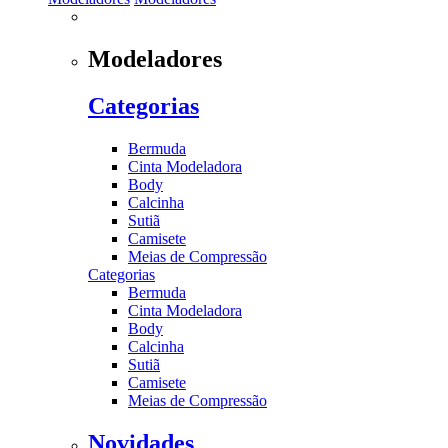
Modeladores
Categorias
Bermuda
Cinta Modeladora
Body
Calcinha
Sutiã
Camisete
Meias de Compressão
Categorias
Bermuda
Cinta Modeladora
Body
Calcinha
Sutiã
Camisete
Meias de Compressão
Novidades