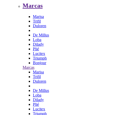
Marcas
Marisa
Trifil
Duloren
De Millus
Loba
Dilady
Plié
Lucitex
Triumph
Bonjour
Marcas
Marisa
Trifil
Duloren
De Millus
Loba
Dilady
Plié
Lucitex
Triumph