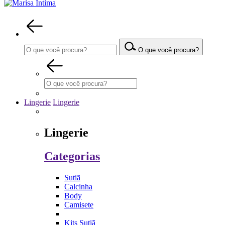
O que você procura?
Lingerie
Lingerie
Lingerie
Categorias
Sutiã
Calcinha
Body
Camisete
Kits Sutiã