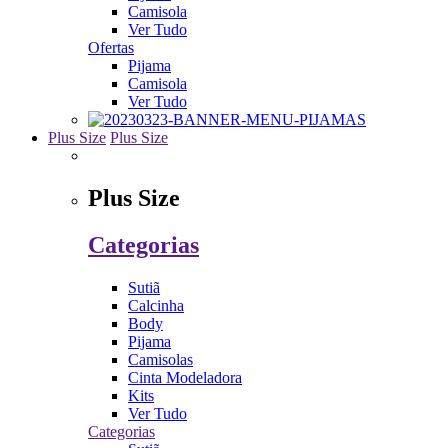
Camisola
Ver Tudo
Ofertas
Pijama
Camisola
Ver Tudo
Plus Size
Plus Size
Plus Size
Categorias
Sutiã
Calcinha
Body
Pijama
Camisolas
Cinta Modeladora
Kits
Ver Tudo
Categorias