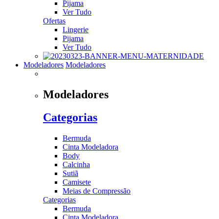
Pijama
Ver Tudo
Ofertas
Lingerie
Pijama
Ver Tudo
Modeladores
Modeladores
Modeladores
Categorias
Bermuda
Cinta Modeladora
Body
Calcinha
Sutiã
Camisete
Meias de Compressão
Categorias
Bermuda
Cinta Modeladora