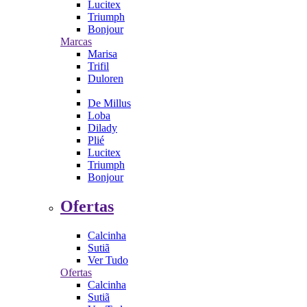
Lucitex
Triumph
Bonjour
Marcas
Marisa
Trifil
Duloren
De Millus
Loba
Dilady
Plié
Lucitex
Triumph
Bonjour
Ofertas
Calcinha
Sutiã
Ver Tudo
Ofertas
Calcinha
Sutiã