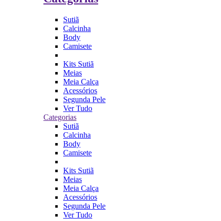
Sutiã
Calcinha
Body
Camisete
Kits Sutiã
Meias
Meia Calça
Acessórios
Segunda Pele
Ver Tudo
Categorias
Sutiã
Calcinha
Body
Camisete
Kits Sutiã
Meias
Meia Calça
Acessórios
Segunda Pele
Ver Tudo