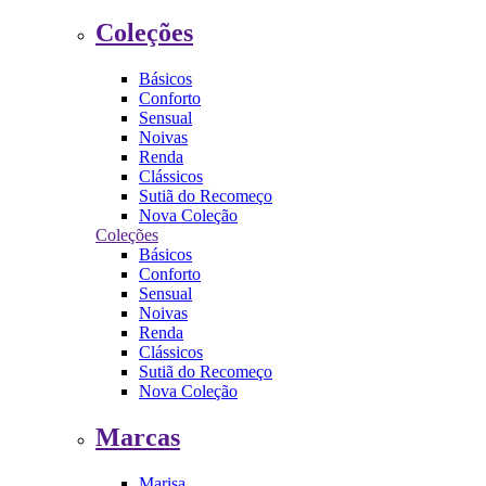
Coleções
Básicos
Conforto
Sensual
Noivas
Renda
Clássicos
Sutiã do Recomeço
Nova Coleção
Coleções
Básicos
Conforto
Sensual
Noivas
Renda
Clássicos
Sutiã do Recomeço
Nova Coleção
Marcas
Marisa