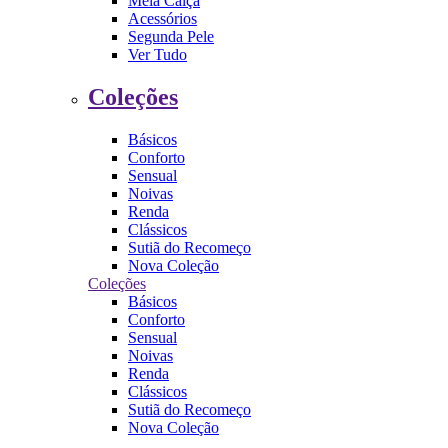
Meia Calça
Acessórios
Segunda Pele
Ver Tudo
Coleções
Básicos
Conforto
Sensual
Noivas
Renda
Clássicos
Sutiã do Recomeço
Nova Coleção
Coleções
Básicos
Conforto
Sensual
Noivas
Renda
Clássicos
Sutiã do Recomeço
Nova Coleção