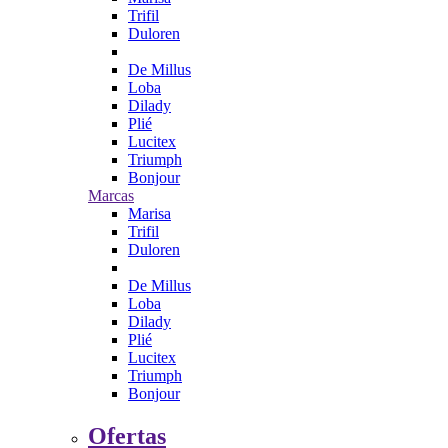
Trifil
Duloren
De Millus
Loba
Dilady
Plié
Lucitex
Triumph
Bonjour
Marcas
Marisa
Trifil
Duloren
De Millus
Loba
Dilady
Plié
Lucitex
Triumph
Bonjour
Ofertas