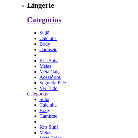
Lingerie
Categorias
Sutiã
Calcinha
Body
Camisete
Kits Sutiã
Meias
Meia Calça
Acessórios
Segunda Pele
Ver Tudo
Categorias
Sutiã
Calcinha
Body
Camisete
Kits Sutiã
Meias