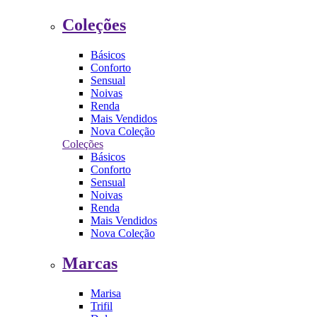
Coleções
Básicos
Conforto
Sensual
Noivas
Renda
Mais Vendidos
Nova Coleção
Coleções
Básicos
Conforto
Sensual
Noivas
Renda
Mais Vendidos
Nova Coleção
Marcas
Marisa
Trifil