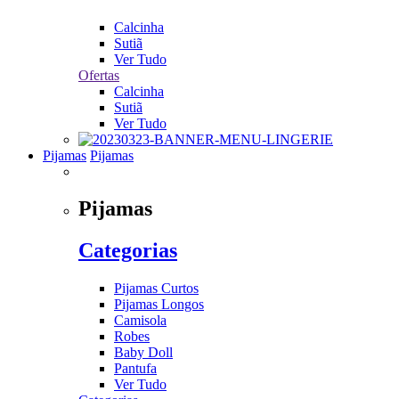
Calcinha
Sutiã
Ver Tudo
Ofertas
Calcinha
Sutiã
Ver Tudo
Pijamas
Pijamas
Pijamas
Categorias
Pijamas Curtos
Pijamas Longos
Camisola
Robes
Baby Doll
Pantufa
Ver Tudo