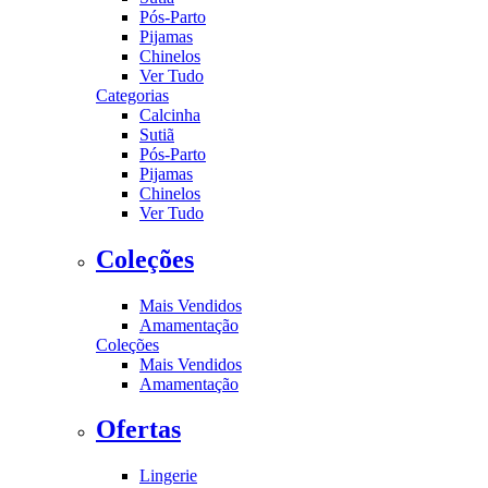
Pós-Parto
Pijamas
Chinelos
Ver Tudo
Categorias
Calcinha
Sutiã
Pós-Parto
Pijamas
Chinelos
Ver Tudo
Coleções
Mais Vendidos
Amamentação
Coleções
Mais Vendidos
Amamentação
Ofertas
Lingerie