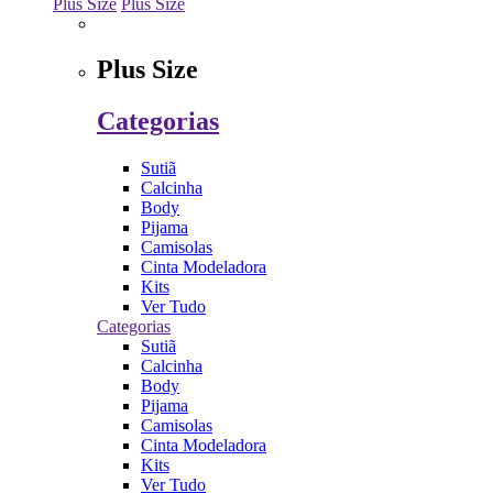
Plus Size
Plus Size
Plus Size
Categorias
Sutiã
Calcinha
Body
Pijama
Camisolas
Cinta Modeladora
Kits
Ver Tudo
Categorias
Sutiã
Calcinha
Body
Pijama
Camisolas
Cinta Modeladora
Kits
Ver Tudo