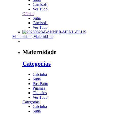
Camisola
Ver Tudo
Ofertas
Sutiã
Camisola
Ver Tudo
Maternidade
Maternidade
Maternidade
Categorias
Calcinha
Sutiã
Pós-Parto
Pijamas
Chinelos
Ver Tudo
Categorias
Calcinha
Sutiã