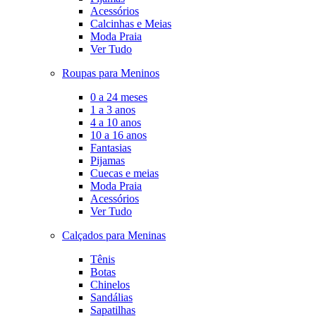
Acessórios
Calcinhas e Meias
Moda Praia
Ver Tudo
Roupas para Meninos
0 a 24 meses
1 a 3 anos
4 a 10 anos
10 a 16 anos
Fantasias
Pijamas
Cuecas e meias
Moda Praia
Acessórios
Ver Tudo
Calçados para Meninas
Tênis
Botas
Chinelos
Sandálias
Sapatilhas