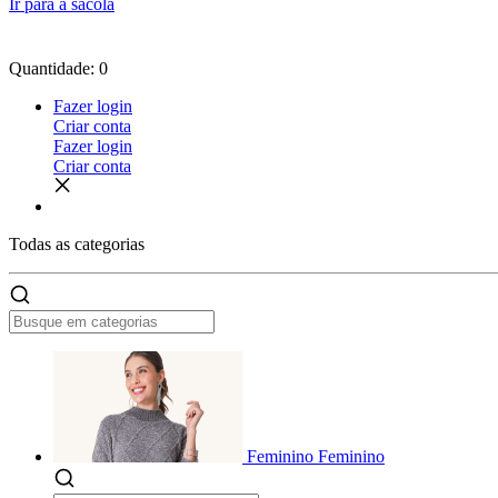
Ir para a sacola
Quantidade: 0
Fazer login
Criar conta
Fazer login
Criar conta
Todas as
categorias
Feminino
Feminino