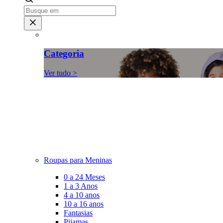
Categoria
Ver tudo >
Roupas para Meninas
0 a 24 Meses
1 a 3 Anos
4 a 10 anos
10 a 16 anos
Fantasias
Pijamas