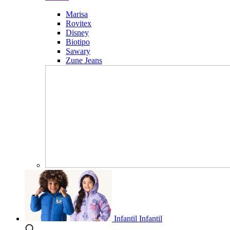
Marisa
Rovitex
Disney
Biotipo
Sawary
Zune Jeans
Infantil
Infantil