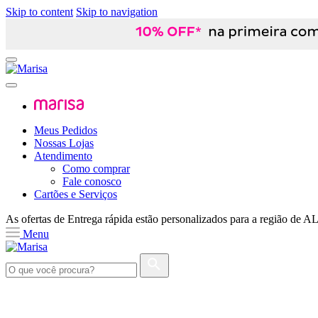
Skip to content
Skip to navigation
Meus Pedidos
Nossas Lojas
Atendimento
Como comprar
Fale conosco
Cartões e Serviços
As ofertas de
Entrega rápida
estão personalizados para a região de
A
Menu