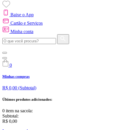
Baixe o App
Cartão e Serviços
Minha conta
0
Minhas compras
R$ 0,00
(Subtotal)
Últimos produtos adicionados:
0 item
na sacola:
Subtotal:
R$ 0,00