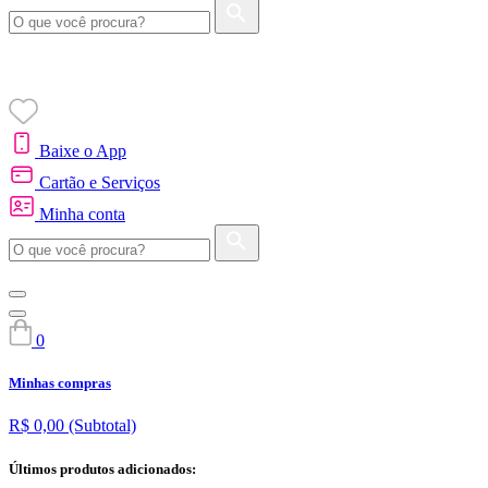
Baixe o App
Cartão e Serviços
Minha conta
0
Minhas compras
R$ 0,00
(Subtotal)
Últimos produtos adicionados: