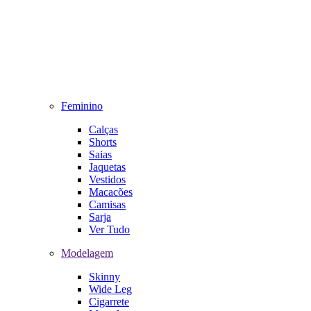
Feminino
Calças
Shorts
Saias
Jaquetas
Vestidos
Macacões
Camisas
Sarja
Ver Tudo
Modelagem
Skinny
Wide Leg
Cigarrete