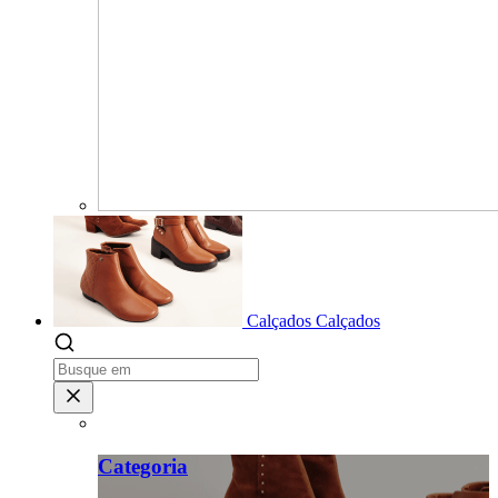
Calçados
Calçados
Categoria