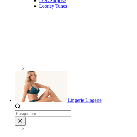
LOL Surprise
Looney Tunes
Lingerie
Lingerie