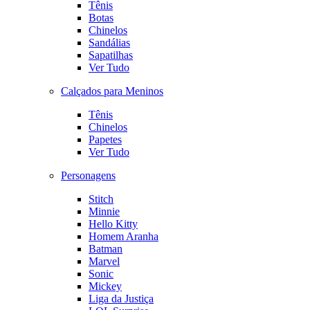
Tênis
Botas
Chinelos
Sandálias
Sapatilhas
Ver Tudo
Calçados para Meninos
Tênis
Chinelos
Papetes
Ver Tudo
Personagens
Stitch
Minnie
Hello Kitty
Homem Aranha
Batman
Marvel
Sonic
Mickey
Liga da Justiça