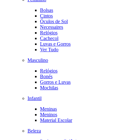
Bolsas
Cintos
Óculos de Sol
Necessaires
Relógios
Cachecol
Luvas e Gorros
Ver Tudo
Masculino
Relógios
Bonés
Gorros e Luvas
Mochilas
Infantil
Meninas
Meninos
Material Escolar
Beleza