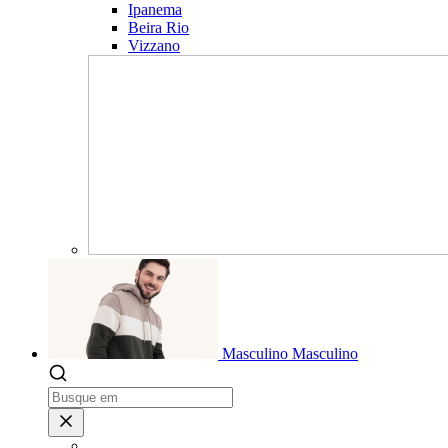
Ipanema
Beira Rio
Vizzano
Masculino
Masculino