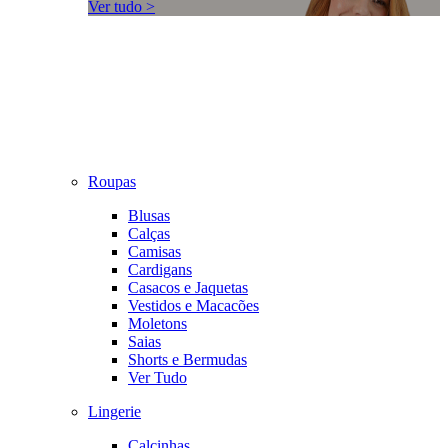
Ver tudo >
Roupas
Blusas
Calças
Camisas
Cardigans
Casacos e Jaquetas
Vestidos e Macacões
Moletons
Saias
Shorts e Bermudas
Ver Tudo
Lingerie
Calcinhas