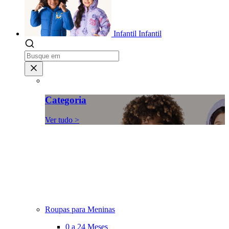
Infantil
Infantil
Categoria
Ver tudo >
Roupas para Meninas
0 a 24 Meses