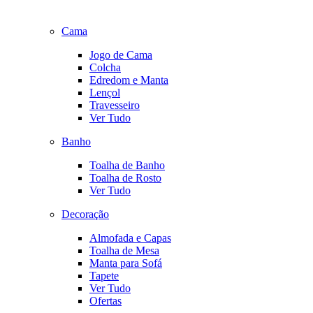
Cama
Jogo de Cama
Colcha
Edredom e Manta
Lençol
Travesseiro
Ver Tudo
Banho
Toalha de Banho
Toalha de Rosto
Ver Tudo
Decoração
Almofada e Capas
Toalha de Mesa
Manta para Sofá
Tapete
Ver Tudo
Ofertas