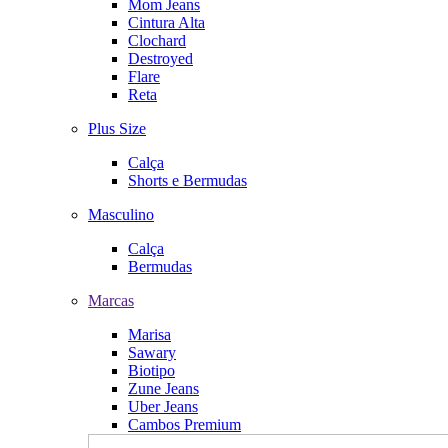
Mom Jeans
Cintura Alta
Clochard
Destroyed
Flare
Reta
Plus Size
Calça
Shorts e Bermudas
Masculino
Calça
Bermudas
Marcas
Marisa
Sawary
Biotipo
Zune Jeans
Uber Jeans
Cambos Premium