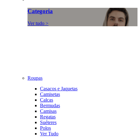
Categoria
Ver tudo >
Roupas
Casacos e Jaquetas
Camisetas
Calças
Bermudas
Camisas
Regatas
Suéteres
Polos
Ver Tudo