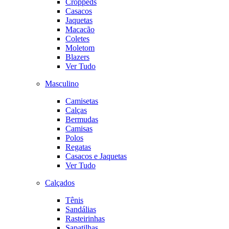
Croppeds
Casacos
Jaquetas
Macacão
Coletes
Moletom
Blazers
Ver Tudo
Masculino
Camisetas
Calças
Bermudas
Camisas
Polos
Regatas
Casacos e Jaquetas
Ver Tudo
Calçados
Tênis
Sandálias
Rasteirinhas
Sapatilhas