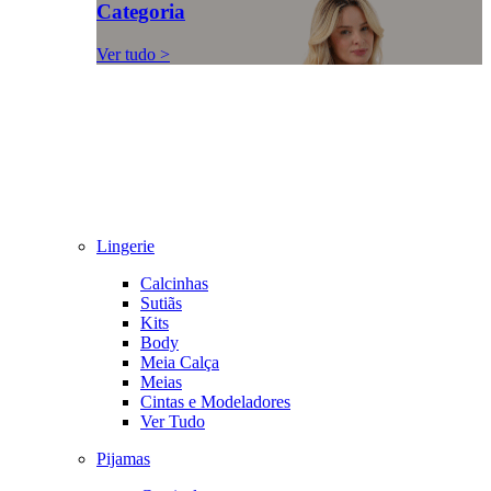
Categoria
Ver tudo >
Lingerie
Calcinhas
Sutiãs
Kits
Body
Meia Calça
Meias
Cintas e Modeladores
Ver Tudo
Pijamas