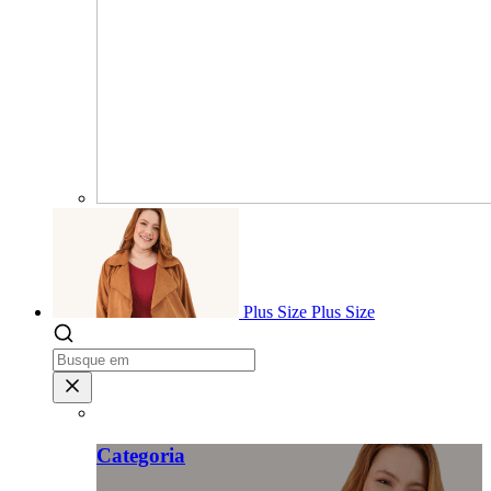
Plus Size
Plus Size
Categoria