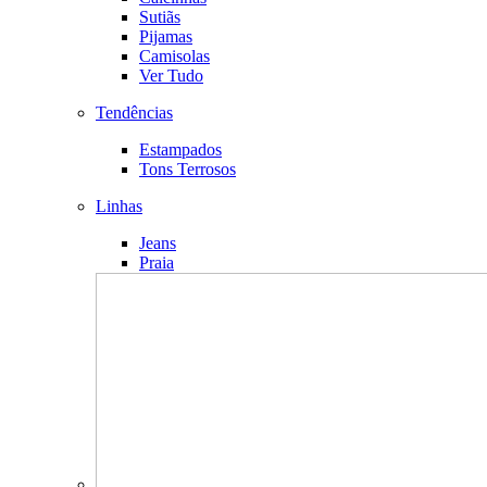
Sutiãs
Pijamas
Camisolas
Ver Tudo
Tendências
Estampados
Tons Terrosos
Linhas
Jeans
Praia