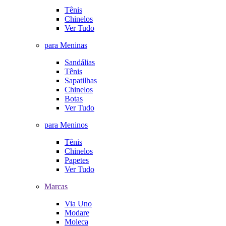
Tênis
Chinelos
Ver Tudo
para Meninas
Sandálias
Tênis
Sapatilhas
Chinelos
Botas
Ver Tudo
para Meninos
Tênis
Chinelos
Papetes
Ver Tudo
Marcas
Via Uno
Modare
Moleca