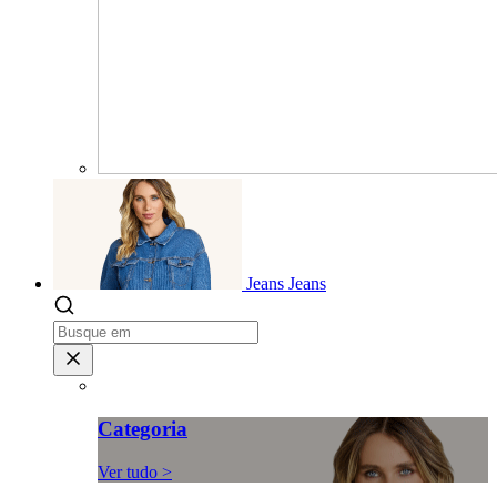
Jeans
Jeans
Categoria
Ver tudo >