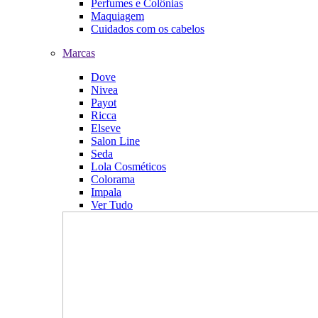
Perfumes e Colônias
Maquiagem
Cuidados com os cabelos
Marcas
Dove
Nivea
Payot
Ricca
Elseve
Salon Line
Seda
Lola Cosméticos
Colorama
Impala
Ver Tudo