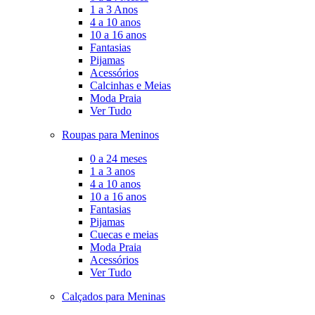
1 a 3 Anos
4 a 10 anos
10 a 16 anos
Fantasias
Pijamas
Acessórios
Calcinhas e Meias
Moda Praia
Ver Tudo
Roupas para Meninos
0 a 24 meses
1 a 3 anos
4 a 10 anos
10 a 16 anos
Fantasias
Pijamas
Cuecas e meias
Moda Praia
Acessórios
Ver Tudo
Calçados para Meninas