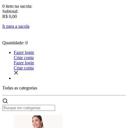
0 item
na sacola:
Subtotal:
R$ 0,00
Ir para a sacola
Quantidade: 0
Fazer login
Criar conta
Fazer login
Criar conta
Todas as
categorias