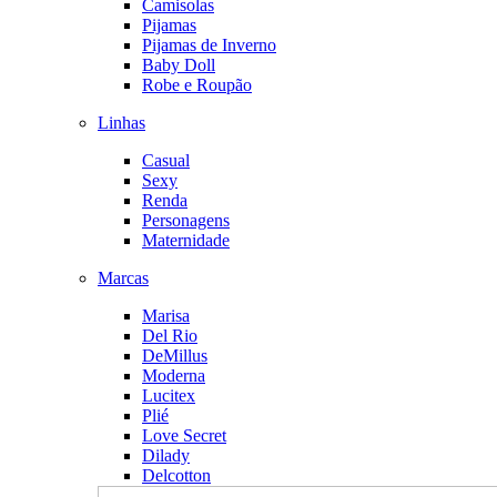
Camisolas
Pijamas
Pijamas de Inverno
Baby Doll
Robe e Roupão
Linhas
Casual
Sexy
Renda
Personagens
Maternidade
Marcas
Marisa
Del Rio
DeMillus
Moderna
Lucitex
Plié
Love Secret
Dilady
Delcotton