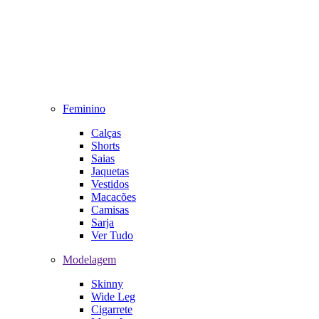
Feminino
Calças
Shorts
Saias
Jaquetas
Vestidos
Macacões
Camisas
Sarja
Ver Tudo
Modelagem
Skinny
Wide Leg
Cigarrete