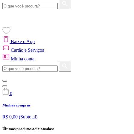
Baixe o App
Cartão e Serviços
Minha conta
0
Minhas compras
R$ 0,00
(Subtotal)
Últimos produtos adicionados: