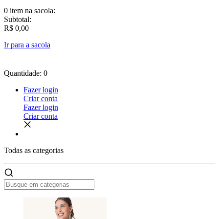
0 item
na sacola:
Subtotal:
R$ 0,00
Ir para a sacola
Quantidade: 0
Fazer login
Criar conta
Fazer login
Criar conta
Todas as
categorias