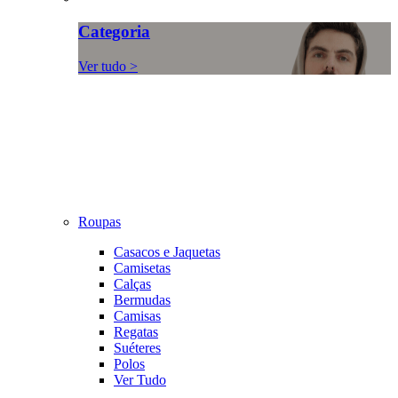
Categoria
Ver tudo >
Roupas
Casacos e Jaquetas
Camisetas
Calças
Bermudas
Camisas
Regatas
Suéteres
Polos
Ver Tudo