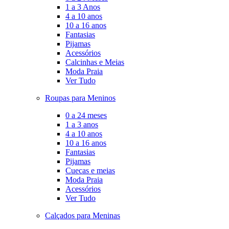
1 a 3 Anos
4 a 10 anos
10 a 16 anos
Fantasias
Pijamas
Acessórios
Calcinhas e Meias
Moda Praia
Ver Tudo
Roupas para Meninos
0 a 24 meses
1 a 3 anos
4 a 10 anos
10 a 16 anos
Fantasias
Pijamas
Cuecas e meias
Moda Praia
Acessórios
Ver Tudo
Calçados para Meninas