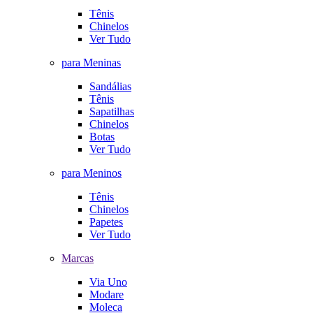
Tênis
Chinelos
Ver Tudo
para Meninas
Sandálias
Tênis
Sapatilhas
Chinelos
Botas
Ver Tudo
para Meninos
Tênis
Chinelos
Papetes
Ver Tudo
Marcas
Via Uno
Modare
Moleca