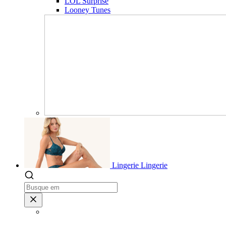
LOL Surprise
Looney Tunes
Lingerie
Lingerie