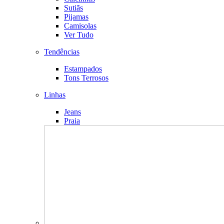
Sutiãs
Pijamas
Camisolas
Ver Tudo
Tendências
Estampados
Tons Terrosos
Linhas
Jeans
Praia