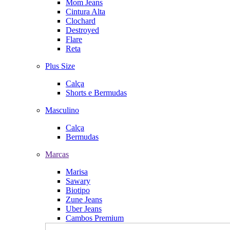
Mom Jeans
Cintura Alta
Clochard
Destroyed
Flare
Reta
Plus Size
Calça
Shorts e Bermudas
Masculino
Calça
Bermudas
Marcas
Marisa
Sawary
Biotipo
Zune Jeans
Uber Jeans
Cambos Premium