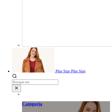
Plus Size
Plus Size
Categoria