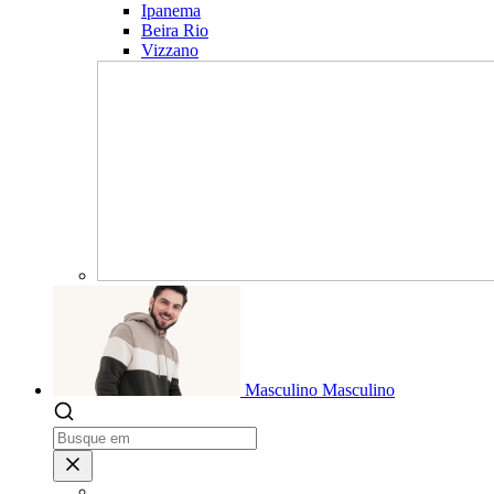
Ipanema
Beira Rio
Vizzano
Masculino
Masculino