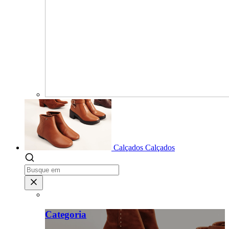
Calçados
Calçados
Categoria