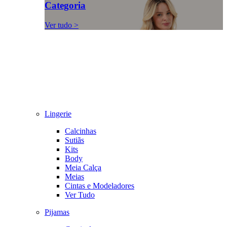
Categoria
Ver tudo >
Lingerie
Calcinhas
Sutiãs
Kits
Body
Meia Calça
Meias
Cintas e Modeladores
Ver Tudo
Pijamas