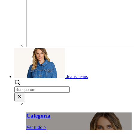
Jeans
Jeans
Categoria
Ver tudo >