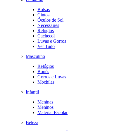
Bolsas
Cintos
Óculos de Sol
Necessaires
Relógios
Cachecol
Luvas e Gorros
Ver Tudo
Masculino
Relógios
Bonés
Gorros e Luvas
Mochilas
Infantil
Meninas
Meninos
Material Escolar
Beleza