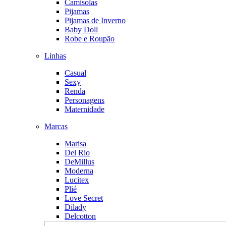
Camisolas
Pijamas
Pijamas de Inverno
Baby Doll
Robe e Roupão
Linhas
Casual
Sexy
Renda
Personagens
Maternidade
Marcas
Marisa
Del Rio
DeMillus
Moderna
Lucitex
Plié
Love Secret
Dilady
Delcotton