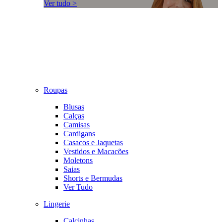
Ver tudo >
Roupas
Blusas
Calças
Camisas
Cardigans
Casacos e Jaquetas
Vestidos e Macacões
Moletons
Saias
Shorts e Bermudas
Ver Tudo
Lingerie
Calcinhas