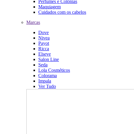
Perfumes e Colônias
Maquiagem
Cuidados com os cabelos
Marcas
Dove
Nivea
Payot
Ricca
Elseve
Salon Line
Seda
Lola Cosméticos
Colorama
Impala
Ver Tudo