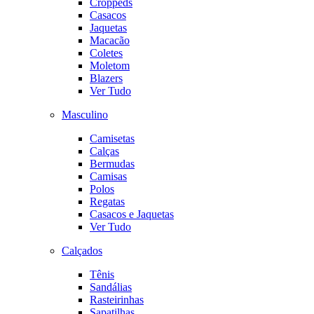
Croppeds
Casacos
Jaquetas
Macacão
Coletes
Moletom
Blazers
Ver Tudo
Masculino
Camisetas
Calças
Bermudas
Camisas
Polos
Regatas
Casacos e Jaquetas
Ver Tudo
Calçados
Tênis
Sandálias
Rasteirinhas
Sapatilhas