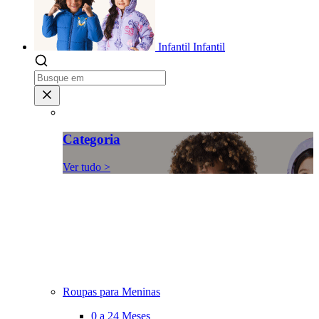
Infantil
Infantil
Categoria
Ver tudo >
Roupas para Meninas
0 a 24 Meses