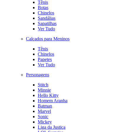
Tênis
Botas
Chinelos
Sandálias
Sapatilhas
Ver Tudo
Calçados para Meninos
Tênis
Chinelos
Papetes
Ver Tudo
Personagens
Stitch
Minnie
Hello Kitty
Homem Aranha
Batman
Marvel
Sonic
Mickey
Liga da Justiça