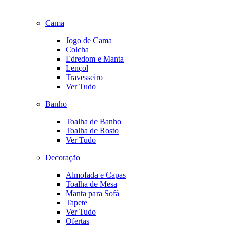
Cama
Jogo de Cama
Colcha
Edredom e Manta
Lençol
Travesseiro
Ver Tudo
Banho
Toalha de Banho
Toalha de Rosto
Ver Tudo
Decoração
Almofada e Capas
Toalha de Mesa
Manta para Sofá
Tapete
Ver Tudo
Ofertas