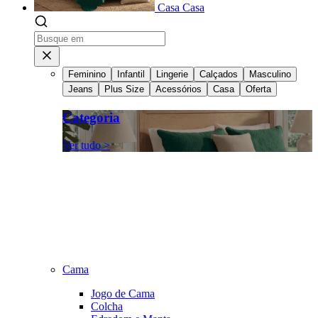
Casa
Casa
Feminino
Infantil
Lingerie
Calçados
Masculino
Jeans
Plus Size
Acessórios
Casa
Oferta
Categoria
Ver tudo >
Cama
Jogo de Cama
Colcha