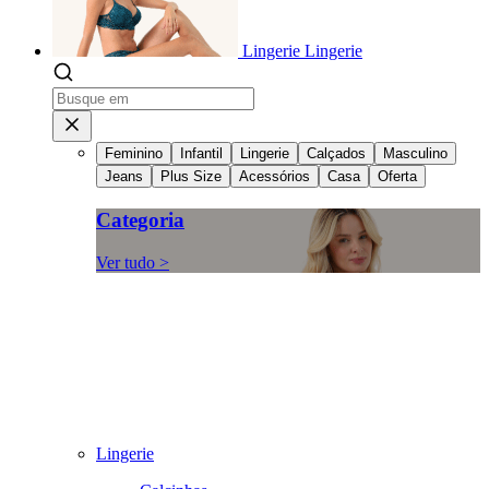
Lingerie
Lingerie
Feminino
Infantil
Lingerie
Calçados
Masculino
Jeans
Plus Size
Acessórios
Casa
Oferta
Categoria
Ver tudo >
Lingerie