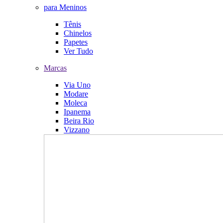
para Meninos
Tênis
Chinelos
Papetes
Ver Tudo
Marcas
Via Uno
Modare
Moleca
Ipanema
Beira Rio
Vizzano