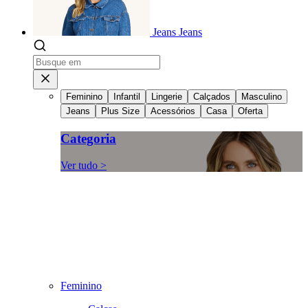
Jeans
Jeans
Feminino
Infantil
Lingerie
Calçados
Masculino
Jeans
Plus Size
Acessórios
Casa
Oferta
Categoria
Ver tudo >
Feminino