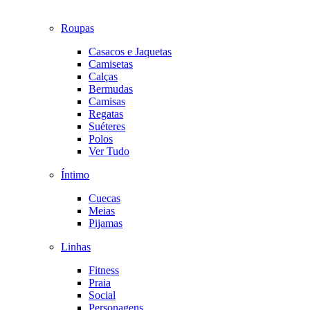
Roupas
Casacos e Jaquetas
Camisetas
Calças
Bermudas
Camisas
Regatas
Suéteres
Polos
Ver Tudo
Íntimo
Cuecas
Meias
Pijamas
Linhas
Fitness
Praia
Social
Personagens