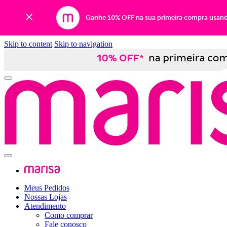
Ganhe 10% OFF na sua primeira compra usan
Skip to content
Skip to navigation
Meus Pedidos
Nossas Lojas
Atendimento
Como comprar
Fale conosco