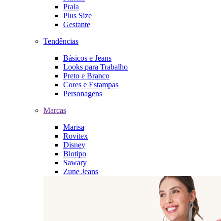
Praia
Plus Size
Gestante
Tendências
Básicos e Jeans
Looks para Trabalho
Preto e Branco
Cores e Estampas
Personagens
Marcas
Marisa
Rovitex
Disney
Biotipo
Sawary
Zune Jeans