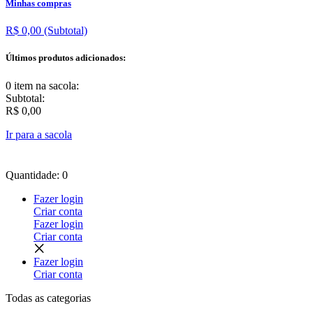
Minhas compras
R$ 0,00
(Subtotal)
Últimos produtos adicionados:
0 item
na sacola:
Subtotal:
R$ 0,00
Ir para a sacola
Quantidade: 0
Fazer login
Criar conta
Fazer login
Criar conta
Fazer login
Criar conta
Todas as
categorias