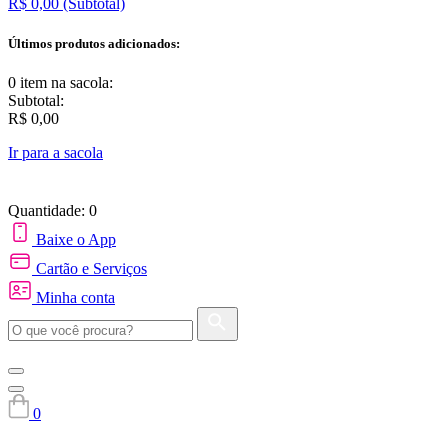
R$ 0,00
(Subtotal)
Últimos produtos adicionados:
0 item
na sacola:
Subtotal:
R$ 0,00
Ir para a sacola
Quantidade: 0
Baixe o App
Cartão e Serviços
Minha conta
0