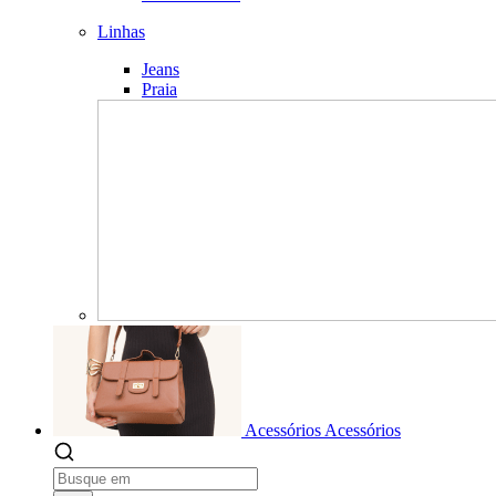
Linhas
Jeans
Praia
Acessórios
Acessórios