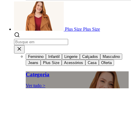
Plus Size
Plus Size
Feminino
Infantil
Lingerie
Calçados
Masculino
Jeans
Plus Size
Acessórios
Casa
Oferta
Categoria
Ver tudo >