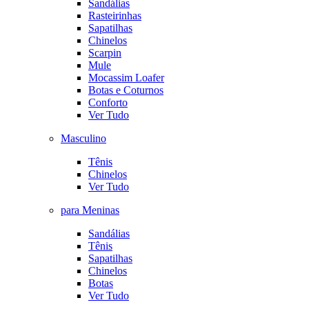
Sandálias
Rasteirinhas
Sapatilhas
Chinelos
Scarpin
Mule
Mocassim Loafer
Botas e Coturnos
Conforto
Ver Tudo
Masculino
Tênis
Chinelos
Ver Tudo
para Meninas
Sandálias
Tênis
Sapatilhas
Chinelos
Botas
Ver Tudo