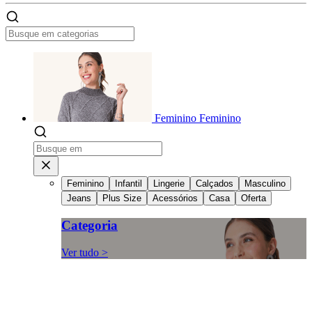
Feminino
Feminino
Feminino
Infantil
Lingerie
Calçados
Masculino
Jeans
Plus Size
Acessórios
Casa
Oferta
Categoria
Ver tudo >