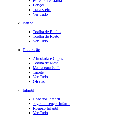
Edredom e Manta
Lençol
Travesseiro
Ver Tudo
Banho
Toalha de Banho
Toalha de Rosto
Ver Tudo
Decoração
Almofada e Capas
Toalha de Mesa
Manta para Sofá
Tapete
Ver Tudo
Ofertas
Infantil
Cobertor Infantil
Jogo de Lençol Infantil
Roupão Infantil
Ver Tudo