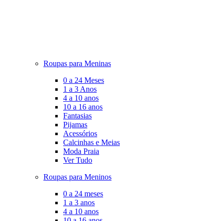
Roupas para Meninas
0 a 24 Meses
1 a 3 Anos
4 a 10 anos
10 a 16 anos
Fantasias
Pijamas
Acessórios
Calcinhas e Meias
Moda Praia
Ver Tudo
Roupas para Meninos
0 a 24 meses
1 a 3 anos
4 a 10 anos
10 a 16 anos