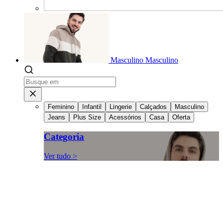
Masculino
Masculino
Feminino
Infantil
Lingerie
Calçados
Masculino
Jeans
Plus Size
Acessórios
Casa
Oferta
Categoria
Ver tudo >