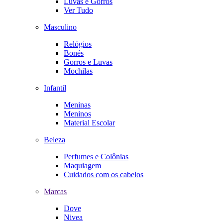
Luvas e Gorros
Ver Tudo
Masculino
Relógios
Bonés
Gorros e Luvas
Mochilas
Infantil
Meninas
Meninos
Material Escolar
Beleza
Perfumes e Colônias
Maquiagem
Cuidados com os cabelos
Marcas
Dove
Nivea