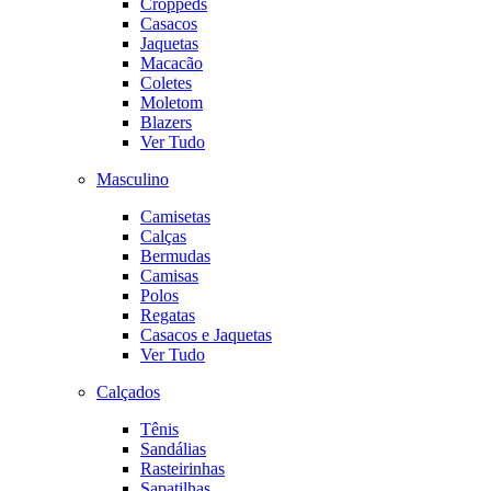
Croppeds
Casacos
Jaquetas
Macacão
Coletes
Moletom
Blazers
Ver Tudo
Masculino
Camisetas
Calças
Bermudas
Camisas
Polos
Regatas
Casacos e Jaquetas
Ver Tudo
Calçados
Tênis
Sandálias
Rasteirinhas
Sapatilhas