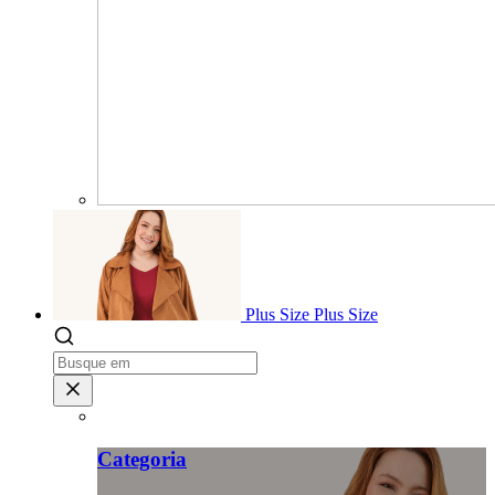
Plus Size
Plus Size
Categoria