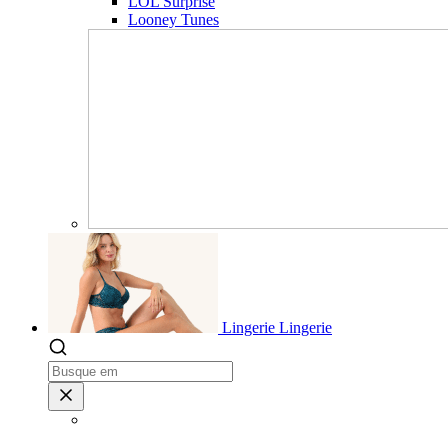
LOL Surprise
Looney Tunes
Lingerie
Lingerie