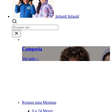
Infantil
Infantil
Categoria
Ver tudo >
Roupas para Meninas
0 a 24 Meses