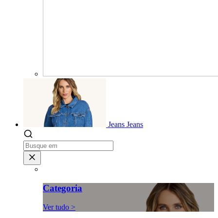
Jeans
Jeans
Categoria
Ver tudo >