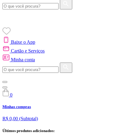
Baixe o App
Cartão e Serviços
Minha conta
0
Minhas compras
R$ 0,00
(Subtotal)
Últimos produtos adicionados: