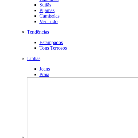
Sutiãs
Pijamas
Camisolas
Ver Tudo
Tendências
Estampados
Tons Terrosos
Linhas
Jeans
Praia