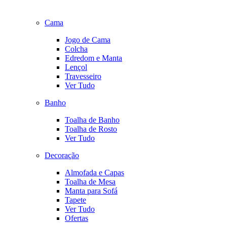
Cama
Jogo de Cama
Colcha
Edredom e Manta
Lençol
Travesseiro
Ver Tudo
Banho
Toalha de Banho
Toalha de Rosto
Ver Tudo
Decoração
Almofada e Capas
Toalha de Mesa
Manta para Sofá
Tapete
Ver Tudo
Ofertas