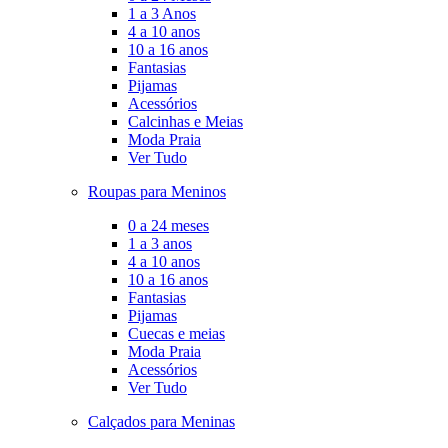
1 a 3 Anos
4 a 10 anos
10 a 16 anos
Fantasias
Pijamas
Acessórios
Calcinhas e Meias
Moda Praia
Ver Tudo
Roupas para Meninos
0 a 24 meses
1 a 3 anos
4 a 10 anos
10 a 16 anos
Fantasias
Pijamas
Cuecas e meias
Moda Praia
Acessórios
Ver Tudo
Calçados para Meninas