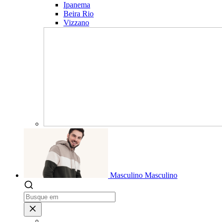
Ipanema
Beira Rio
Vizzano
Masculino
Masculino