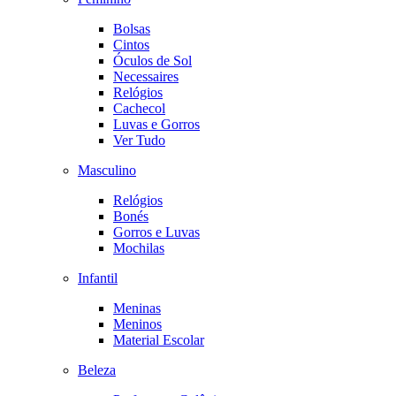
Bolsas
Cintos
Óculos de Sol
Necessaires
Relógios
Cachecol
Luvas e Gorros
Ver Tudo
Masculino
Relógios
Bonés
Gorros e Luvas
Mochilas
Infantil
Meninas
Meninos
Material Escolar
Beleza