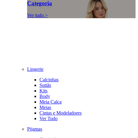
Categoria
Ver tudo >
Lingerie
Calcinhas
Sutiãs
Kits
Body
Meia Calça
Meias
Cintas e Modeladores
Ver Tudo
Pijamas