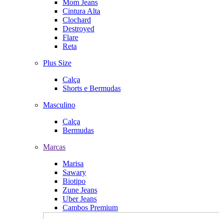
Mom Jeans
Cintura Alta
Clochard
Destroyed
Flare
Reta
Plus Size
Calça
Shorts e Bermudas
Masculino
Calça
Bermudas
Marcas
Marisa
Sawary
Biotipo
Zune Jeans
Uber Jeans
Cambos Premium