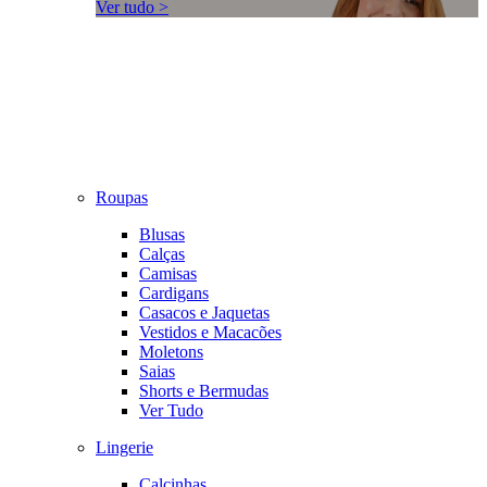
Ver tudo >
Roupas
Blusas
Calças
Camisas
Cardigans
Casacos e Jaquetas
Vestidos e Macacões
Moletons
Saias
Shorts e Bermudas
Ver Tudo
Lingerie
Calcinhas