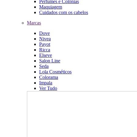
Perfumes e Colônias
Maquiagem
Cuidados com os cabelos
Marcas
Dove
Nivea
Payot
Ricca
Elseve
Salon Line
Seda
Lola Cosméticos
Colorama
Impala
Ver Tudo