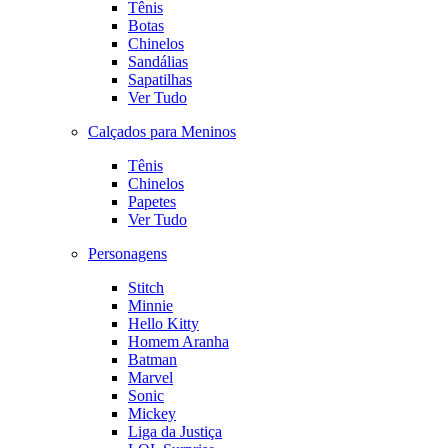
Tênis
Botas
Chinelos
Sandálias
Sapatilhas
Ver Tudo
Calçados para Meninos
Tênis
Chinelos
Papetes
Ver Tudo
Personagens
Stitch
Minnie
Hello Kitty
Homem Aranha
Batman
Marvel
Sonic
Mickey
Liga da Justiça