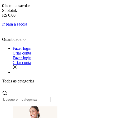
0 item
na sacola:
Subtotal:
R$ 0,00
Ir para a sacola
Quantidade: 0
Fazer login
Criar conta
Fazer login
Criar conta
Todas as
categorias