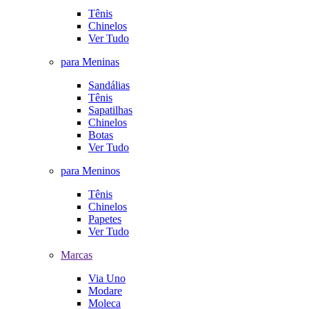
Tênis
Chinelos
Ver Tudo
para Meninas
Sandálias
Tênis
Sapatilhas
Chinelos
Botas
Ver Tudo
para Meninos
Tênis
Chinelos
Papetes
Ver Tudo
Marcas
Via Uno
Modare
Moleca