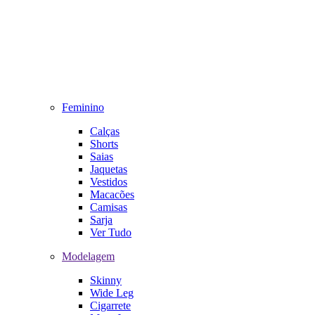
Feminino
Calças
Shorts
Saias
Jaquetas
Vestidos
Macacões
Camisas
Sarja
Ver Tudo
Modelagem
Skinny
Wide Leg
Cigarrete