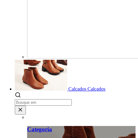
Calçados
Calçados
Categoria