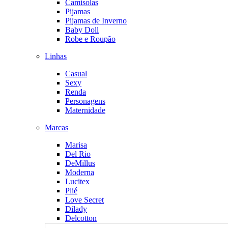
Camisolas
Pijamas
Pijamas de Inverno
Baby Doll
Robe e Roupão
Linhas
Casual
Sexy
Renda
Personagens
Maternidade
Marcas
Marisa
Del Rio
DeMillus
Moderna
Lucitex
Plié
Love Secret
Dilady
Delcotton