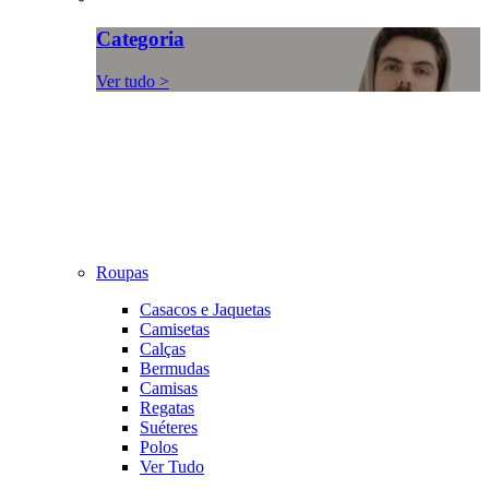
Categoria
Ver tudo >
Roupas
Casacos e Jaquetas
Camisetas
Calças
Bermudas
Camisas
Regatas
Suéteres
Polos
Ver Tudo