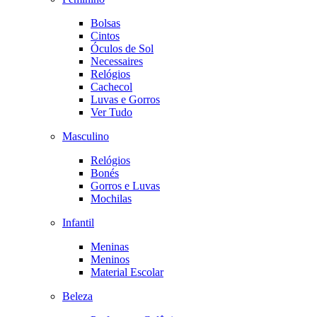
Bolsas
Cintos
Óculos de Sol
Necessaires
Relógios
Cachecol
Luvas e Gorros
Ver Tudo
Masculino
Relógios
Bonés
Gorros e Luvas
Mochilas
Infantil
Meninas
Meninos
Material Escolar
Beleza