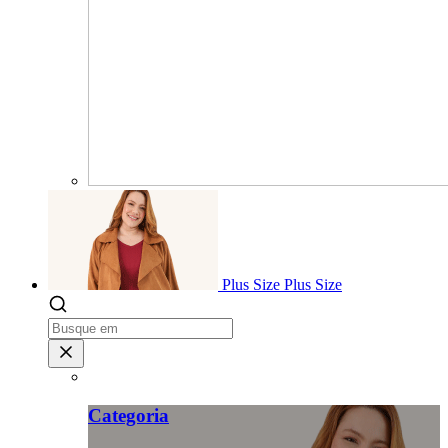
Plus Size
Plus Size
Categoria