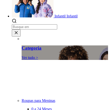
Infantil
Infantil
Categoria
Ver tudo >
Roupas para Meninas
0 a 24 Meses