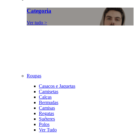
Categoria
Ver tudo >
Roupas
Casacos e Jaquetas
Camisetas
Calças
Bermudas
Camisas
Regatas
Suéteres
Polos
Ver Tudo