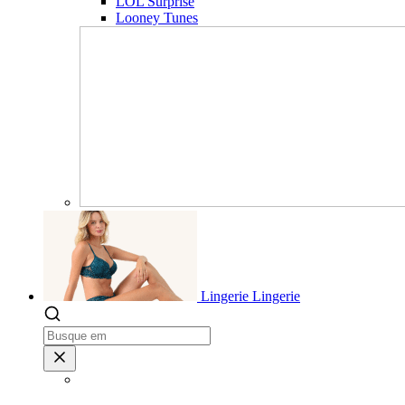
LOL Surprise
Looney Tunes
Lingerie
Lingerie