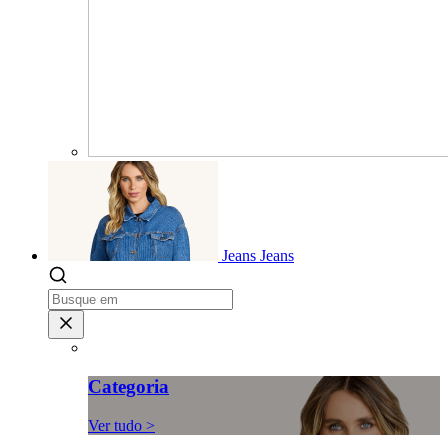
Jeans
Jeans
Categoria
Ver tudo >