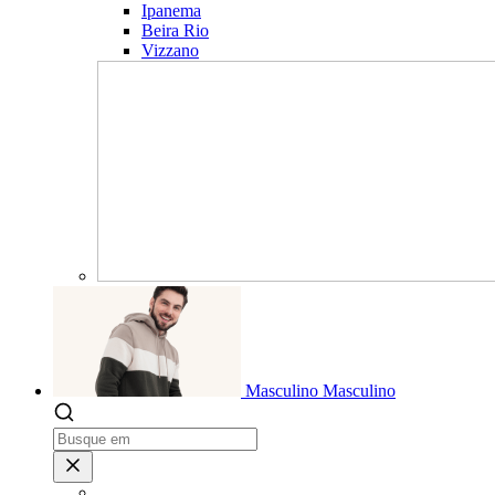
Ipanema
Beira Rio
Vizzano
Masculino
Masculino