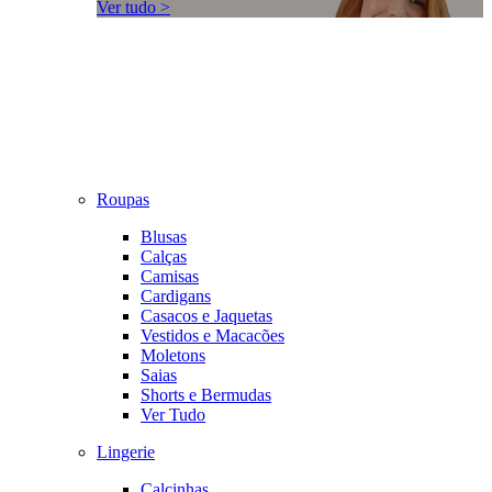
Ver tudo >
Roupas
Blusas
Calças
Camisas
Cardigans
Casacos e Jaquetas
Vestidos e Macacões
Moletons
Saias
Shorts e Bermudas
Ver Tudo
Lingerie
Calcinhas