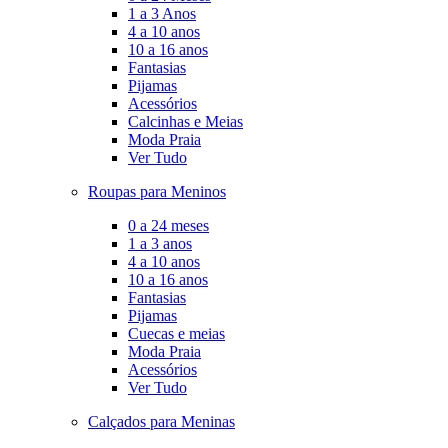
1 a 3 Anos
4 a 10 anos
10 a 16 anos
Fantasias
Pijamas
Acessórios
Calcinhas e Meias
Moda Praia
Ver Tudo
Roupas para Meninos
0 a 24 meses
1 a 3 anos
4 a 10 anos
10 a 16 anos
Fantasias
Pijamas
Cuecas e meias
Moda Praia
Acessórios
Ver Tudo
Calçados para Meninas