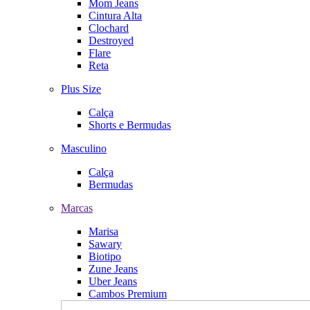
Mom Jeans
Cintura Alta
Clochard
Destroyed
Flare
Reta
Plus Size
Calça
Shorts e Bermudas
Masculino
Calça
Bermudas
Marcas
Marisa
Sawary
Biotipo
Zune Jeans
Uber Jeans
Cambos Premium