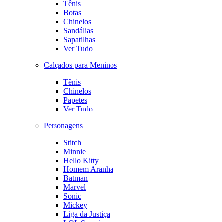
Tênis
Botas
Chinelos
Sandálias
Sapatilhas
Ver Tudo
Calçados para Meninos
Tênis
Chinelos
Papetes
Ver Tudo
Personagens
Stitch
Minnie
Hello Kitty
Homem Aranha
Batman
Marvel
Sonic
Mickey
Liga da Justiça