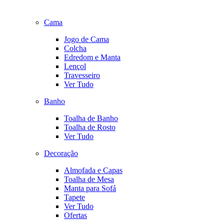
Cama
Jogo de Cama
Colcha
Edredom e Manta
Lençol
Travesseiro
Ver Tudo
Banho
Toalha de Banho
Toalha de Rosto
Ver Tudo
Decoração
Almofada e Capas
Toalha de Mesa
Manta para Sofá
Tapete
Ver Tudo
Ofertas