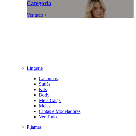
Categoria
Ver tudo >
Lingerie
Calcinhas
Sutiãs
Kits
Body
Meia Calça
Meias
Cintas e Modeladores
Ver Tudo
Pijamas