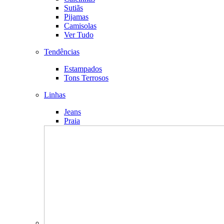
Sutiãs
Pijamas
Camisolas
Ver Tudo
Tendências
Estampados
Tons Terrosos
Linhas
Jeans
Praia