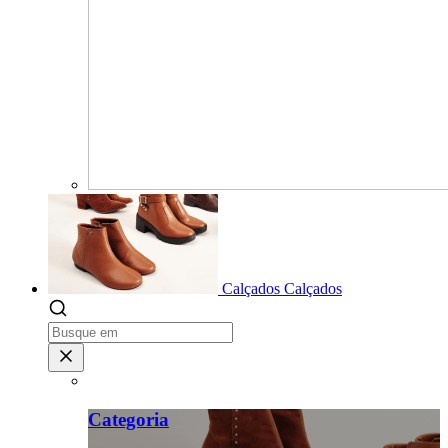
Calçados
Calçados
Categoria