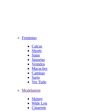
Feminino
Calças
Shorts
Saias
Jaquetas
Vestidos
Macacões
Camisas
Sarja
Ver Tudo
Modelagem
Skinny
Wide Leg
Cigarrete