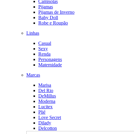
Camisolas
Pijamas
Pijamas de Inverno
Baby Doll
Robe e Roupão
Linhas
Casual
Sexy
Renda
Personagens
Maternidade
Marcas
Marisa
Del Rio
DeMillus
Moderna
Lucitex
Plié
Love Secret
Dilady
Delcotton