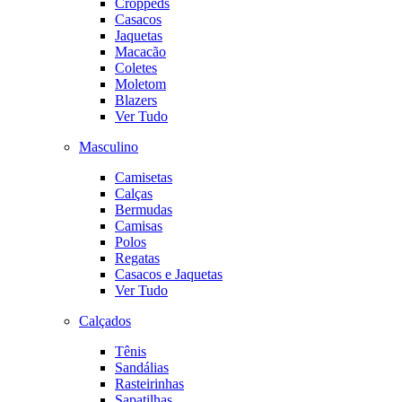
Croppeds
Casacos
Jaquetas
Macacão
Coletes
Moletom
Blazers
Ver Tudo
Masculino
Camisetas
Calças
Bermudas
Camisas
Polos
Regatas
Casacos e Jaquetas
Ver Tudo
Calçados
Tênis
Sandálias
Rasteirinhas
Sapatilhas