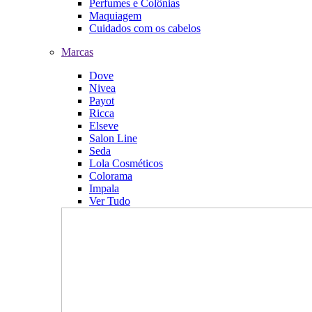
Perfumes e Colônias
Maquiagem
Cuidados com os cabelos
Marcas
Dove
Nivea
Payot
Ricca
Elseve
Salon Line
Seda
Lola Cosméticos
Colorama
Impala
Ver Tudo