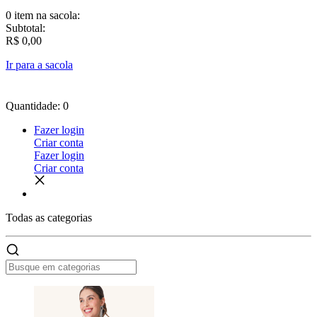
0 item
na sacola:
Subtotal:
R$ 0,00
Ir para a sacola
Quantidade: 0
Fazer login
Criar conta
Fazer login
Criar conta
Todas as
categorias