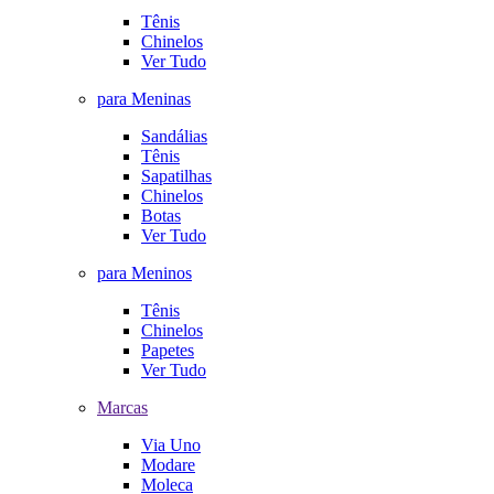
Tênis
Chinelos
Ver Tudo
para Meninas
Sandálias
Tênis
Sapatilhas
Chinelos
Botas
Ver Tudo
para Meninos
Tênis
Chinelos
Papetes
Ver Tudo
Marcas
Via Uno
Modare
Moleca