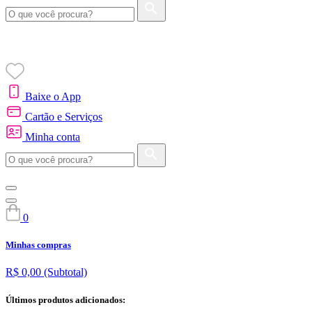
Baixe o App
Cartão e Serviços
Minha conta
0
Minhas compras
R$ 0,00
(Subtotal)
Últimos produtos adicionados: