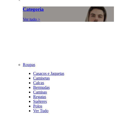
Categoria
Ver tudo >
Roupas
Casacos e Jaquetas
Camisetas
Calças
Bermudas
Camisas
Regatas
Suéteres
Polos
Ver Tudo