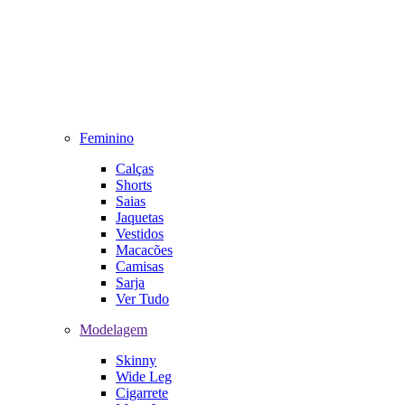
Feminino
Calças
Shorts
Saias
Jaquetas
Vestidos
Macacões
Camisas
Sarja
Ver Tudo
Modelagem
Skinny
Wide Leg
Cigarrete