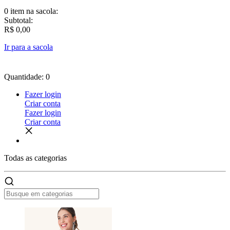
0 item
na sacola:
Subtotal:
R$ 0,00
Ir para a sacola
Quantidade: 0
Fazer login
Criar conta
Fazer login
Criar conta
Todas as
categorias