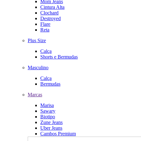
Mom Jeans
Cintura Alta
Clochard
Destroyed
Flare
Reta
Plus Size
Calça
Shorts e Bermudas
Masculino
Calça
Bermudas
Marcas
Marisa
Sawary
Biotipo
Zune Jeans
Uber Jeans
Cambos Premium