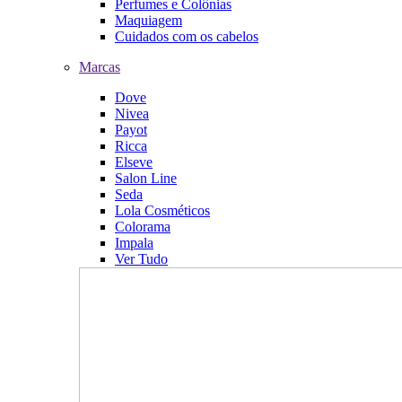
Perfumes e Colônias
Maquiagem
Cuidados com os cabelos
Marcas
Dove
Nivea
Payot
Ricca
Elseve
Salon Line
Seda
Lola Cosméticos
Colorama
Impala
Ver Tudo