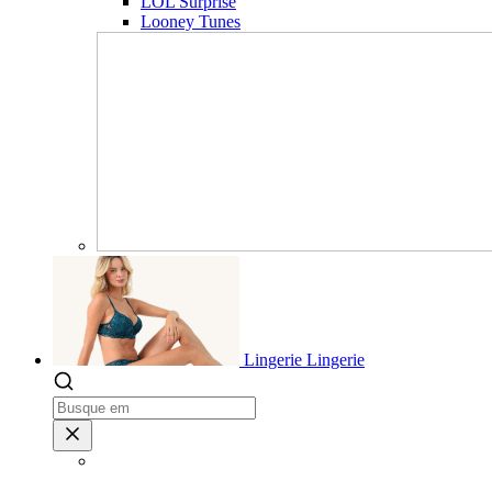
LOL Surprise
Looney Tunes
Lingerie
Lingerie