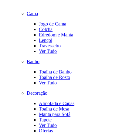
Cama
Jogo de Cama
Colcha
Edredom e Manta
Lençol
Travesseiro
Ver Tudo
Banho
Toalha de Banho
Toalha de Rosto
Ver Tudo
Decoração
Almofada e Capas
Toalha de Mesa
Manta para Sofá
Tapete
Ver Tudo
Ofertas