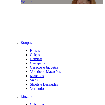
Ver tudo >
Roupas
Blusas
Calças
Camisas
Cardigans
Casacos e Jaquetas
Vestidos e Macacões
Moletons
Saias
Shorts e Bermudas
Ver Tudo
Lingerie
Calcinhas