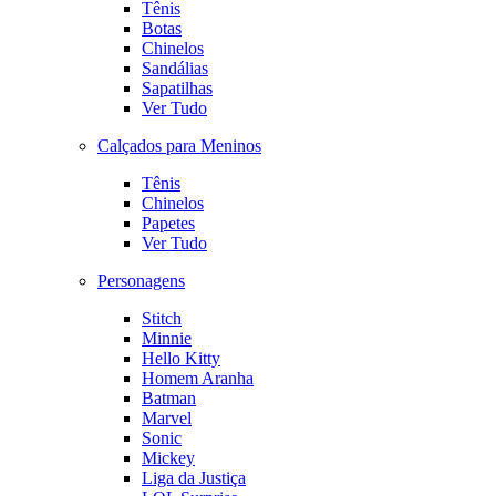
Tênis
Botas
Chinelos
Sandálias
Sapatilhas
Ver Tudo
Calçados para Meninos
Tênis
Chinelos
Papetes
Ver Tudo
Personagens
Stitch
Minnie
Hello Kitty
Homem Aranha
Batman
Marvel
Sonic
Mickey
Liga da Justiça