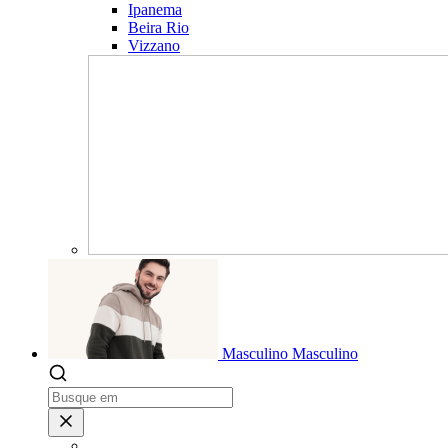
Ipanema
Beira Rio
Vizzano
Masculino
Masculino