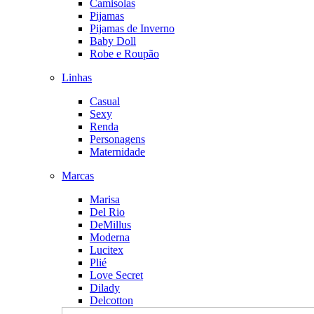
Camisolas
Pijamas
Pijamas de Inverno
Baby Doll
Robe e Roupão
Linhas
Casual
Sexy
Renda
Personagens
Maternidade
Marcas
Marisa
Del Rio
DeMillus
Moderna
Lucitex
Plié
Love Secret
Dilady
Delcotton