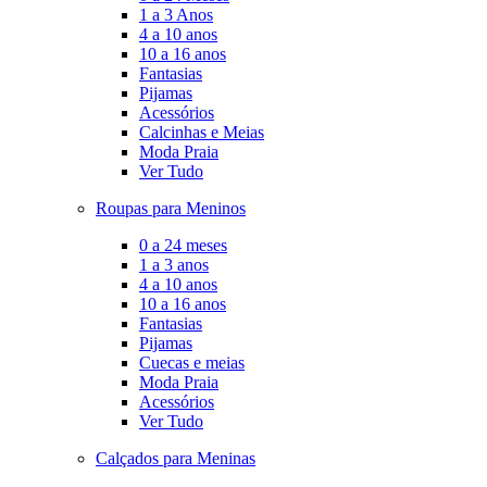
1 a 3 Anos
4 a 10 anos
10 a 16 anos
Fantasias
Pijamas
Acessórios
Calcinhas e Meias
Moda Praia
Ver Tudo
Roupas para Meninos
0 a 24 meses
1 a 3 anos
4 a 10 anos
10 a 16 anos
Fantasias
Pijamas
Cuecas e meias
Moda Praia
Acessórios
Ver Tudo
Calçados para Meninas