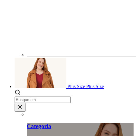
Plus Size
Plus Size
Categoria