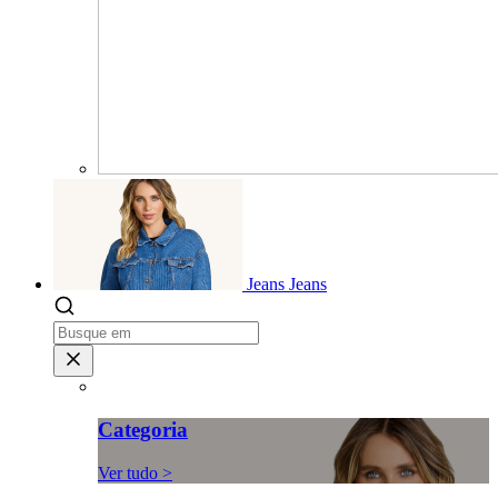
Jeans
Jeans
Categoria
Ver tudo >