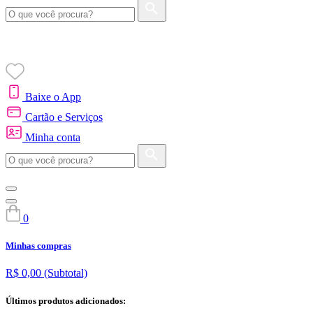
Baixe o App
Cartão e Serviços
Minha conta
0
Minhas compras
R$ 0,00
(Subtotal)
Últimos produtos adicionados: