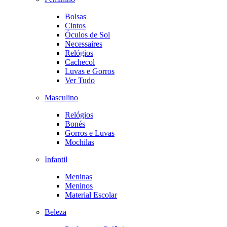
Bolsas
Cintos
Óculos de Sol
Necessaires
Relógios
Cachecol
Luvas e Gorros
Ver Tudo
Masculino
Relógios
Bonés
Gorros e Luvas
Mochilas
Infantil
Meninas
Meninos
Material Escolar
Beleza