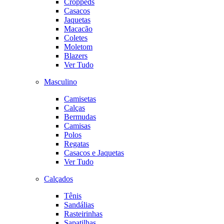
Croppeds
Casacos
Jaquetas
Macacão
Coletes
Moletom
Blazers
Ver Tudo
Masculino
Camisetas
Calças
Bermudas
Camisas
Polos
Regatas
Casacos e Jaquetas
Ver Tudo
Calçados
Tênis
Sandálias
Rasteirinhas
Sapatilhas