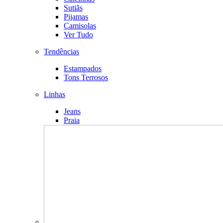
Sutiãs
Pijamas
Camisolas
Ver Tudo
Tendências
Estampados
Tons Terrosos
Linhas
Jeans
Praia