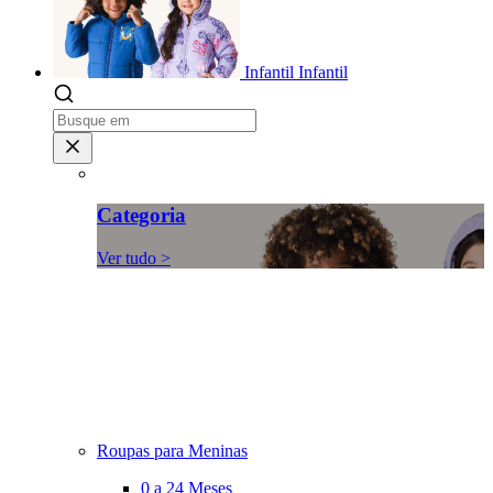
Infantil
Infantil
Categoria
Ver tudo >
Roupas para Meninas
0 a 24 Meses