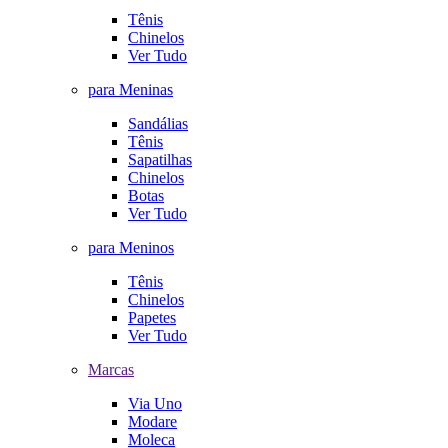
Tênis
Chinelos
Ver Tudo
para Meninas
Sandálias
Tênis
Sapatilhas
Chinelos
Botas
Ver Tudo
para Meninos
Tênis
Chinelos
Papetes
Ver Tudo
Marcas
Via Uno
Modare
Moleca