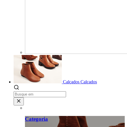
Calçados
Calçados
Categoria