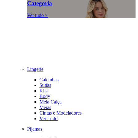
Categoria
Ver tudo >
Lingerie
Calcinhas
Sutiãs
Kits
Body
Meia Calça
Meias
Cintas e Modeladores
Ver Tudo
Pijamas