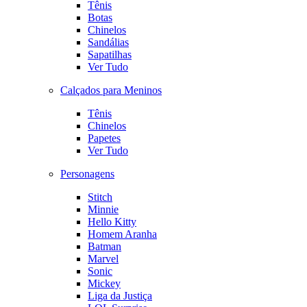
Tênis
Botas
Chinelos
Sandálias
Sapatilhas
Ver Tudo
Calçados para Meninos
Tênis
Chinelos
Papetes
Ver Tudo
Personagens
Stitch
Minnie
Hello Kitty
Homem Aranha
Batman
Marvel
Sonic
Mickey
Liga da Justiça