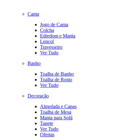
Cama
Jogo de Cama
Colcha
Edredom e Manta
Lençol
Travesseiro
Ver Tudo
Banho
Toalha de Banho
Toalha de Rosto
Ver Tudo
Decoração
Almofada e Capas
Toalha de Mesa
Manta para Sofá
Tapete
Ver Tudo
Ofertas