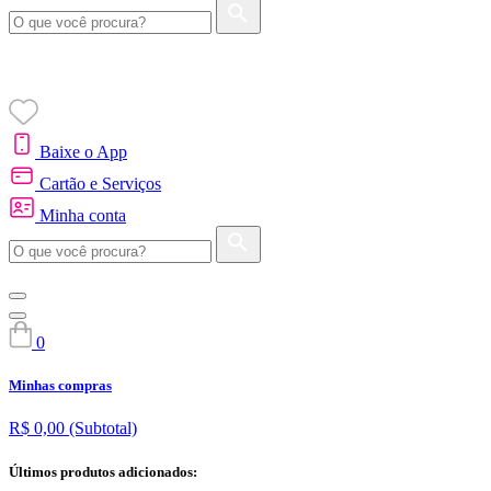
Baixe o App
Cartão e Serviços
Minha conta
0
Minhas compras
R$ 0,00
(Subtotal)
Últimos produtos adicionados: