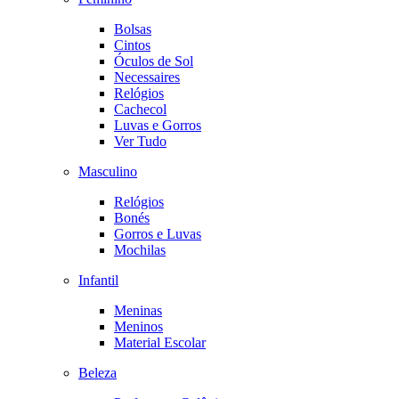
Bolsas
Cintos
Óculos de Sol
Necessaires
Relógios
Cachecol
Luvas e Gorros
Ver Tudo
Masculino
Relógios
Bonés
Gorros e Luvas
Mochilas
Infantil
Meninas
Meninos
Material Escolar
Beleza