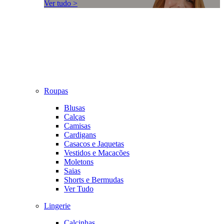
Ver tudo >
Roupas
Blusas
Calças
Camisas
Cardigans
Casacos e Jaquetas
Vestidos e Macacões
Moletons
Saias
Shorts e Bermudas
Ver Tudo
Lingerie
Calcinhas