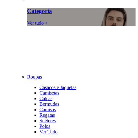
Categoria
Ver tudo >
Roupas
Casacos e Jaquetas
Camisetas
Calças
Bermudas
Camisas
Regatas
Suéteres
Polos
Ver Tudo