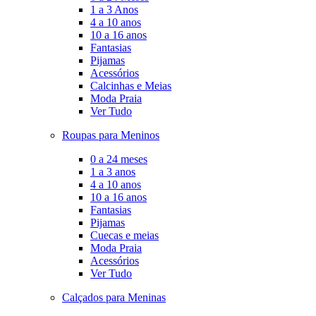
1 a 3 Anos
4 a 10 anos
10 a 16 anos
Fantasias
Pijamas
Acessórios
Calcinhas e Meias
Moda Praia
Ver Tudo
Roupas para Meninos
0 a 24 meses
1 a 3 anos
4 a 10 anos
10 a 16 anos
Fantasias
Pijamas
Cuecas e meias
Moda Praia
Acessórios
Ver Tudo
Calçados para Meninas