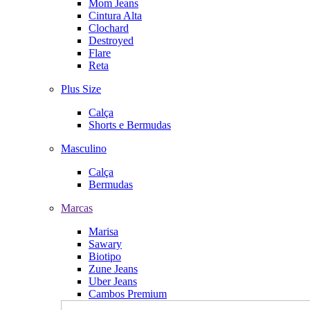
Mom Jeans
Cintura Alta
Clochard
Destroyed
Flare
Reta
Plus Size
Calça
Shorts e Bermudas
Masculino
Calça
Bermudas
Marcas
Marisa
Sawary
Biotipo
Zune Jeans
Uber Jeans
Cambos Premium