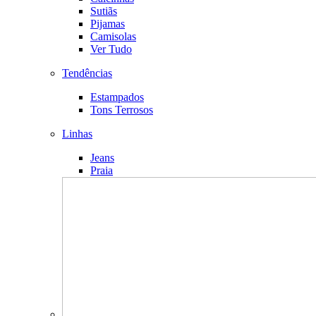
Sutiãs
Pijamas
Camisolas
Ver Tudo
Tendências
Estampados
Tons Terrosos
Linhas
Jeans
Praia