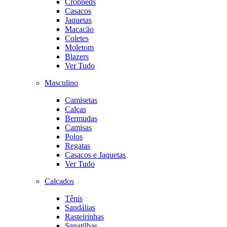
Croppeds
Casacos
Jaquetas
Macacão
Coletes
Moletom
Blazers
Ver Tudo
Masculino
Camisetas
Calças
Bermudas
Camisas
Polos
Regatas
Casacos e Jaquetas
Ver Tudo
Calçados
Tênis
Sandálias
Rasteirinhas
Sapatilhas