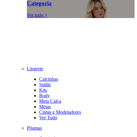
Categoria
Ver tudo >
Lingerie
Calcinhas
Sutiãs
Kits
Body
Meia Calça
Meias
Cintas e Modeladores
Ver Tudo
Pijamas