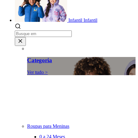
Infantil
Infantil
Categoria
Ver tudo >
Roupas para Meninas
0 a 24 Meses