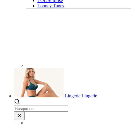
LOL Surprise
Looney Tunes
Lingerie
Lingerie