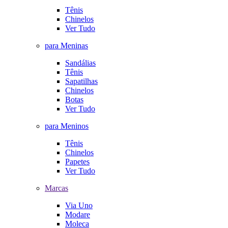
Tênis
Chinelos
Ver Tudo
para Meninas
Sandálias
Tênis
Sapatilhas
Chinelos
Botas
Ver Tudo
para Meninos
Tênis
Chinelos
Papetes
Ver Tudo
Marcas
Via Uno
Modare
Moleca