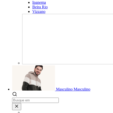
Ipanema
Beira Rio
Vizzano
Masculino
Masculino