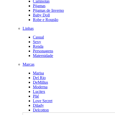
Camisolas
Pijamas
Pijamas de Inverno
Baby Doll
Robe e Roupão
Linhas
Casual
Sexy
Renda
Personagens
Maternidade
Marcas
Marisa
Del Rio
DeMillus
Moderna
Lucitex
Plié
Love Secret
Dilady
Delcotton