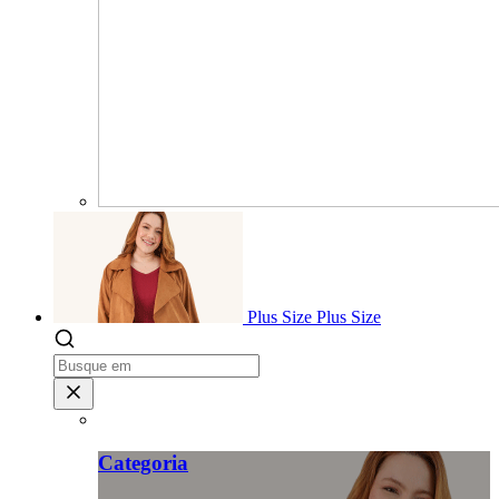
Plus Size
Plus Size
Categoria