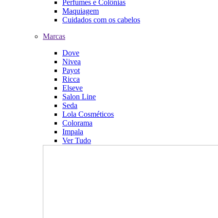
Perfumes e Colônias
Maquiagem
Cuidados com os cabelos
Marcas
Dove
Nivea
Payot
Ricca
Elseve
Salon Line
Seda
Lola Cosméticos
Colorama
Impala
Ver Tudo