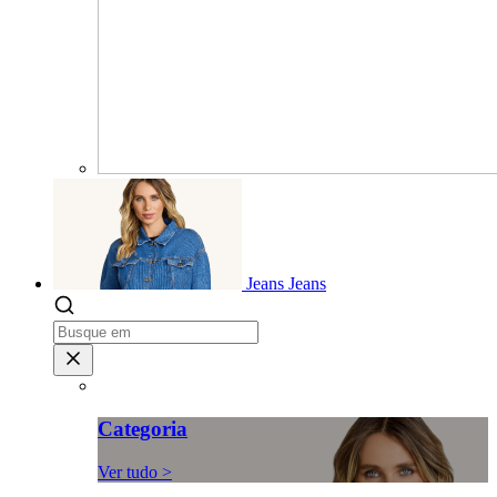
Jeans
Jeans
Categoria
Ver tudo >