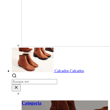
Calçados
Calçados
Categoria