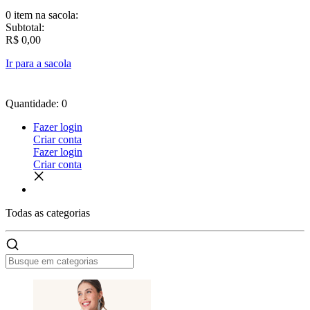
0 item
na sacola:
Subtotal:
R$ 0,00
Ir para a sacola
Quantidade: 0
Fazer login
Criar conta
Fazer login
Criar conta
Todas as
categorias