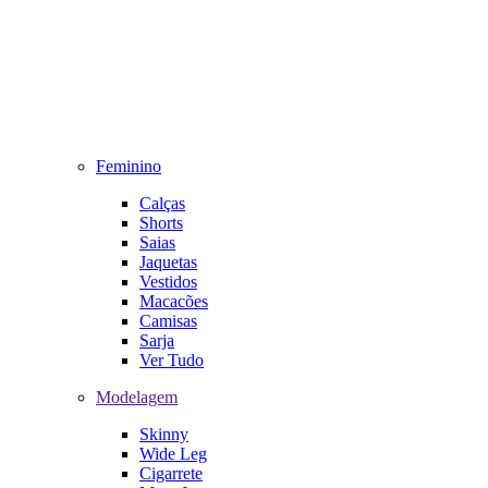
Feminino
Calças
Shorts
Saias
Jaquetas
Vestidos
Macacões
Camisas
Sarja
Ver Tudo
Modelagem
Skinny
Wide Leg
Cigarrete