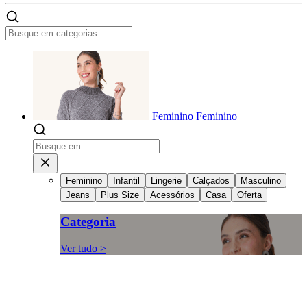
Feminino
Feminino
Feminino
Infantil
Lingerie
Calçados
Masculino
Jeans
Plus Size
Acessórios
Casa
Oferta
Categoria
Ver tudo >