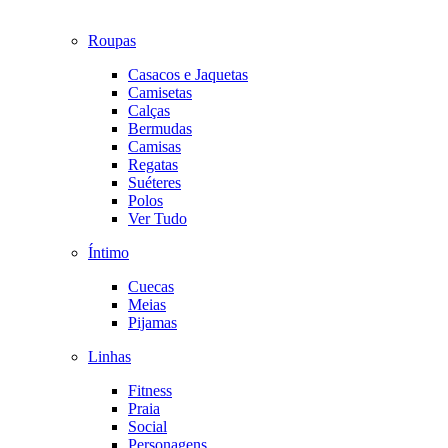
Roupas
Casacos e Jaquetas
Camisetas
Calças
Bermudas
Camisas
Regatas
Suéteres
Polos
Ver Tudo
Íntimo
Cuecas
Meias
Pijamas
Linhas
Fitness
Praia
Social
Personagens