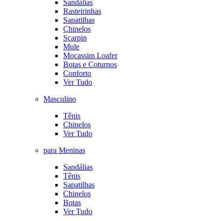
Sandálias
Rasteirinhas
Sapatilhas
Chinelos
Scarpin
Mule
Mocassim Loafer
Botas e Coturnos
Conforto
Ver Tudo
Masculino
Tênis
Chinelos
Ver Tudo
para Meninas
Sandálias
Tênis
Sapatilhas
Chinelos
Botas
Ver Tudo