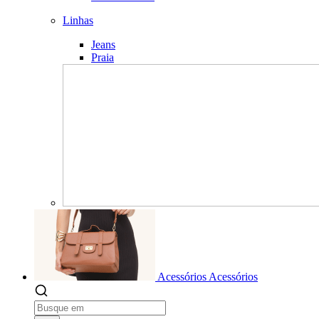
Linhas
Jeans
Praia
Acessórios
Acessórios