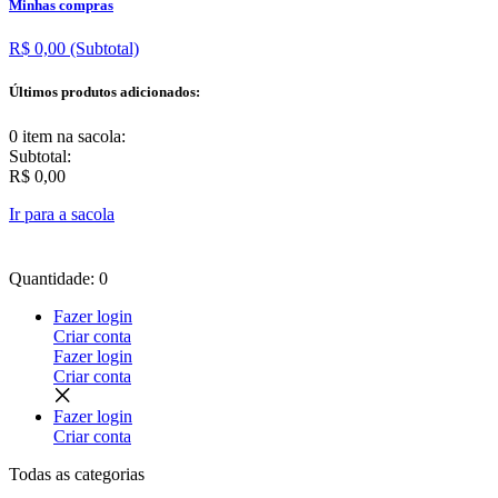
Minhas compras
R$ 0,00
(Subtotal)
Últimos produtos adicionados:
0 item
na sacola:
Subtotal:
R$ 0,00
Ir para a sacola
Quantidade: 0
Fazer login
Criar conta
Fazer login
Criar conta
Fazer login
Criar conta
Todas as
categorias