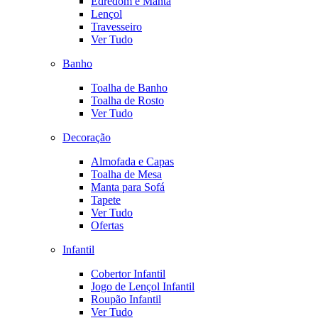
Edredom e Manta
Lençol
Travesseiro
Ver Tudo
Banho
Toalha de Banho
Toalha de Rosto
Ver Tudo
Decoração
Almofada e Capas
Toalha de Mesa
Manta para Sofá
Tapete
Ver Tudo
Ofertas
Infantil
Cobertor Infantil
Jogo de Lençol Infantil
Roupão Infantil
Ver Tudo