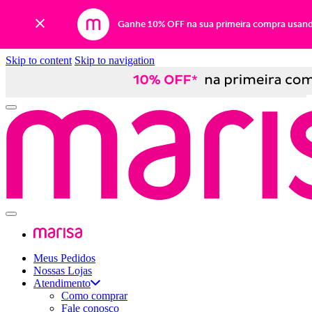
Ganhe 10% OFF na sua primeira compra usan
Skip to content
Skip to navigation
Meus Pedidos
Nossas Lojas
Atendimento
Como comprar
Fale conosco