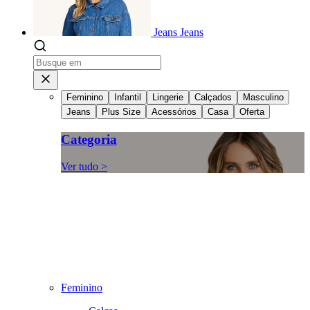
Jeans
Jeans
Feminino
Infantil
Lingerie
Calçados
Masculino
Jeans
Plus Size
Acessórios
Casa
Oferta
Categoria
Ver tudo >
Feminino