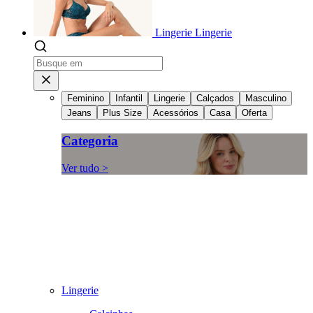
Lingerie
Lingerie
Feminino
Infantil
Lingerie
Calçados
Masculino
Jeans
Plus Size
Acessórios
Casa
Oferta
Categoria
Ver tudo >
Lingerie