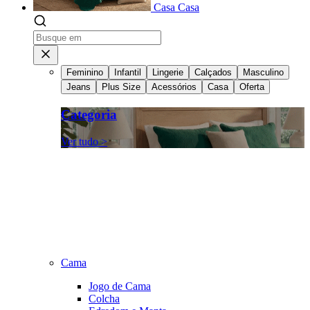
Casa
Casa
Feminino
Infantil
Lingerie
Calçados
Masculino
Jeans
Plus Size
Acessórios
Casa
Oferta
Categoria
Ver tudo >
Cama
Jogo de Cama
Colcha