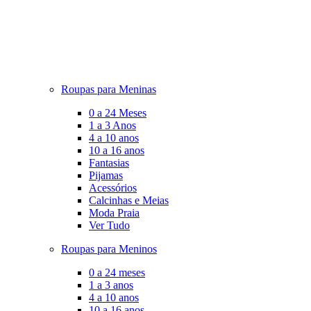
Roupas para Meninas
0 a 24 Meses
1 a 3 Anos
4 a 10 anos
10 a 16 anos
Fantasias
Pijamas
Acessórios
Calcinhas e Meias
Moda Praia
Ver Tudo
Roupas para Meninos
0 a 24 meses
1 a 3 anos
4 a 10 anos
10 a 16 anos