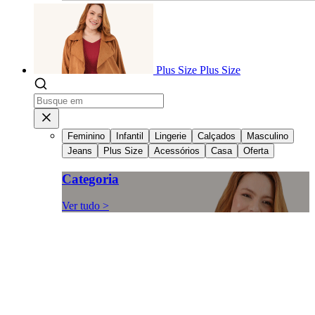
Plus Size
Plus Size
Feminino
Infantil
Lingerie
Calçados
Masculino
Jeans
Plus Size
Acessórios
Casa
Oferta
Categoria
Ver tudo >