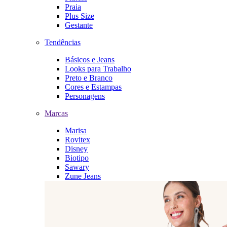
Praia
Plus Size
Gestante
Tendências
Básicos e Jeans
Looks para Trabalho
Preto e Branco
Cores e Estampas
Personagens
Marcas
Marisa
Rovitex
Disney
Biotipo
Sawary
Zune Jeans