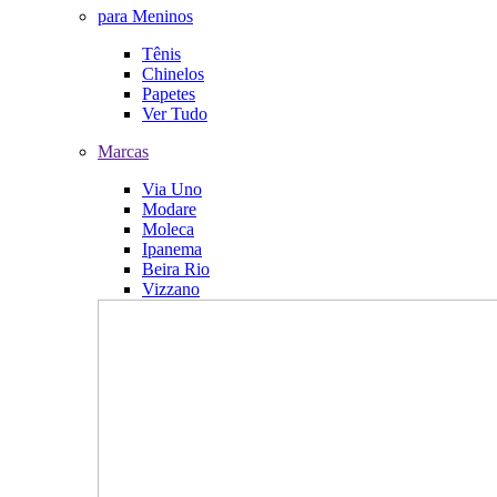
para Meninos
Tênis
Chinelos
Papetes
Ver Tudo
Marcas
Via Uno
Modare
Moleca
Ipanema
Beira Rio
Vizzano