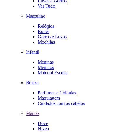
Luvas e Gorros
Ver Tudo
Masculino
Relógios
Bonés
Gorros e Luvas
Mochilas
Infantil
Meninas
Meninos
Material Escolar
Beleza
Perfumes e Colônias
Maquiagem
Cuidados com os cabelos
Marcas
Dove
Nivea