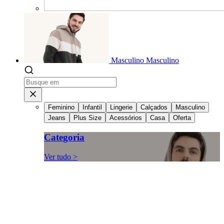
Masculino
Masculino
Feminino
Infantil
Lingerie
Calçados
Masculino
Jeans
Plus Size
Acessórios
Casa
Oferta
Categoria
Ver tudo >