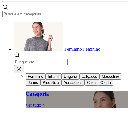
Feminino
Feminino
Feminino
Infantil
Lingerie
Calçados
Masculino
Jeans
Plus Size
Acessórios
Casa
Oferta
Categoria
Ver tudo >