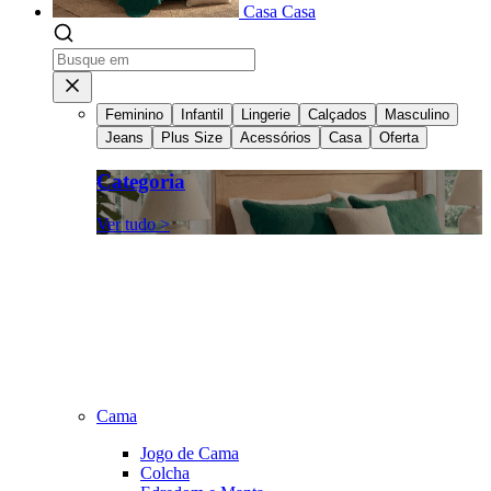
Casa
Casa
Feminino
Infantil
Lingerie
Calçados
Masculino
Jeans
Plus Size
Acessórios
Casa
Oferta
Categoria
Ver tudo >
Cama
Jogo de Cama
Colcha