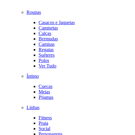
Roupas
Casacos e Jaquetas
Camisetas
Calças
Bermudas
Camisas
Regatas
Suéteres
Polos
Ver Tudo
Íntimo
Cuecas
Meias
Pijamas
Linhas
Fitness
Praia
Social
Personagens