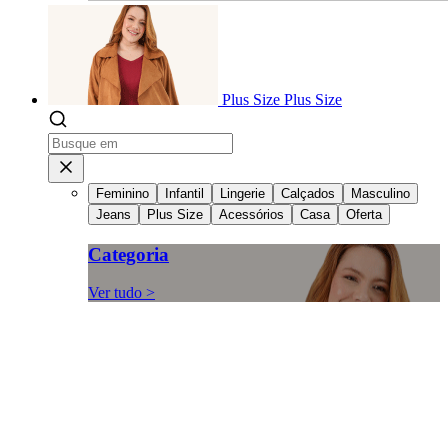
Plus Size
Plus Size
Feminino
Infantil
Lingerie
Calçados
Masculino
Jeans
Plus Size
Acessórios
Casa
Oferta
Categoria
Ver tudo >