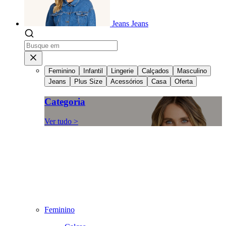
Jeans
Jeans
Feminino
Infantil
Lingerie
Calçados
Masculino
Jeans
Plus Size
Acessórios
Casa
Oferta
Categoria
Ver tudo >
Feminino