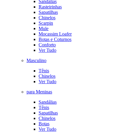
Sandálias
Rasteirinhas
Sapatilhas
Chinelos
Scarpin
Mule
Mocassim Loafer
Botas e Coturnos
Conforto
Ver Tudo
Masculino
Tênis
Chinelos
Ver Tudo
para Meninas
Sandálias
Tênis
Sapatilhas
Chinelos
Botas
Ver Tudo