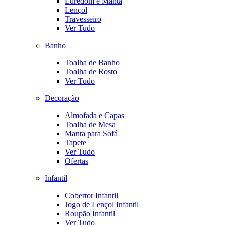
Edredom e Manta
Lençol
Travesseiro
Ver Tudo
Banho
Toalha de Banho
Toalha de Rosto
Ver Tudo
Decoração
Almofada e Capas
Toalha de Mesa
Manta para Sofá
Tapete
Ver Tudo
Ofertas
Infantil
Cobertor Infantil
Jogo de Lençol Infantil
Roupão Infantil
Ver Tudo