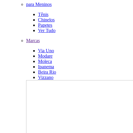
para Meninos
Tênis
Chinelos
Papetes
Ver Tudo
Marcas
Via Uno
Modare
Moleca
Ipanema
Beira Rio
Vizzano