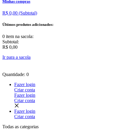
Minhas compras
R$ 0,00
(Subtotal)
Últimos produtos adicionados:
0 item
na sacola:
Subtotal:
R$ 0,00
Ir para a sacola
Quantidade: 0
Fazer login
Criar conta
Fazer login
Criar conta
Fazer login
Criar conta
Todas as
categorias