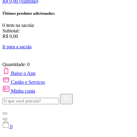
R$ 0,00
(Subtotal)
Últimos produtos adicionados:
0 item
na sacola:
Subtotal:
R$ 0,00
Ir para a sacola
Quantidade: 0
Baixe o App
Cartão e Serviços
Minha conta
0