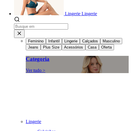
Lingerie
Lingerie
Feminino
Infantil
Lingerie
Calçados
Masculino
Jeans
Plus Size
Acessórios
Casa
Oferta
Categoria
Ver tudo >
Lingerie