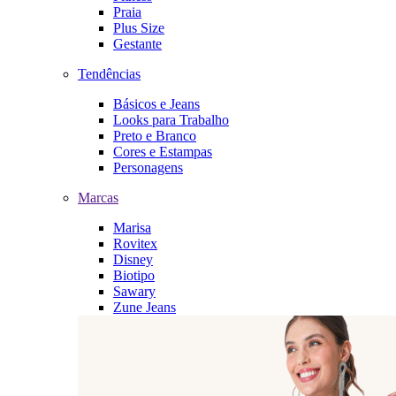
Praia
Plus Size
Gestante
Tendências
Básicos e Jeans
Looks para Trabalho
Preto e Branco
Cores e Estampas
Personagens
Marcas
Marisa
Rovitex
Disney
Biotipo
Sawary
Zune Jeans