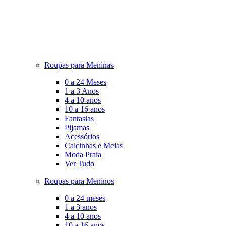
Roupas para Meninas
0 a 24 Meses
1 a 3 Anos
4 a 10 anos
10 a 16 anos
Fantasias
Pijamas
Acessórios
Calcinhas e Meias
Moda Praia
Ver Tudo
Roupas para Meninos
0 a 24 meses
1 a 3 anos
4 a 10 anos
10 a 16 anos