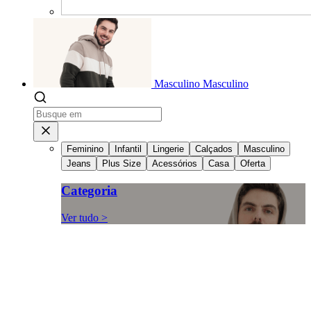
Masculino
Masculino
Feminino
Infantil
Lingerie
Calçados
Masculino
Jeans
Plus Size
Acessórios
Casa
Oferta
Categoria
Ver tudo >