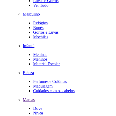
Luvas e Gorros
Ver Tudo
Masculino
Relógios
Bonés
Gorros e Luvas
Mochilas
Infantil
Meninas
Meninos
Material Escolar
Beleza
Perfumes e Colônias
Maquiagem
Cuidados com os cabelos
Marcas
Dove
Nivea