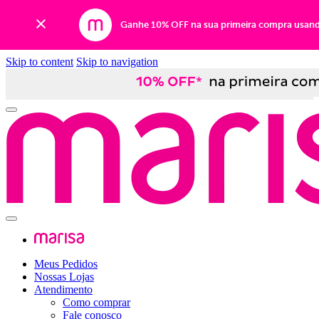
Ganhe 10% OFF na sua primeira compra usan
Skip to content
Skip to navigation
Meus Pedidos
Nossas Lojas
Atendimento
Como comprar
Fale conosco