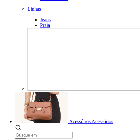
Linhas
Jeans
Praia
Acessórios
Acessórios