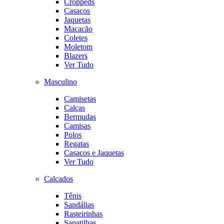
Croppeds
Casacos
Jaquetas
Macacão
Coletes
Moletom
Blazers
Ver Tudo
Masculino
Camisetas
Calças
Bermudas
Camisas
Polos
Regatas
Casacos e Jaquetas
Ver Tudo
Calçados
Tênis
Sandálias
Rasteirinhas
Sapatilhas