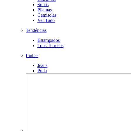
Sutiãs
Pijamas
Camisolas
Ver Tudo
Tendências
Estampados
Tons Terrosos
Linhas
Jeans
Praia