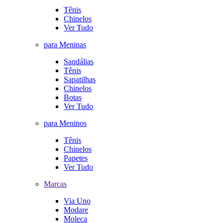
Tênis
Chinelos
Ver Tudo
para Meninas
Sandálias
Tênis
Sapatilhas
Chinelos
Botas
Ver Tudo
para Meninos
Tênis
Chinelos
Papetes
Ver Tudo
Marcas
Via Uno
Modare
Moleca