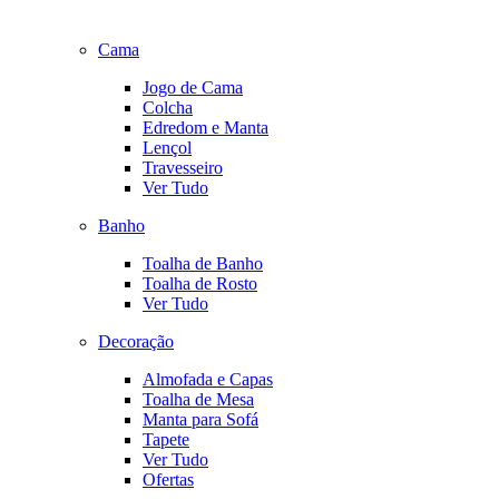
Cama
Jogo de Cama
Colcha
Edredom e Manta
Lençol
Travesseiro
Ver Tudo
Banho
Toalha de Banho
Toalha de Rosto
Ver Tudo
Decoração
Almofada e Capas
Toalha de Mesa
Manta para Sofá
Tapete
Ver Tudo
Ofertas