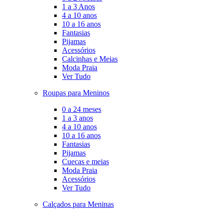
1 a 3 Anos
4 a 10 anos
10 a 16 anos
Fantasias
Pijamas
Acessórios
Calcinhas e Meias
Moda Praia
Ver Tudo
Roupas para Meninos
0 a 24 meses
1 a 3 anos
4 a 10 anos
10 a 16 anos
Fantasias
Pijamas
Cuecas e meias
Moda Praia
Acessórios
Ver Tudo
Calçados para Meninas