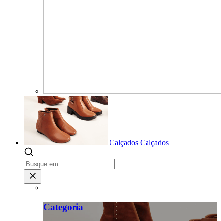
Calçados
Calçados
Categoria