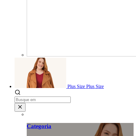
Plus Size
Plus Size
Categoria