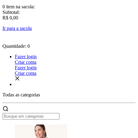
0 item
na sacola:
Subtotal:
R$ 0,00
Ir para a sacola
Quantidade: 0
Fazer login
Criar conta
Fazer login
Criar conta
Todas as
categorias