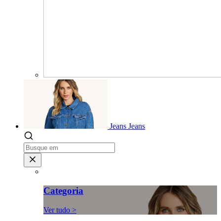
Jeans
Jeans
Categoria
Ver tudo >