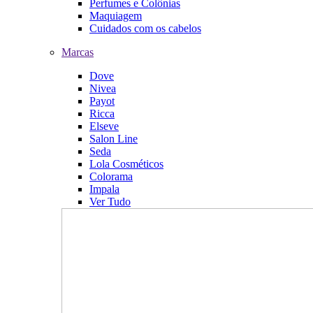
Perfumes e Colônias
Maquiagem
Cuidados com os cabelos
Marcas
Dove
Nivea
Payot
Ricca
Elseve
Salon Line
Seda
Lola Cosméticos
Colorama
Impala
Ver Tudo