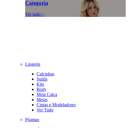
Categoria
Ver tudo >
Lingerie
Calcinhas
Sutiãs
Kits
Body
Meia Calça
Meias
Cintas e Modeladores
Ver Tudo
Pijamas