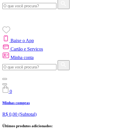
Baixe o App
Cartão e Serviços
Minha conta
0
Minhas compras
R$ 0,00
(Subtotal)
Últimos produtos adicionados: