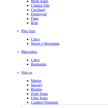
Mom Jeans
Cintura Alta
Clochard
Destroyed
Flare
Reta
Plus Size
Calça
Shorts e Bermudas
Masculino
Calça
Bermudas
Marcas
Marisa
Sawary
Biotipo
Zune Jeans
Uber Jeans
Cambos Premium