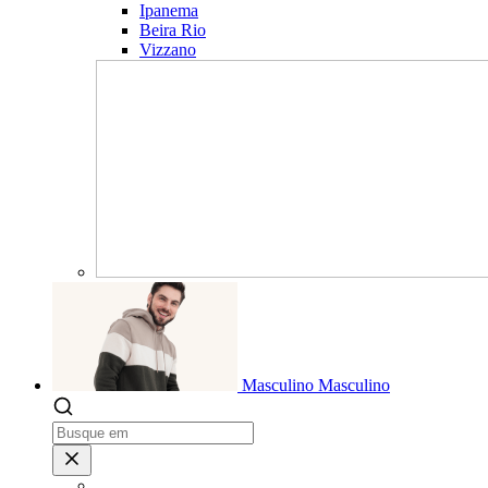
Ipanema
Beira Rio
Vizzano
Masculino
Masculino