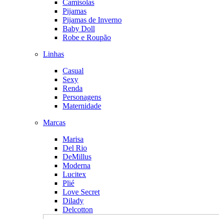
Camisolas
Pijamas
Pijamas de Inverno
Baby Doll
Robe e Roupão
Linhas
Casual
Sexy
Renda
Personagens
Maternidade
Marcas
Marisa
Del Rio
DeMillus
Moderna
Lucitex
Plié
Love Secret
Dilady
Delcotton