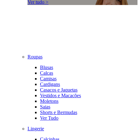
Ver tudo >
Roupas
Blusas
Calças
Camisas
Cardigans
Casacos e Jaquetas
Vestidos e Macacões
Moletons
Saias
Shorts e Bermudas
Ver Tudo
Lingerie
Calcinhas