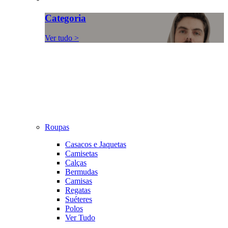
Categoria
Ver tudo >
Roupas
Casacos e Jaquetas
Camisetas
Calças
Bermudas
Camisas
Regatas
Suéteres
Polos
Ver Tudo