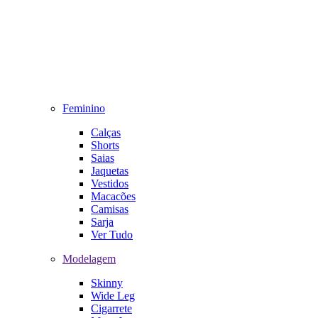
Feminino
Calças
Shorts
Saias
Jaquetas
Vestidos
Macacões
Camisas
Sarja
Ver Tudo
Modelagem
Skinny
Wide Leg
Cigarrete