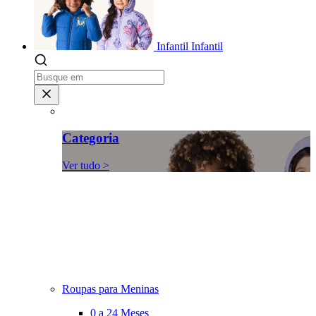
Infantil
Infantil
Categoria
Ver tudo >
Roupas para Meninas
0 a 24 Meses