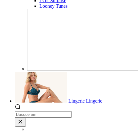
LOL Surprise
Looney Tunes
Lingerie
Lingerie