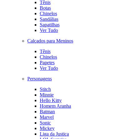
Tênis
Botas
Chinelos
Sandálias
Sapatilhas
Ver Tudo
Calçados para Meninos
Tênis
Chinelos
Papetes
Ver Tudo
Personagens
Stitch
Minnie
Hello Kitty
Homem Aranha
Batman
Marvel
Sonic
Mickey
Liga da Justiça