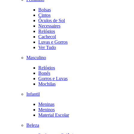
Bolsas
Cintos
Óculos de Sol
Necessaires
Relógios
Cachecol
Luvas e Gorros
Ver Tudo
Masculino
Relógios
Bonés
Gorros e Luvas
Mochilas
Infantil
Meninas
Meninos
Material Escolar
Beleza