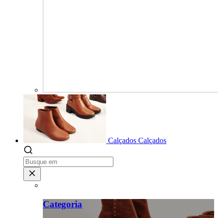
Calçados
Calçados
Categoria