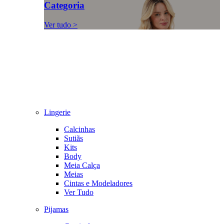
Categoria
Ver tudo >
Lingerie
Calcinhas
Sutiãs
Kits
Body
Meia Calça
Meias
Cintas e Modeladores
Ver Tudo
Pijamas