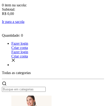
0 item
na sacola:
Subtotal:
R$ 0,00
Ir para a sacola
Quantidade: 0
Fazer login
Criar conta
Fazer login
Criar conta
Todas as
categorias