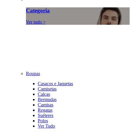
Categoria
Ver tudo >
Roupas
Casacos e Jaquetas
Camisetas
Calças
Bermudas
Camisas
Regatas
Suéteres
Polos
Ver Tudo