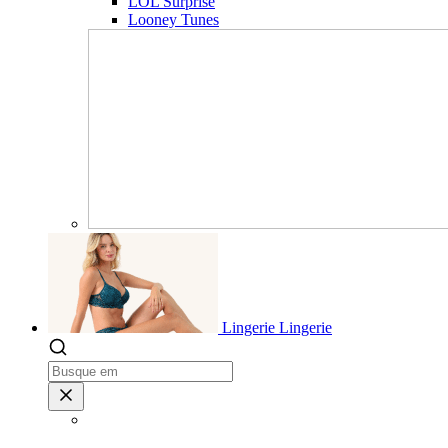
LOL Surprise
Looney Tunes
Lingerie
Lingerie