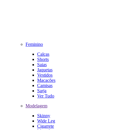
Feminino
Calças
Shorts
Saias
Jaquetas
Vestidos
Macacões
Camisas
Sarja
Ver Tudo
Modelagem
Skinny
Wide Leg
Cigarrete