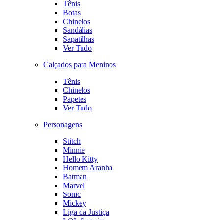
Tênis
Botas
Chinelos
Sandálias
Sapatilhas
Ver Tudo
Calçados para Meninos
Tênis
Chinelos
Papetes
Ver Tudo
Personagens
Stitch
Minnie
Hello Kitty
Homem Aranha
Batman
Marvel
Sonic
Mickey
Liga da Justiça