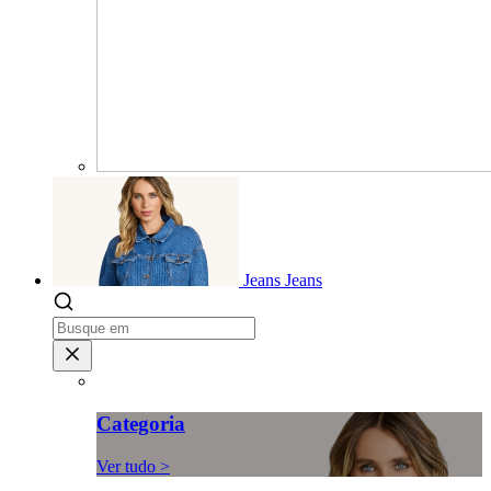
Jeans
Jeans
Categoria
Ver tudo >