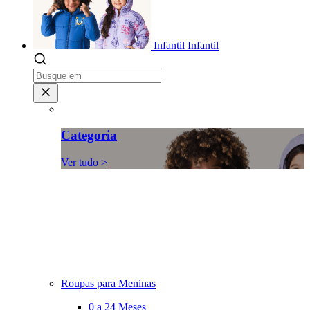
Infantil
Infantil
Categoria
Ver tudo >
Roupas para Meninas
0 a 24 Meses