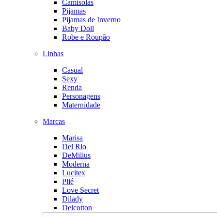
Camisolas
Pijamas
Pijamas de Inverno
Baby Doll
Robe e Roupão
Linhas
Casual
Sexy
Renda
Personagens
Maternidade
Marcas
Marisa
Del Rio
DeMillus
Moderna
Lucitex
Plié
Love Secret
Dilady
Delcotton