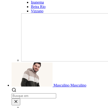
Ipanema
Beira Rio
Vizzano
Masculino
Masculino