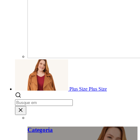
Plus Size
Plus Size
Categoria