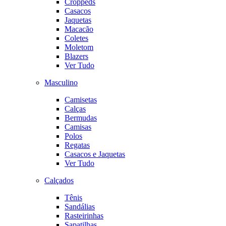
Croppeds
Casacos
Jaquetas
Macacão
Coletes
Moletom
Blazers
Ver Tudo
Masculino
Camisetas
Calças
Bermudas
Camisas
Polos
Regatas
Casacos e Jaquetas
Ver Tudo
Calçados
Tênis
Sandálias
Rasteirinhas
Sapatilhas