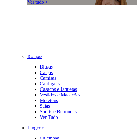
Ver tudo >
Roupas
Blusas
Calças
Camisas
Cardigans
Casacos e Jaquetas
Vestidos e Macacões
Moletons
Saias
Shorts e Bermudas
Ver Tudo
Lingerie
Calcinhas