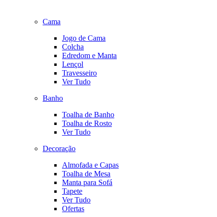
Cama
Jogo de Cama
Colcha
Edredom e Manta
Lençol
Travesseiro
Ver Tudo
Banho
Toalha de Banho
Toalha de Rosto
Ver Tudo
Decoração
Almofada e Capas
Toalha de Mesa
Manta para Sofá
Tapete
Ver Tudo
Ofertas