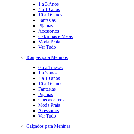
1 a 3 Anos
4 a 10 anos
10 a 16 anos
Fantasias
Pijamas
Acessórios
Calcinhas e Meias
Moda Praia
Ver Tudo
Roupas para Meninos
0 a 24 meses
1 a 3 anos
4 a 10 anos
10 a 16 anos
Fantasias
Pijamas
Cuecas e meias
Moda Praia
Acessórios
Ver Tudo
Calçados para Meninas