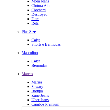
Mom Jeans
Cintura Alta
Clochard
Destroyed
Flare
Reta
Plus Size
Calça
Shorts e Bermudas
Masculino
Calça
Bermudas
Marcas
Marisa
Sawary
Biotipo
Zune Jeans
Uber Jeans
Cambos Premium