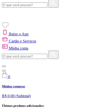
Baixe o App
Cartão e Serviços
Minha conta
0
Minhas compras
R$ 0,00
(Subtotal)
Últimos produtos adicionados: