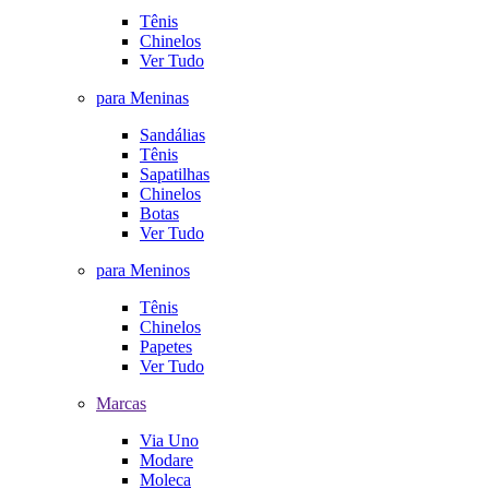
Tênis
Chinelos
Ver Tudo
para Meninas
Sandálias
Tênis
Sapatilhas
Chinelos
Botas
Ver Tudo
para Meninos
Tênis
Chinelos
Papetes
Ver Tudo
Marcas
Via Uno
Modare
Moleca