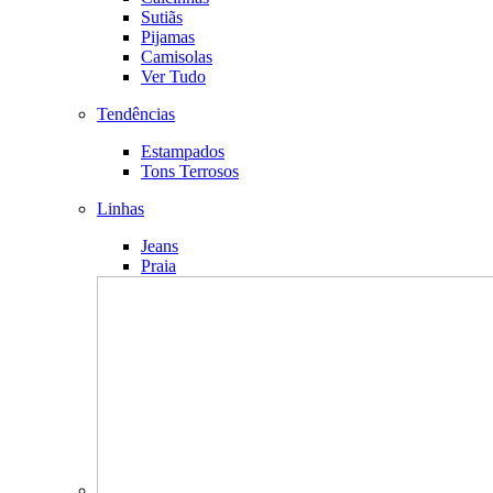
Sutiãs
Pijamas
Camisolas
Ver Tudo
Tendências
Estampados
Tons Terrosos
Linhas
Jeans
Praia