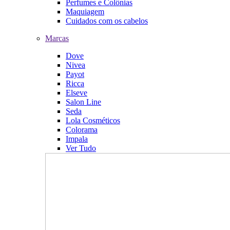
Perfumes e Colônias
Maquiagem
Cuidados com os cabelos
Marcas
Dove
Nivea
Payot
Ricca
Elseve
Salon Line
Seda
Lola Cosméticos
Colorama
Impala
Ver Tudo