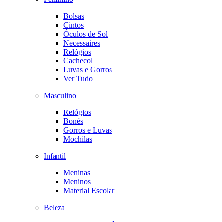
Bolsas
Cintos
Óculos de Sol
Necessaires
Relógios
Cachecol
Luvas e Gorros
Ver Tudo
Masculino
Relógios
Bonés
Gorros e Luvas
Mochilas
Infantil
Meninas
Meninos
Material Escolar
Beleza