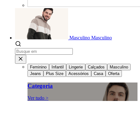
Masculino
Masculino
Feminino
Infantil
Lingerie
Calçados
Masculino
Jeans
Plus Size
Acessórios
Casa
Oferta
Categoria
Ver tudo >