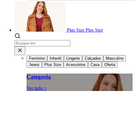
Plus Size
Plus Size
Feminino
Infantil
Lingerie
Calçados
Masculino
Jeans
Plus Size
Acessórios
Casa
Oferta
Categoria
Ver tudo >