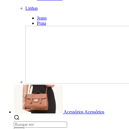
Linhas
Jeans
Praia
Acessórios
Acessórios