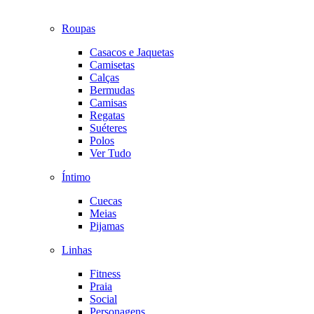
Roupas
Casacos e Jaquetas
Camisetas
Calças
Bermudas
Camisas
Regatas
Suéteres
Polos
Ver Tudo
Íntimo
Cuecas
Meias
Pijamas
Linhas
Fitness
Praia
Social
Personagens