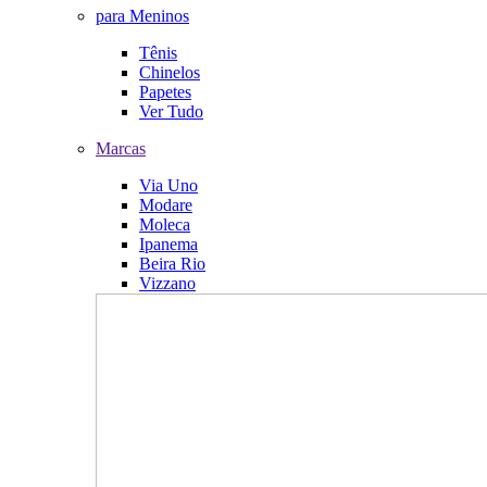
para Meninos
Tênis
Chinelos
Papetes
Ver Tudo
Marcas
Via Uno
Modare
Moleca
Ipanema
Beira Rio
Vizzano