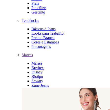
Praia
Plus Size
Gestante
Tendências
Básicos e Jeans
Looks para Trabalho
Preto e Branco
Cores e Estampas
Personagens
Marcas
Marisa
Rovitex
Disney
Biotipo
Sawary
Zune Jeans