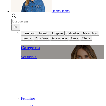
Jeans
Jeans
Feminino
Infantil
Lingerie
Calçados
Masculino
Jeans
Plus Size
Acessórios
Casa
Oferta
Categoria
Ver tudo >
Feminino