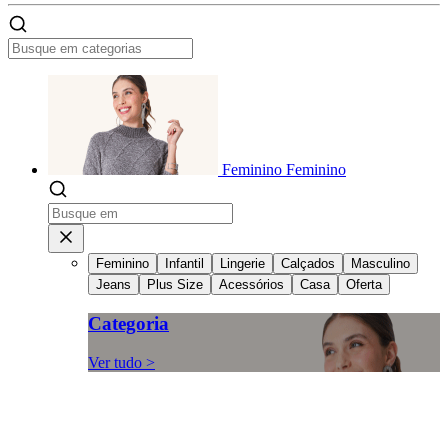
Feminino
Feminino
Feminino
Infantil
Lingerie
Calçados
Masculino
Jeans
Plus Size
Acessórios
Casa
Oferta
Categoria
Ver tudo >