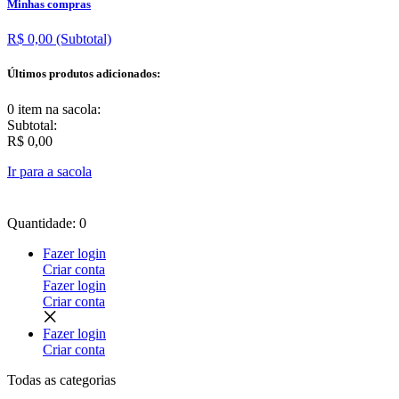
Minhas compras
R$ 0,00
(Subtotal)
Últimos produtos adicionados:
0 item
na sacola:
Subtotal:
R$ 0,00
Ir para a sacola
Quantidade: 0
Fazer login
Criar conta
Fazer login
Criar conta
Fazer login
Criar conta
Todas as
categorias