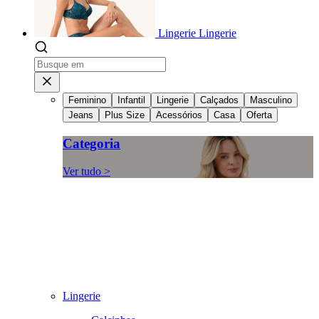
Lingerie
Lingerie
Feminino
Infantil
Lingerie
Calçados
Masculino
Jeans
Plus Size
Acessórios
Casa
Oferta
Categoria
Ver tudo >
Lingerie