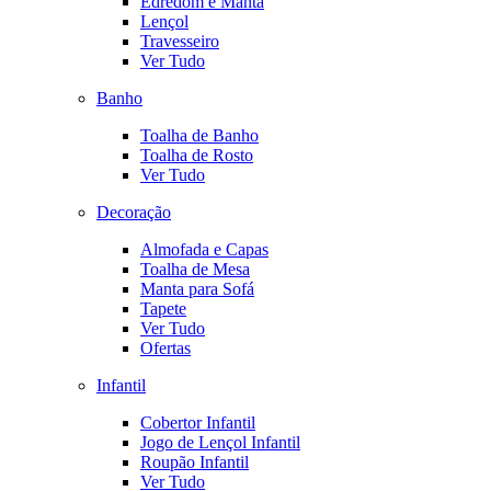
Edredom e Manta
Lençol
Travesseiro
Ver Tudo
Banho
Toalha de Banho
Toalha de Rosto
Ver Tudo
Decoração
Almofada e Capas
Toalha de Mesa
Manta para Sofá
Tapete
Ver Tudo
Ofertas
Infantil
Cobertor Infantil
Jogo de Lençol Infantil
Roupão Infantil
Ver Tudo