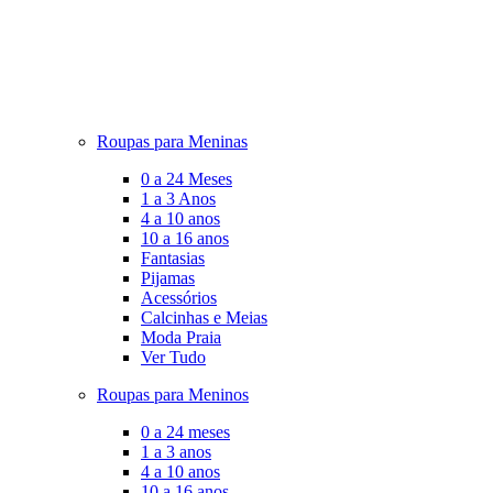
Roupas para Meninas
0 a 24 Meses
1 a 3 Anos
4 a 10 anos
10 a 16 anos
Fantasias
Pijamas
Acessórios
Calcinhas e Meias
Moda Praia
Ver Tudo
Roupas para Meninos
0 a 24 meses
1 a 3 anos
4 a 10 anos
10 a 16 anos