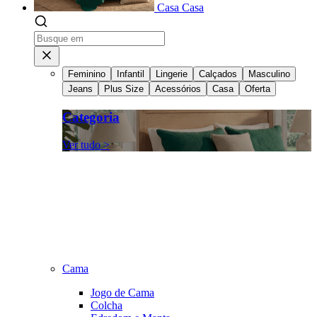
Casa
Casa
Feminino
Infantil
Lingerie
Calçados
Masculino
Jeans
Plus Size
Acessórios
Casa
Oferta
Categoria
Ver tudo >
Cama
Jogo de Cama
Colcha