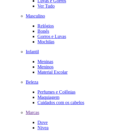
Luvas e Gorros
Ver Tudo
Masculino
Relógios
Bonés
Gorros e Luvas
Mochilas
Infantil
Meninas
Meninos
Material Escolar
Beleza
Perfumes e Colônias
Maquiagem
Cuidados com os cabelos
Marcas
Dove
Nivea