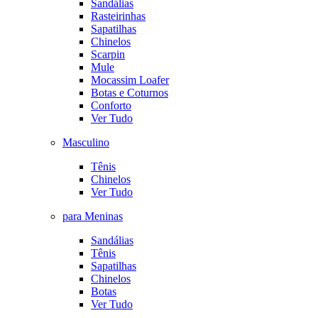
Sandálias
Rasteirinhas
Sapatilhas
Chinelos
Scarpin
Mule
Mocassim Loafer
Botas e Coturnos
Conforto
Ver Tudo
Masculino
Tênis
Chinelos
Ver Tudo
para Meninas
Sandálias
Tênis
Sapatilhas
Chinelos
Botas
Ver Tudo