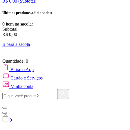
R$ 0,00
(Subtotal)
Últimos produtos adicionados:
0 item
na sacola:
Subtotal:
R$ 0,00
Ir para a sacola
Quantidade: 0
Baixe o App
Cartão e Serviços
Minha conta
0