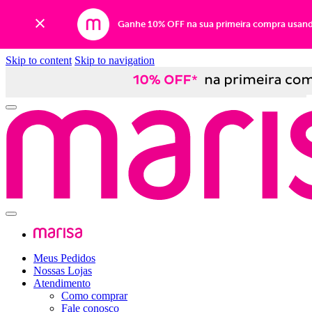
Ganhe 10% OFF na sua primeira compra usan
Skip to content
Skip to navigation
Meus Pedidos
Nossas Lojas
Atendimento
Como comprar
Fale conosco