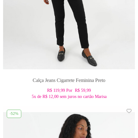
Calça Jeans Cigarrete Feminina Preto
R$ 119,99
Por
R$ 59,99
5x
de
R$ 12,00
sem juros no cartão Marisa
-52%