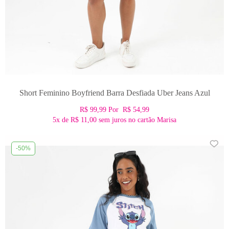
Short Feminino Boyfriend Barra Desfiada Uber Jeans Azul
R$ 99,99
Por
R$ 54,99
5x
de
R$ 11,00
sem juros no cartão Marisa
-50%