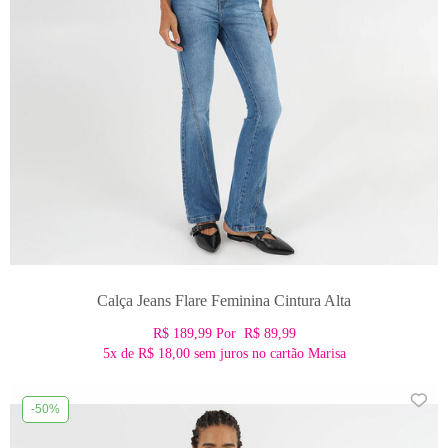
Calça Jeans Flare Feminina Cintura Alta
R$ 189,99
Por
R$ 89,99
5x
de
R$ 18,00
sem juros no cartão Marisa
-50%