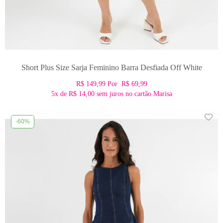
Short Plus Size Sarja Feminino Barra Desfiada Off White
R$ 149,99
Por
R$ 69,99
5x
de
R$ 14,00
sem juros no cartão Marisa
-60%