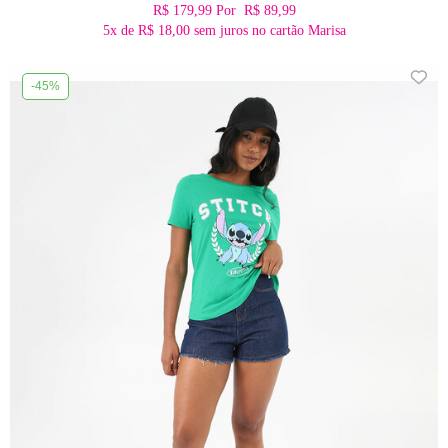
R$ 179,99
Por
R$ 89,99
5x
de
R$ 18,00
sem juros no cartão Marisa
-45%