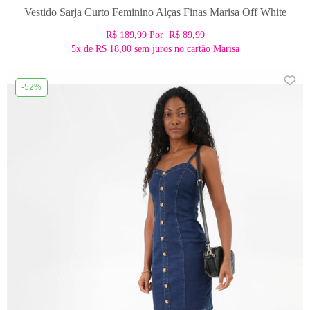
Vestido Sarja Curto Feminino Alças Finas Marisa Off White
R$ 189,99
Por
R$ 89,99
5x
de
R$ 18,00
sem juros no cartão Marisa
-52%