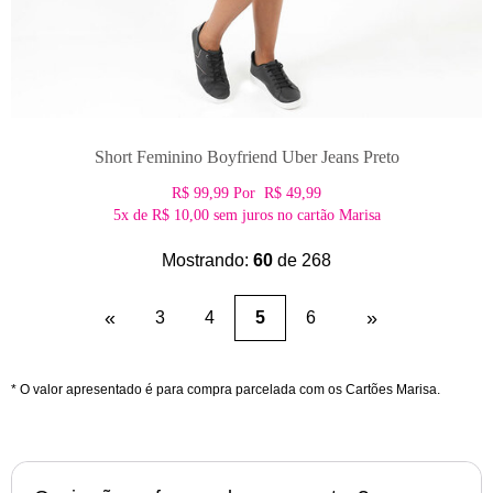
Short Feminino Boyfriend Uber Jeans Preto
R$ 99,99
Por
R$ 49,99
5x
de
R$ 10,00
sem juros no cartão Marisa
Mostrando:
60
de 268
«
(current)
»
3
4
5
6
* O valor apresentado é para compra parcelada com os Cartões Marisa.