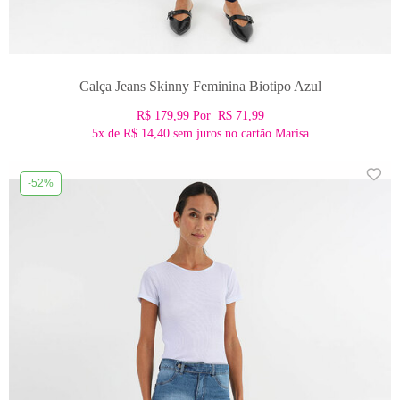
Calça Jeans Skinny Feminina Biotipo Azul
R$ 179,99
Por
R$ 71,99
5x
de
R$ 14,40
sem juros no cartão Marisa
-52%