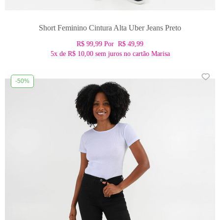
Short Feminino Cintura Alta Uber Jeans Preto
R$ 99,99
Por
R$ 49,99
5x
de
R$ 10,00
sem juros no cartão Marisa
-50%