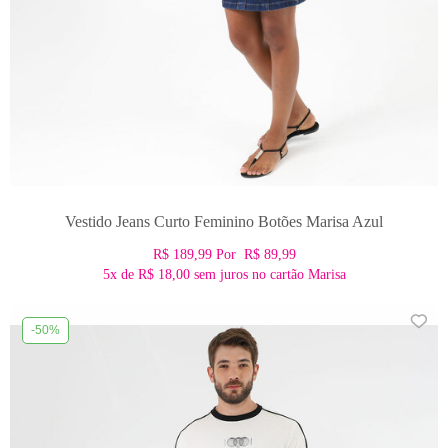
Vestido Jeans Curto Feminino Botões Marisa Azul
R$ 189,99
Por
R$ 89,99
5x
de
R$ 18,00
sem juros no cartão Marisa
-50%