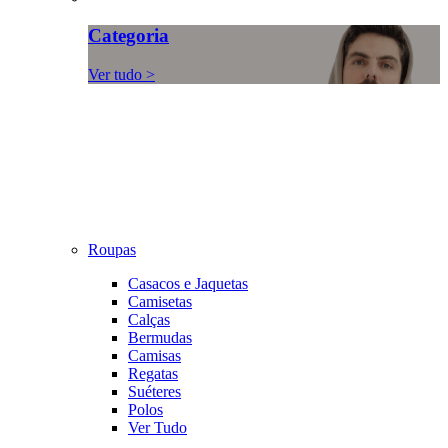
Categoria
Ver tudo >
Roupas
Casacos e Jaquetas
Camisetas
Calças
Bermudas
Camisas
Regatas
Suéteres
Polos
Ver Tudo