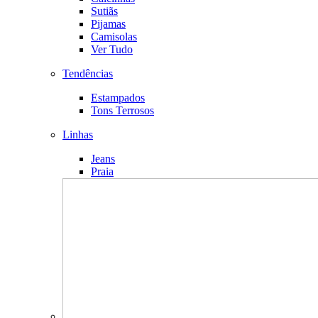
Sutiãs
Pijamas
Camisolas
Ver Tudo
Tendências
Estampados
Tons Terrosos
Linhas
Jeans
Praia