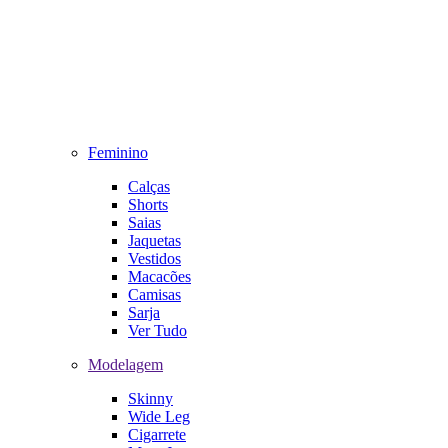
Feminino
Calças
Shorts
Saias
Jaquetas
Vestidos
Macacões
Camisas
Sarja
Ver Tudo
Modelagem
Skinny
Wide Leg
Cigarrete