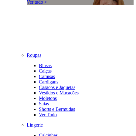
Ver tudo >
Roupas
Blusas
Calças
Camisas
Cardigans
Casacos e Jaquetas
Vestidos e Macacões
Moletons
Saias
Shorts e Bermudas
Ver Tudo
Lingerie
Calcinhas