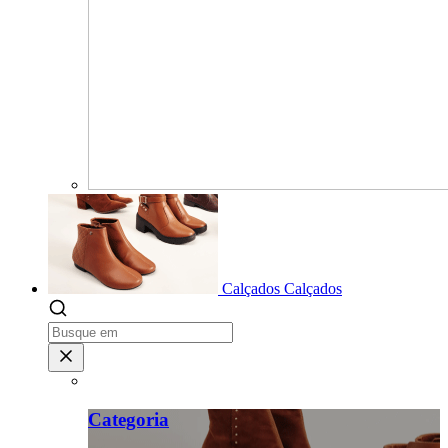
Calçados
Calçados
Categoria