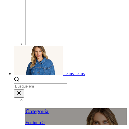
Jeans
Jeans
Categoria
Ver tudo >