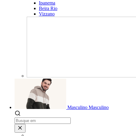
Ipanema
Beira Rio
Vizzano
Masculino
Masculino