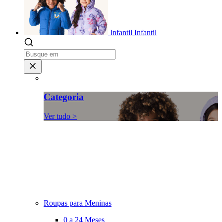
Infantil
Infantil
Categoria
Ver tudo >
Roupas para Meninas
0 a 24 Meses