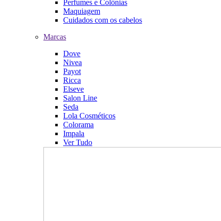
Perfumes e Colônias
Maquiagem
Cuidados com os cabelos
Marcas
Dove
Nivea
Payot
Ricca
Elseve
Salon Line
Seda
Lola Cosméticos
Colorama
Impala
Ver Tudo