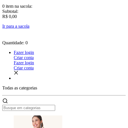
0 item
na sacola:
Subtotal:
R$ 0,00
Ir para a sacola
Quantidade: 0
Fazer login
Criar conta
Fazer login
Criar conta
Todas as
categorias