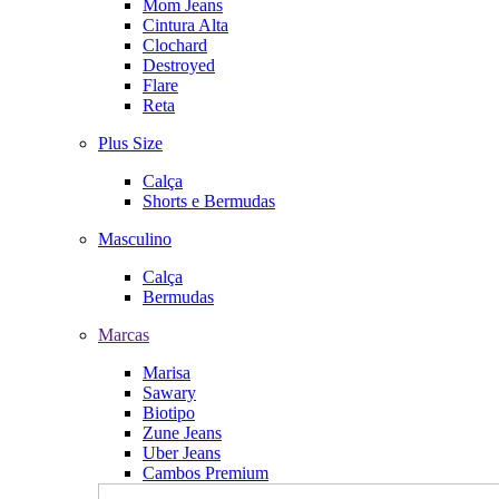
Mom Jeans
Cintura Alta
Clochard
Destroyed
Flare
Reta
Plus Size
Calça
Shorts e Bermudas
Masculino
Calça
Bermudas
Marcas
Marisa
Sawary
Biotipo
Zune Jeans
Uber Jeans
Cambos Premium