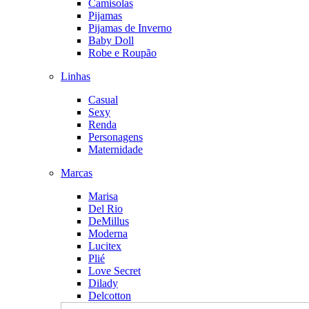
Camisolas
Pijamas
Pijamas de Inverno
Baby Doll
Robe e Roupão
Linhas
Casual
Sexy
Renda
Personagens
Maternidade
Marcas
Marisa
Del Rio
DeMillus
Moderna
Lucitex
Plié
Love Secret
Dilady
Delcotton