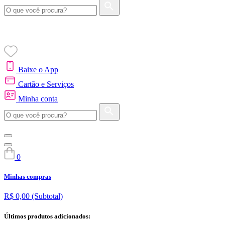
Baixe o App
Cartão e Serviços
Minha conta
0
Minhas compras
R$ 0,00
(Subtotal)
Últimos produtos adicionados: