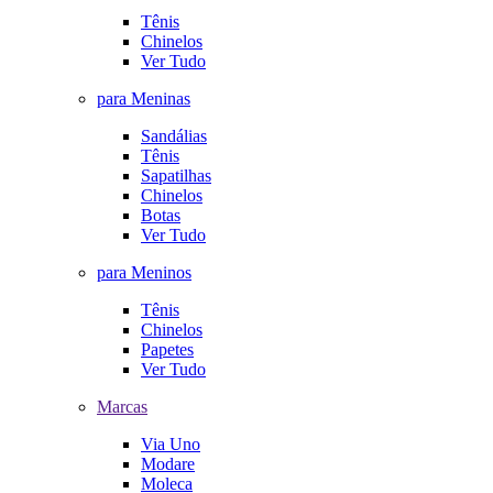
Tênis
Chinelos
Ver Tudo
para Meninas
Sandálias
Tênis
Sapatilhas
Chinelos
Botas
Ver Tudo
para Meninos
Tênis
Chinelos
Papetes
Ver Tudo
Marcas
Via Uno
Modare
Moleca