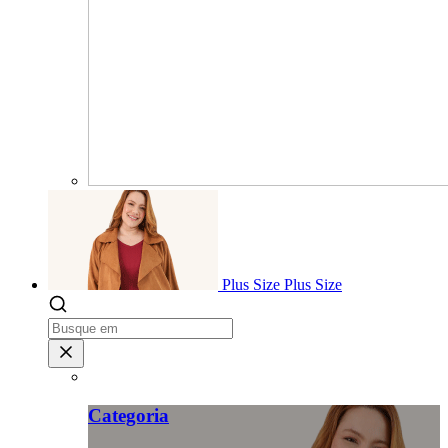
Plus Size
Plus Size
Categoria