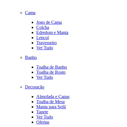
Cama
Jogo de Cama
Colcha
Edredom e Manta
Lençol
Travesseiro
Ver Tudo
Banho
Toalha de Banho
Toalha de Rosto
Ver Tudo
Decoração
Almofada e Capas
Toalha de Mesa
Manta para Sofá
Tapete
Ver Tudo
Ofertas