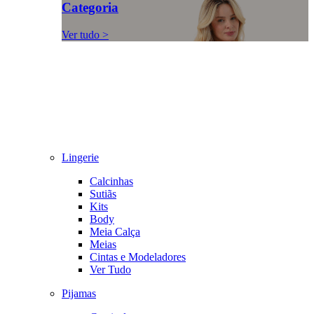
Categoria
Ver tudo >
Lingerie
Calcinhas
Sutiãs
Kits
Body
Meia Calça
Meias
Cintas e Modeladores
Ver Tudo
Pijamas