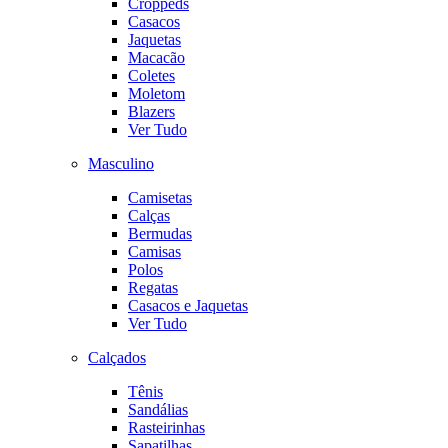
Croppeds
Casacos
Jaquetas
Macacão
Coletes
Moletom
Blazers
Ver Tudo
Masculino
Camisetas
Calças
Bermudas
Camisas
Polos
Regatas
Casacos e Jaquetas
Ver Tudo
Calçados
Tênis
Sandálias
Rasteirinhas
Sapatilhas