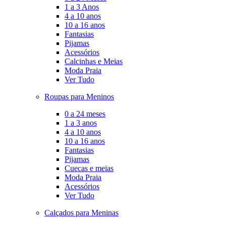
1 a 3 Anos
4 a 10 anos
10 a 16 anos
Fantasias
Pijamas
Acessórios
Calcinhas e Meias
Moda Praia
Ver Tudo
Roupas para Meninos
0 a 24 meses
1 a 3 anos
4 a 10 anos
10 a 16 anos
Fantasias
Pijamas
Cuecas e meias
Moda Praia
Acessórios
Ver Tudo
Calçados para Meninas