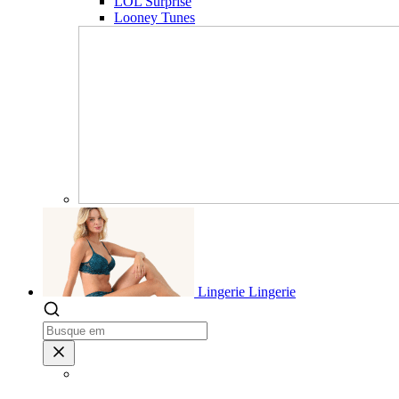
LOL Surprise
Looney Tunes
Lingerie
Lingerie