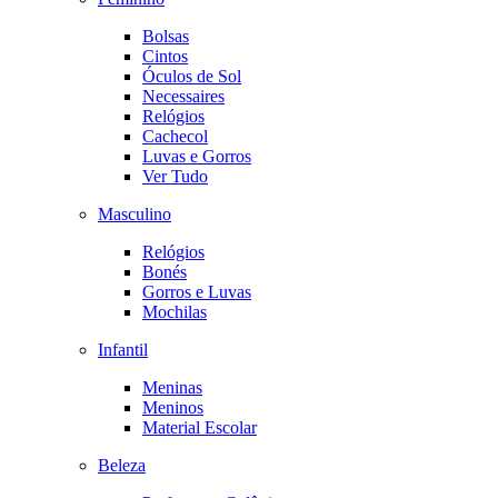
Bolsas
Cintos
Óculos de Sol
Necessaires
Relógios
Cachecol
Luvas e Gorros
Ver Tudo
Masculino
Relógios
Bonés
Gorros e Luvas
Mochilas
Infantil
Meninas
Meninos
Material Escolar
Beleza