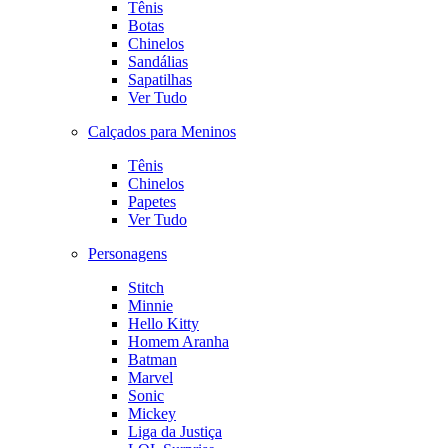
Tênis
Botas
Chinelos
Sandálias
Sapatilhas
Ver Tudo
Calçados para Meninos
Tênis
Chinelos
Papetes
Ver Tudo
Personagens
Stitch
Minnie
Hello Kitty
Homem Aranha
Batman
Marvel
Sonic
Mickey
Liga da Justiça