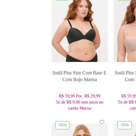
Sutiã Plus Size Com Base E
Sutiã Plus
Com Bojo Marisa
Com 
R$ 59,99
Por
R$ 29,99
R$ 59,9
5x
de
R$ 6,00
sem juros no
5x
de
R$ 
cartão Marisa
car
-55%
-55%