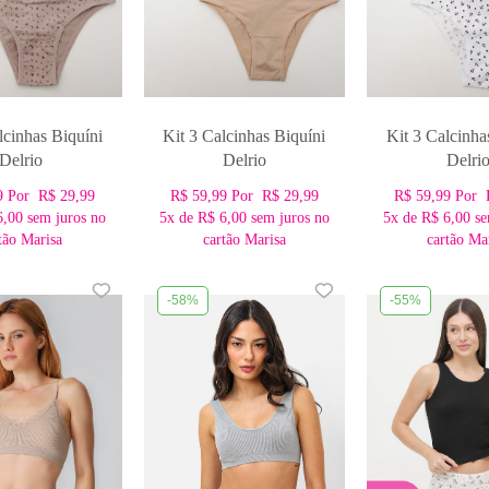
lcinhas Biquíni
Kit 3 Calcinhas Biquíni
Kit 3 Calcinha
Delrio
Delrio
Delri
9
Por
R$ 29,99
R$ 59,99
Por
R$ 29,99
R$ 59,99
Por
6,00
sem juros no
5x
de
R$ 6,00
sem juros no
5x
de
R$ 6,00
se
tão Marisa
cartão Marisa
cartão Ma
-58%
-55%