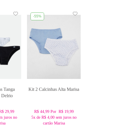
-55%
as Tanga
Kit 2 Calcinhas Alta Marisa
 Delrio
R$ 29,99
R$ 44,99
Por
R$ 19,99
m juros no
5x
de
R$ 4,00
sem juros no
risa
cartão Marisa