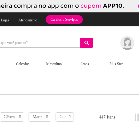
Cartões e Serviços
 Lojas
Atendimento
Calçados
Masculino
Jeans
Plus Size
Gênero
Marca
Cor
447 Itens