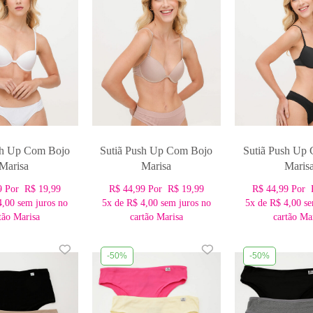
sh Up Com Bojo
Sutiã Push Up Com Bojo
Sutiã Push Up
Marisa
Marisa
Maris
9
Por
R$ 19,99
R$ 44,99
Por
R$ 19,99
R$ 44,99
Por
4,00
sem juros no
5x
de
R$ 4,00
sem juros no
5x
de
R$ 4,00
se
tão Marisa
cartão Marisa
cartão Ma
-50%
-50%