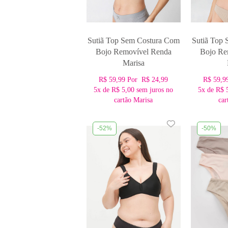
Sutiã Top Sem Costura Com
Sutiã Top
Bojo Removível Renda
Bojo Re
Marisa
R$ 59,99
Por
R$ 24,99
R$ 59,9
5x
de
R$ 5,00
sem juros no
5x
de
R$ 
cartão Marisa
car
-52%
-50%