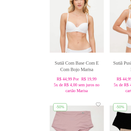
Sutiã Com Base Com E
Sutiã Pu
Com Bojo Marisa
R$ 44,99
Por
R$ 19,99
R$ 44,9
5x
de
R$ 4,00
sem juros no
5x
de
R$ 
cartão Marisa
car
-50%
-50%