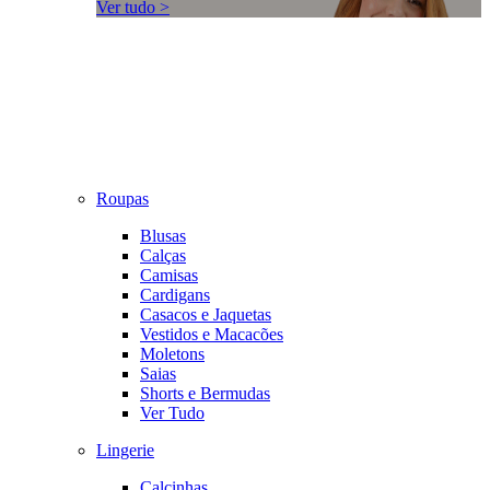
Ver tudo >
Roupas
Blusas
Calças
Camisas
Cardigans
Casacos e Jaquetas
Vestidos e Macacões
Moletons
Saias
Shorts e Bermudas
Ver Tudo
Lingerie
Calcinhas