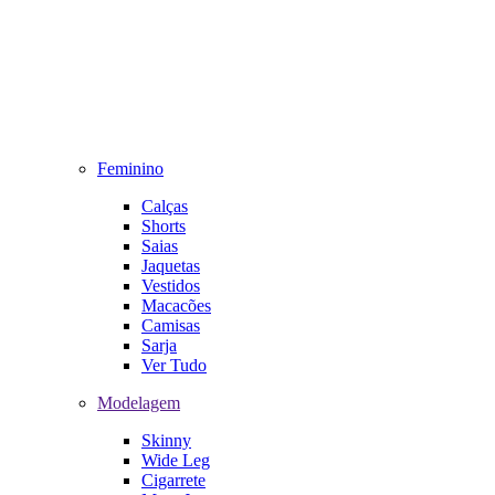
Feminino
Calças
Shorts
Saias
Jaquetas
Vestidos
Macacões
Camisas
Sarja
Ver Tudo
Modelagem
Skinny
Wide Leg
Cigarrete