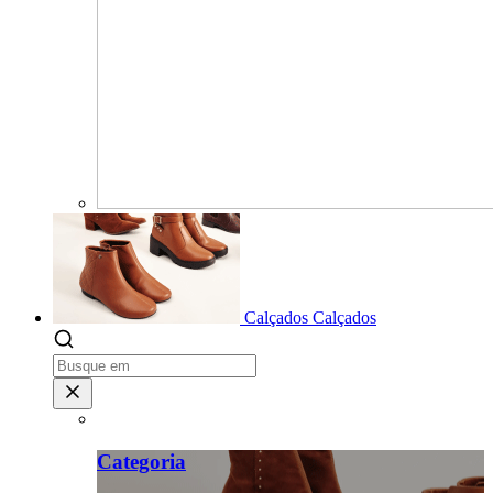
Calçados
Calçados
Categoria