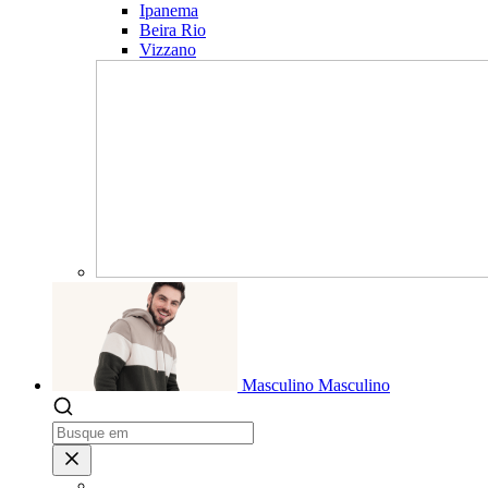
Ipanema
Beira Rio
Vizzano
Masculino
Masculino