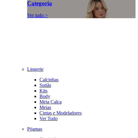
Categoria
Ver tudo >
Lingerie
Calcinhas
Sutiãs
Kits
Body
Meia Calça
Meias
Cintas e Modeladores
Ver Tudo
Pijamas