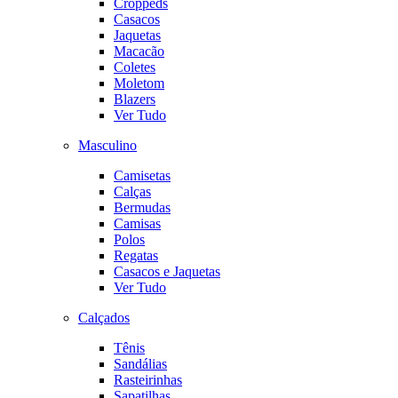
Croppeds
Casacos
Jaquetas
Macacão
Coletes
Moletom
Blazers
Ver Tudo
Masculino
Camisetas
Calças
Bermudas
Camisas
Polos
Regatas
Casacos e Jaquetas
Ver Tudo
Calçados
Tênis
Sandálias
Rasteirinhas
Sapatilhas