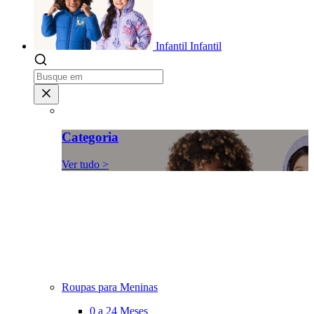
Infantil
Infantil
Categoria
Ver tudo >
Roupas para Meninas
0 a 24 Meses