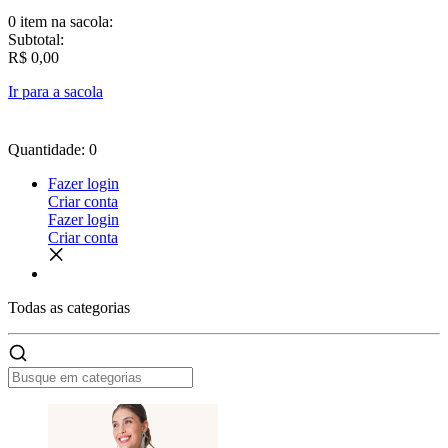
0 item
na sacola:
Subtotal:
R$ 0,00
Ir para a sacola
Quantidade: 0
Fazer login
Criar conta
Fazer login
Criar conta
Todas as
categorias