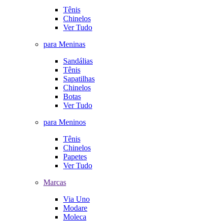
Tênis
Chinelos
Ver Tudo
para Meninas
Sandálias
Tênis
Sapatilhas
Chinelos
Botas
Ver Tudo
para Meninos
Tênis
Chinelos
Papetes
Ver Tudo
Marcas
Via Uno
Modare
Moleca