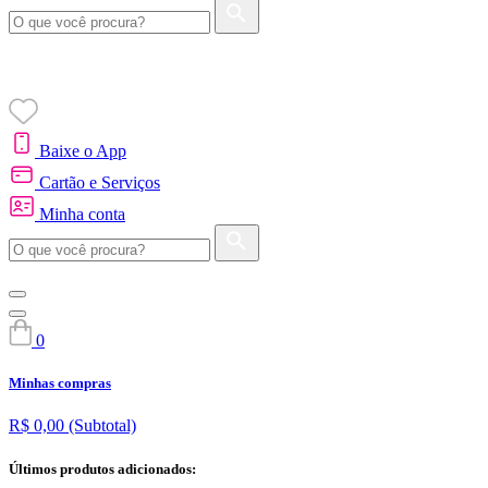
Baixe o App
Cartão e Serviços
Minha conta
0
Minhas compras
R$ 0,00
(Subtotal)
Últimos produtos adicionados: