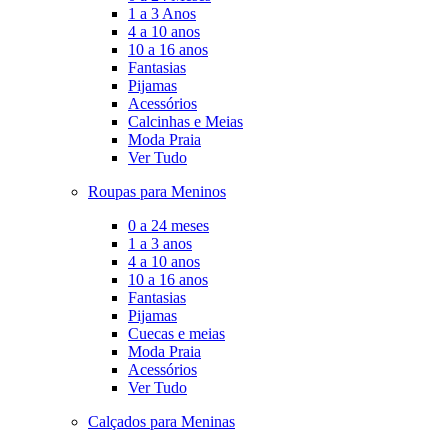
1 a 3 Anos
4 a 10 anos
10 a 16 anos
Fantasias
Pijamas
Acessórios
Calcinhas e Meias
Moda Praia
Ver Tudo
Roupas para Meninos
0 a 24 meses
1 a 3 anos
4 a 10 anos
10 a 16 anos
Fantasias
Pijamas
Cuecas e meias
Moda Praia
Acessórios
Ver Tudo
Calçados para Meninas