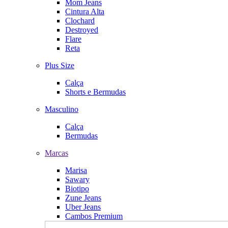
Mom Jeans
Cintura Alta
Clochard
Destroyed
Flare
Reta
Plus Size
Calça
Shorts e Bermudas
Masculino
Calça
Bermudas
Marcas
Marisa
Sawary
Biotipo
Zune Jeans
Uber Jeans
Cambos Premium