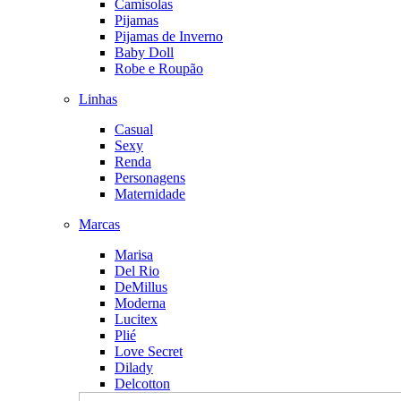
Camisolas
Pijamas
Pijamas de Inverno
Baby Doll
Robe e Roupão
Linhas
Casual
Sexy
Renda
Personagens
Maternidade
Marcas
Marisa
Del Rio
DeMillus
Moderna
Lucitex
Plié
Love Secret
Dilady
Delcotton