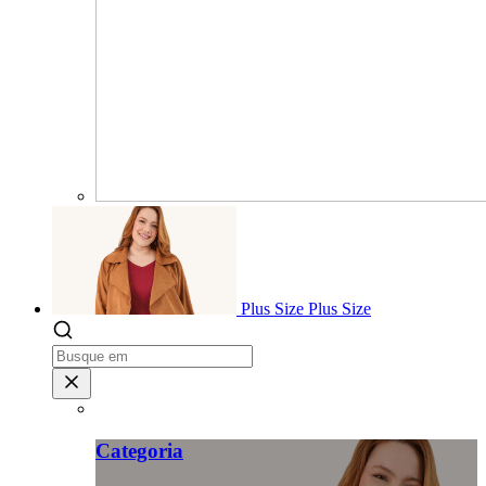
Plus Size
Plus Size
Categoria