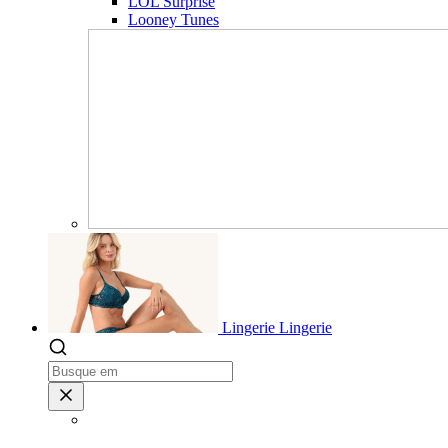
LOL Surprise
Looney Tunes
Lingerie
Lingerie