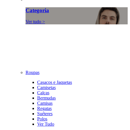
Categoria
Ver tudo >
Roupas
Casacos e Jaquetas
Camisetas
Calças
Bermudas
Camisas
Regatas
Suéteres
Polos
Ver Tudo