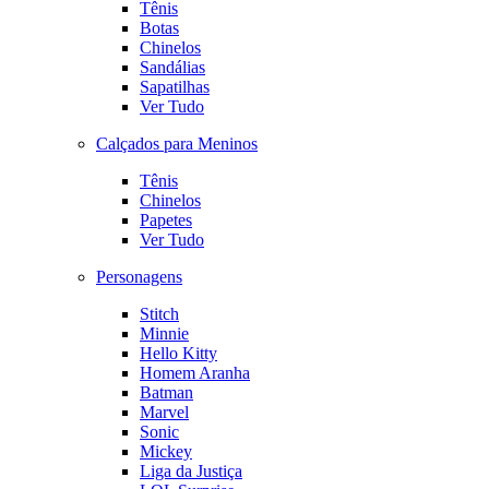
Tênis
Botas
Chinelos
Sandálias
Sapatilhas
Ver Tudo
Calçados para Meninos
Tênis
Chinelos
Papetes
Ver Tudo
Personagens
Stitch
Minnie
Hello Kitty
Homem Aranha
Batman
Marvel
Sonic
Mickey
Liga da Justiça