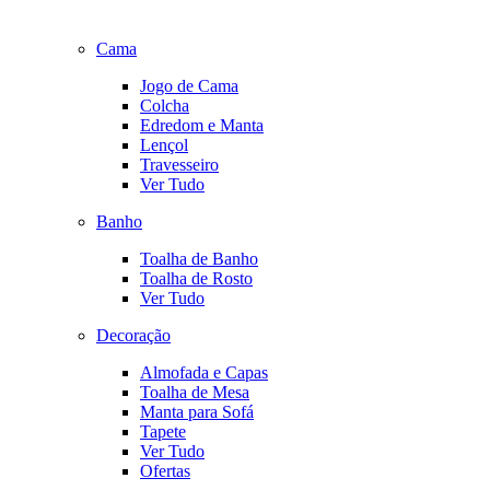
Cama
Jogo de Cama
Colcha
Edredom e Manta
Lençol
Travesseiro
Ver Tudo
Banho
Toalha de Banho
Toalha de Rosto
Ver Tudo
Decoração
Almofada e Capas
Toalha de Mesa
Manta para Sofá
Tapete
Ver Tudo
Ofertas