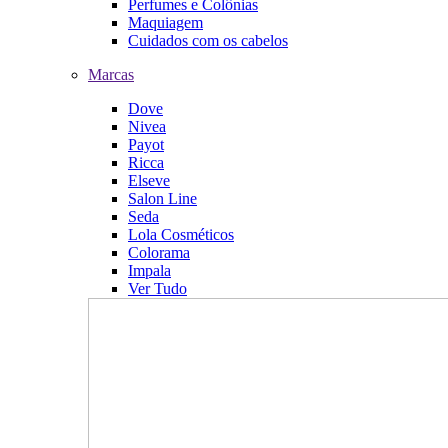
Perfumes e Colônias
Maquiagem
Cuidados com os cabelos
Marcas
Dove
Nivea
Payot
Ricca
Elseve
Salon Line
Seda
Lola Cosméticos
Colorama
Impala
Ver Tudo