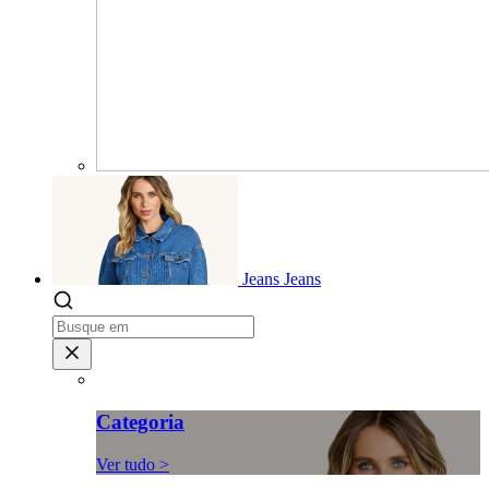
Jeans
Jeans
Categoria
Ver tudo >