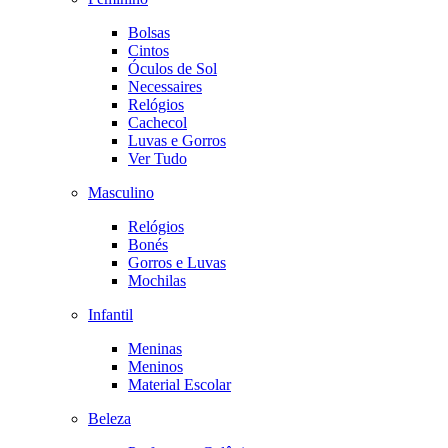
Bolsas
Cintos
Óculos de Sol
Necessaires
Relógios
Cachecol
Luvas e Gorros
Ver Tudo
Masculino
Relógios
Bonés
Gorros e Luvas
Mochilas
Infantil
Meninas
Meninos
Material Escolar
Beleza