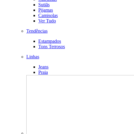
Sutiãs
Pijamas
Camisolas
Ver Tudo
Tendências
Estampados
Tons Terrosos
Linhas
Jeans
Praia