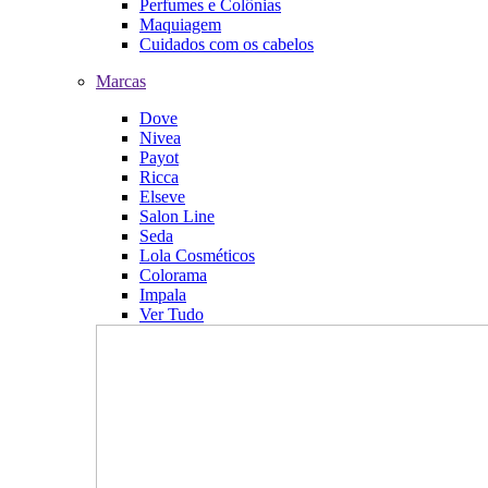
Perfumes e Colônias
Maquiagem
Cuidados com os cabelos
Marcas
Dove
Nivea
Payot
Ricca
Elseve
Salon Line
Seda
Lola Cosméticos
Colorama
Impala
Ver Tudo