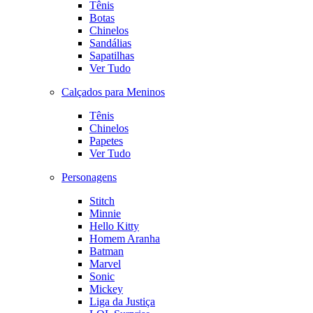
Tênis
Botas
Chinelos
Sandálias
Sapatilhas
Ver Tudo
Calçados para Meninos
Tênis
Chinelos
Papetes
Ver Tudo
Personagens
Stitch
Minnie
Hello Kitty
Homem Aranha
Batman
Marvel
Sonic
Mickey
Liga da Justiça