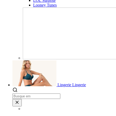
LOL Surprise
Looney Tunes
Lingerie
Lingerie