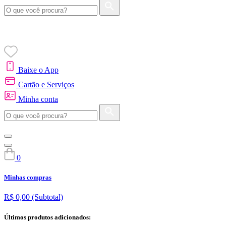
Baixe o App
Cartão e Serviços
Minha conta
0
Minhas compras
R$ 0,00
(Subtotal)
Últimos produtos adicionados: