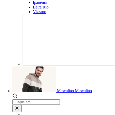
Ipanema
Beira Rio
Vizzano
Masculino
Masculino