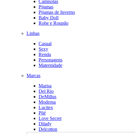
Camisolas
Pijamas
Pijamas de Inverno
Baby Doll
Robe e Roupão
Linhas
Casual
Sexy
Renda
Personagens
Maternidade
Marcas
Marisa
Del Rio
DeMillus
Moderna
Lucitex
Plié
Love Secret
Dilady
Delcotton