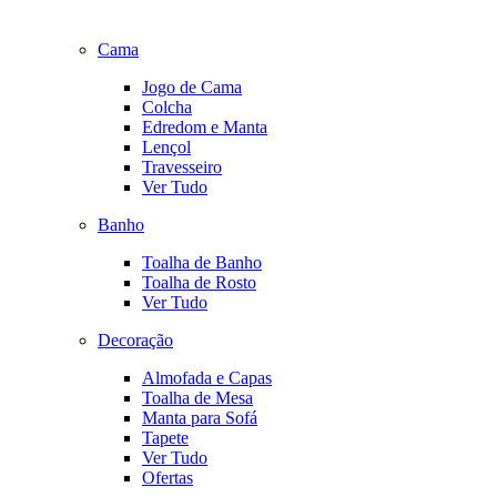
Cama
Jogo de Cama
Colcha
Edredom e Manta
Lençol
Travesseiro
Ver Tudo
Banho
Toalha de Banho
Toalha de Rosto
Ver Tudo
Decoração
Almofada e Capas
Toalha de Mesa
Manta para Sofá
Tapete
Ver Tudo
Ofertas