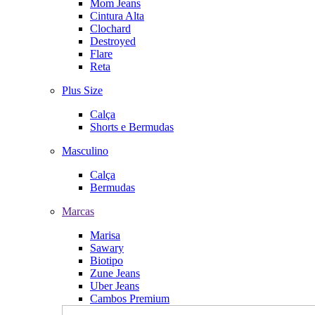
Mom Jeans
Cintura Alta
Clochard
Destroyed
Flare
Reta
Plus Size
Calça
Shorts e Bermudas
Masculino
Calça
Bermudas
Marcas
Marisa
Sawary
Biotipo
Zune Jeans
Uber Jeans
Cambos Premium