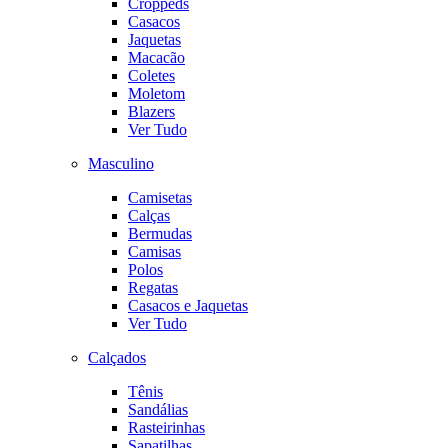
Croppeds
Casacos
Jaquetas
Macacão
Coletes
Moletom
Blazers
Ver Tudo
Masculino
Camisetas
Calças
Bermudas
Camisas
Polos
Regatas
Casacos e Jaquetas
Ver Tudo
Calçados
Tênis
Sandálias
Rasteirinhas
Sapatilhas