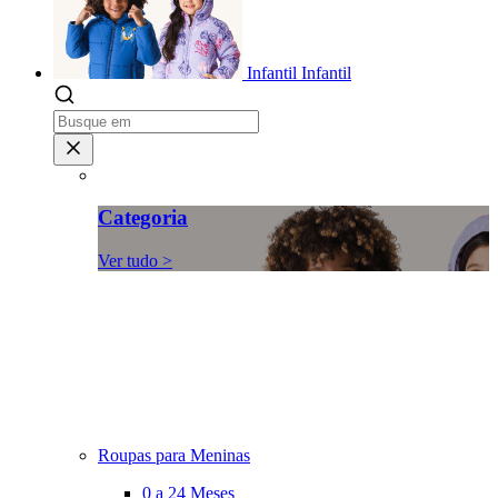
Infantil
Infantil
Categoria
Ver tudo >
Roupas para Meninas
0 a 24 Meses