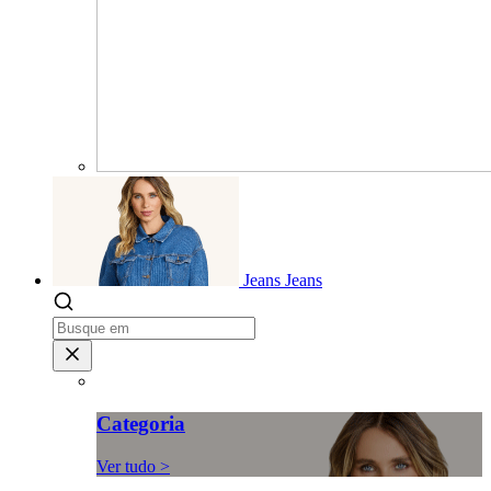
Jeans
Jeans
Categoria
Ver tudo >