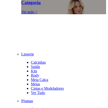
Categoria
Ver tudo >
Lingerie
Calcinhas
Sutiãs
Kits
Body
Meia Calça
Meias
Cintas e Modeladores
Ver Tudo
Pijamas