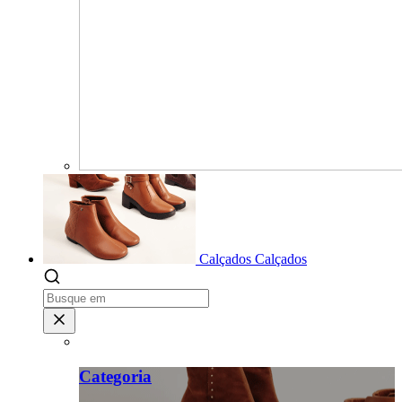
Calçados
Calçados
Categoria