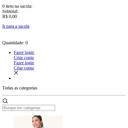
0 item
na sacola:
Subtotal:
R$ 0,00
Ir para a sacola
Quantidade: 0
Fazer login
Criar conta
Fazer login
Criar conta
Todas as
categorias