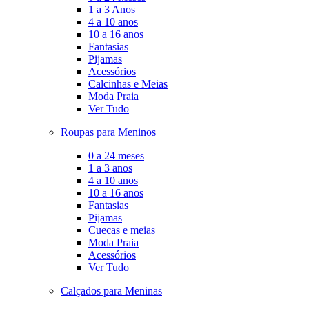
1 a 3 Anos
4 a 10 anos
10 a 16 anos
Fantasias
Pijamas
Acessórios
Calcinhas e Meias
Moda Praia
Ver Tudo
Roupas para Meninos
0 a 24 meses
1 a 3 anos
4 a 10 anos
10 a 16 anos
Fantasias
Pijamas
Cuecas e meias
Moda Praia
Acessórios
Ver Tudo
Calçados para Meninas