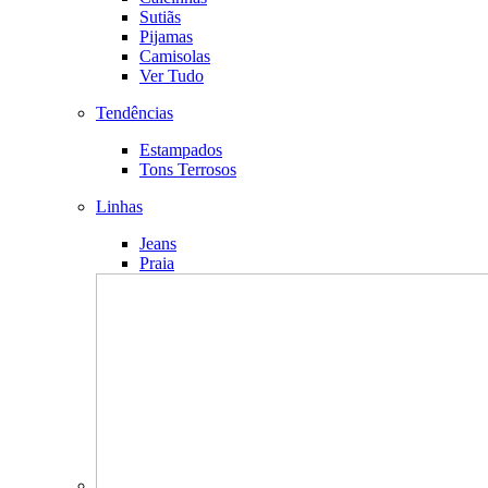
Sutiãs
Pijamas
Camisolas
Ver Tudo
Tendências
Estampados
Tons Terrosos
Linhas
Jeans
Praia