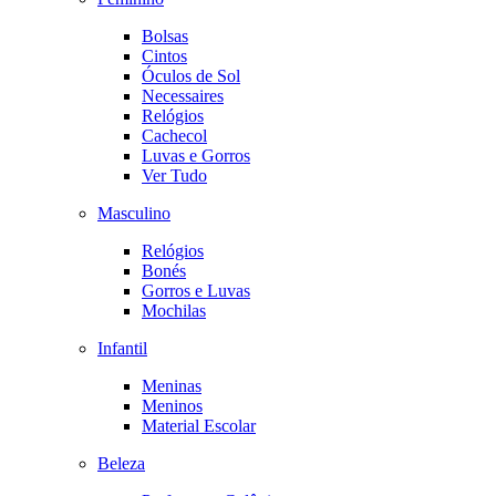
Bolsas
Cintos
Óculos de Sol
Necessaires
Relógios
Cachecol
Luvas e Gorros
Ver Tudo
Masculino
Relógios
Bonés
Gorros e Luvas
Mochilas
Infantil
Meninas
Meninos
Material Escolar
Beleza