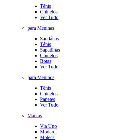
Tênis
Chinelos
Ver Tudo
para Meninas
Sandálias
Tênis
Sapatilhas
Chinelos
Botas
Ver Tudo
para Meninos
Tênis
Chinelos
Papetes
Ver Tudo
Marcas
Via Uno
Modare
Moleca