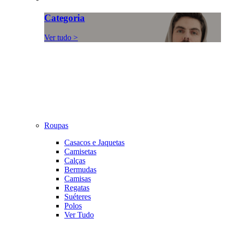
Categoria
Ver tudo >
Roupas
Casacos e Jaquetas
Camisetas
Calças
Bermudas
Camisas
Regatas
Suéteres
Polos
Ver Tudo