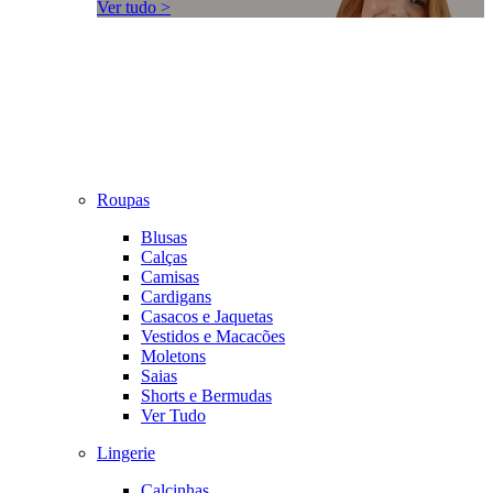
Ver tudo >
Roupas
Blusas
Calças
Camisas
Cardigans
Casacos e Jaquetas
Vestidos e Macacões
Moletons
Saias
Shorts e Bermudas
Ver Tudo
Lingerie
Calcinhas