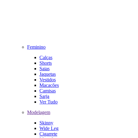
Feminino
Calças
Shorts
Saias
Jaquetas
Vestidos
Macacões
Camisas
Sarja
Ver Tudo
Modelagem
Skinny
Wide Leg
Cigarrete