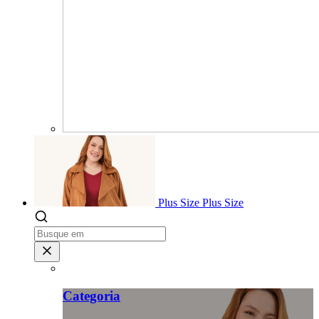
Plus Size
Plus Size
Categoria