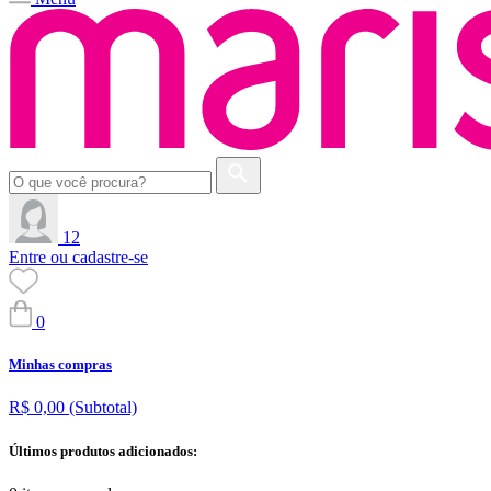
12
Entre ou cadastre-se
0
Minhas compras
R$ 0,00
(Subtotal)
Últimos produtos adicionados: