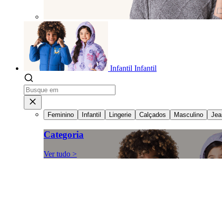
Infantil
Infantil
Feminino
Infantil
Lingerie
Calçados
Masculino
Jea
Categoria
Ver tudo >