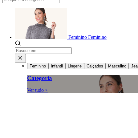
Feminino
Feminino
Feminino
Infantil
Lingerie
Calçados
Masculino
Jea
Categoria
Ver tudo >