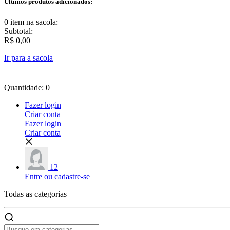
Últimos produtos adicionados:
0 item
na sacola:
Subtotal:
R$ 0,00
Ir para a sacola
Quantidade: 0
Fazer login
Criar conta
Fazer login
Criar conta
12
Entre ou cadastre-se
Todas as
categorias