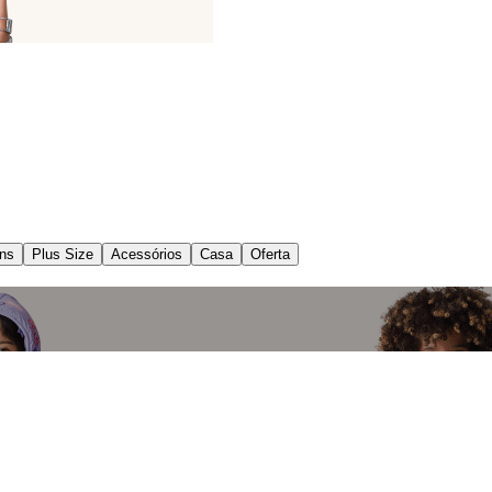
ns
Plus Size
Acessórios
Casa
Oferta