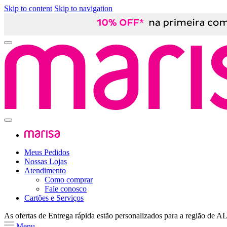
Skip to content
Skip to navigation
Meus Pedidos
Nossas Lojas
Atendimento
Como comprar
Fale conosco
Cartões e Serviços
As ofertas de
Entrega rápida
estão personalizados para a região de
A
Menu