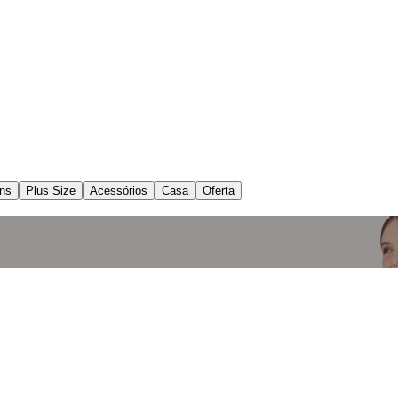
ns
Plus Size
Acessórios
Casa
Oferta