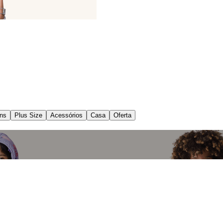
ns
Plus Size
Acessórios
Casa
Oferta