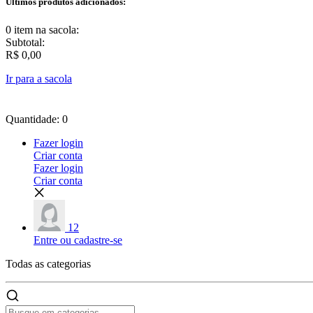
Últimos produtos adicionados:
0 item
na sacola:
Subtotal:
R$ 0,00
Ir para a sacola
Quantidade: 0
Fazer login
Criar conta
Fazer login
Criar conta
12
Entre ou cadastre-se
Todas as
categorias