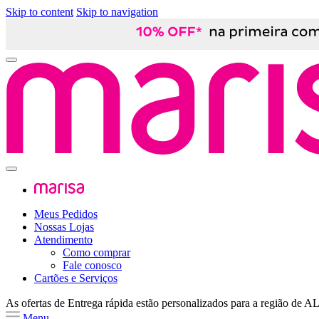
Skip to content
Skip to navigation
Meus Pedidos
Nossas Lojas
Atendimento
Como comprar
Fale conosco
Cartões e Serviços
As ofertas de
Entrega rápida
estão personalizados para a região de
A
Menu