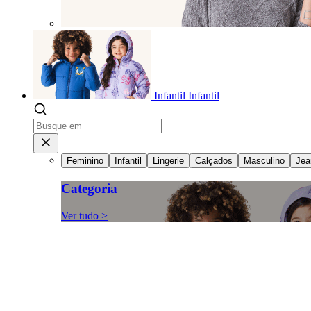
Infantil
Infantil
Feminino
Infantil
Lingerie
Calçados
Masculino
Jea
Categoria
Ver tudo >