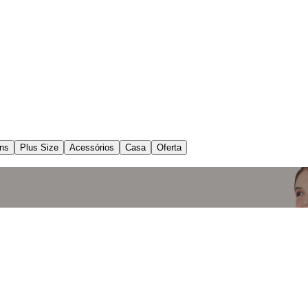
ns
Plus Size
Acessórios
Casa
Oferta