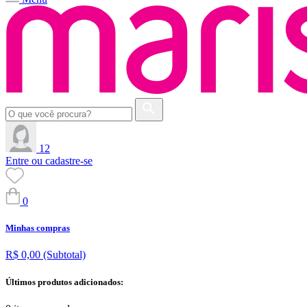
12
Entre ou cadastre-se
0
Minhas compras
R$ 0,00
(Subtotal)
Últimos produtos adicionados: