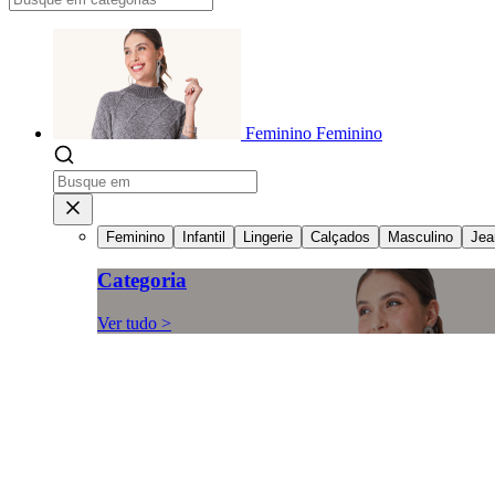
Feminino
Feminino
Feminino
Infantil
Lingerie
Calçados
Masculino
Jea
Categoria
Ver tudo >