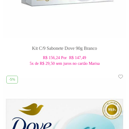
Kit C/9 Sabonete Dove 90g Branco
R$ 156,24
Por
R$ 147,49
5x
de
R$ 29,50
sem juros no cartão Marisa
-5%