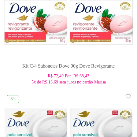
Kit C/4 Sabonetes Dove 90g Dove Revigorante
R$ 72,49
Por
R$ 68,43
5x
de
R$ 13,69
sem juros no cartão Marisa
-5%