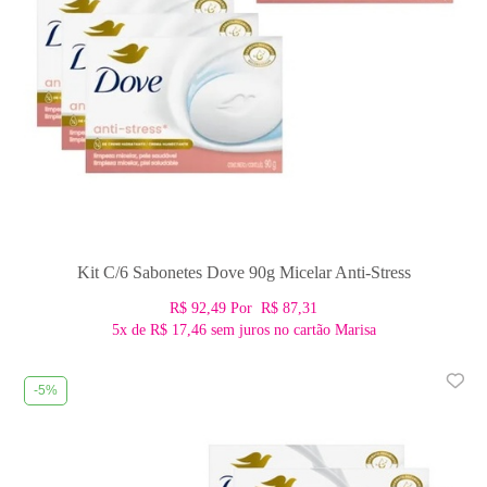
Kit C/6 Sabonetes Dove 90g Micelar Anti-Stress
R$ 92,49
Por
R$ 87,31
5x
de
R$ 17,46
sem juros no cartão Marisa
-5%