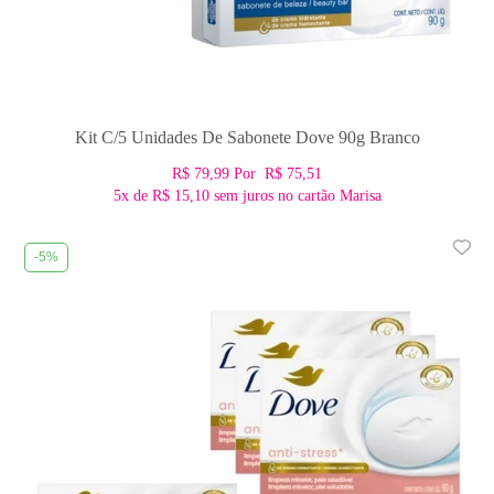
Kit C/5 Unidades De Sabonete Dove 90g Branco
R$ 79,99
Por
R$ 75,51
5x
de
R$ 15,10
sem juros no cartão Marisa
-5%