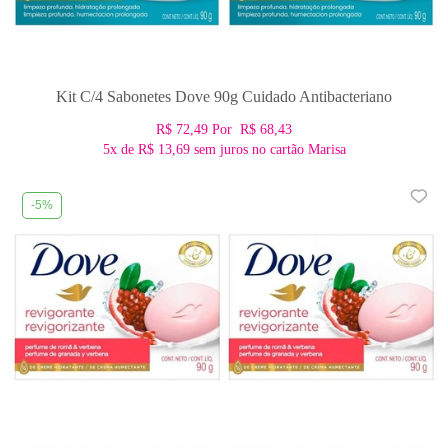
Kit C/4 Sabonetes Dove 90g Cuidado Antibacteriano
R$ 72,49
Por
R$ 68,43
5x
de
R$ 13,69
sem juros no cartão Marisa
-5%