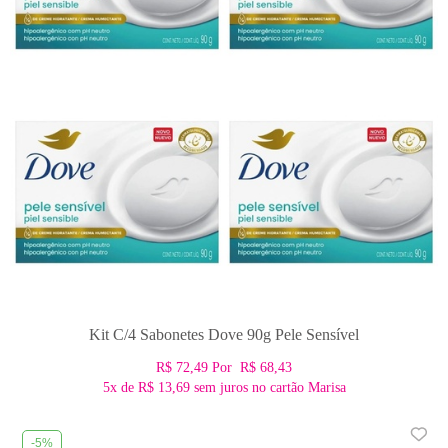
Kit C/4 Sabonetes Dove 90g Pele Sensível
R$ 72,49
Por
R$ 68,43
5x
de
R$ 13,69
sem juros no cartão Marisa
-5%