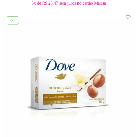
5x
de
R$ 25,47
sem juros no cartão Marisa
-5%