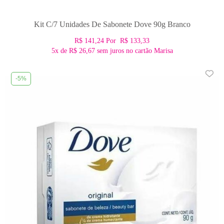
Kit C/7 Unidades De Sabonete Dove 90g Branco
R$ 141,24
Por
R$ 133,33
5x
de
R$ 26,67
sem juros no cartão Marisa
-5%