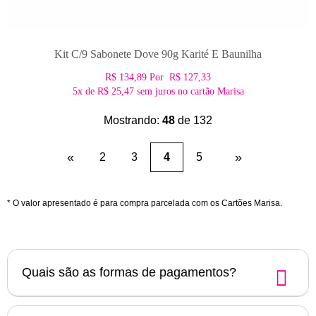
Kit C/9 Sabonete Dove 90g Karité E Baunilha
R$ 134,89
Por
R$ 127,33
5x
de
R$ 25,47
sem juros no cartão Marisa
Mostrando:
48
de 132
«
(current)
»
2
3
4
5
* O valor apresentado é para compra parcelada com os Cartões Marisa.
Quais são as formas de pagamentos?