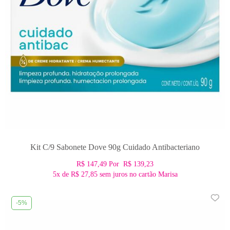
Kit C/9 Sabonete Dove 90g Cuidado Antibacteriano
R$ 147,49
Por
R$ 139,23
5x
de
R$ 27,85
sem juros no cartão Marisa
-5%