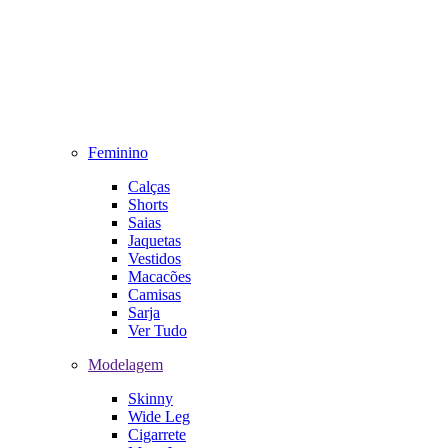
Feminino
Calças
Shorts
Saias
Jaquetas
Vestidos
Macacões
Camisas
Sarja
Ver Tudo
Modelagem
Skinny
Wide Leg
Cigarrete