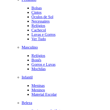
Bolsas
Cintos
Óculos de Sol
Necessaires
Relógios
Cachecol
Luvas e Gorros
Ver Tudo
Masculino
Relógios
Bonés
Gorros e Luvas
Mochilas
Infantil
Meninas
Meninos
Material Escolar
Beleza