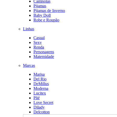
Camisolas
Pijamas
Pijamas de Inverno
Baby Doll
Robe e Roupão
Linhas
Casual
Sexy
Renda
Personagens
Maternidade
Marcas
Marisa
Del Rio
DeMillus
Moderna
Lucitex
Plié
Love Secret
Dilady
Delcotton