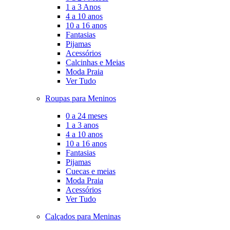
1 a 3 Anos
4 a 10 anos
10 a 16 anos
Fantasias
Pijamas
Acessórios
Calcinhas e Meias
Moda Praia
Ver Tudo
Roupas para Meninos
0 a 24 meses
1 a 3 anos
4 a 10 anos
10 a 16 anos
Fantasias
Pijamas
Cuecas e meias
Moda Praia
Acessórios
Ver Tudo
Calçados para Meninas