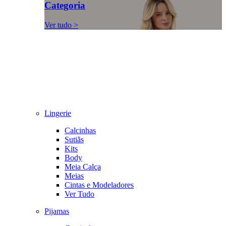
Categoria
Ver tudo >
Lingerie
Calcinhas
Sutiãs
Kits
Body
Meia Calça
Meias
Cintas e Modeladores
Ver Tudo
Pijamas