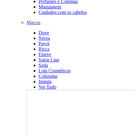
Perfumes e Colônias
Maquiagem
Cuidados com os cabelos
Marcas
Dove
Nivea
Payot
Ricca
Elseve
Salon Line
Seda
Lola Cosméticos
Colorama
Impala
Ver Tudo