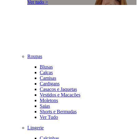
Ver tudo >
Roupas
Blusas
Calças
Camisas
Cardigans
Casacos e Jaquetas
Vestidos e Macacões
Moletons
Saias
Shorts e Bermudas
Ver Tudo
Lingerie
Calcinhas