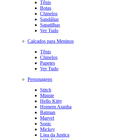
Tênis
Botas
Chinelos
Sandálias
Sapatilhas
Ver Tudo
Calçados para Meninos
Tênis
Chinelos
Papetes
Ver Tudo
Personagens
Stitch
Minnie
Hello Kitty
Homem Aranha
Batman
Marvel
Sonic
Mickey
Liga da Justiça