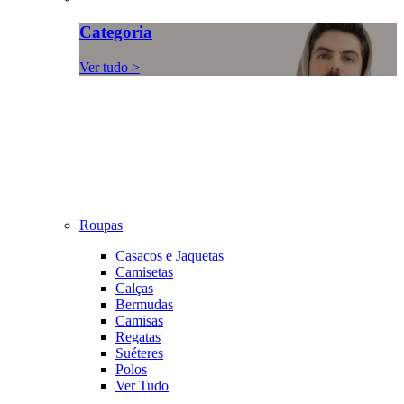
Categoria
Ver tudo >
Roupas
Casacos e Jaquetas
Camisetas
Calças
Bermudas
Camisas
Regatas
Suéteres
Polos
Ver Tudo