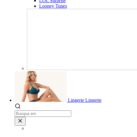
LOL Surprise
Looney Tunes
Lingerie
Lingerie