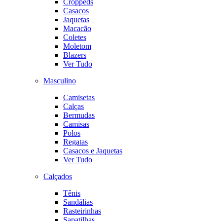
Croppeds
Casacos
Jaquetas
Macacão
Coletes
Moletom
Blazers
Ver Tudo
Masculino
Camisetas
Calças
Bermudas
Camisas
Polos
Regatas
Casacos e Jaquetas
Ver Tudo
Calçados
Tênis
Sandálias
Rasteirinhas
Sapatilhas