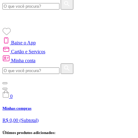
Baixe o App
Cartão e Serviços
Minha conta
0
Minhas compras
R$ 0,00
(Subtotal)
Últimos produtos adicionados: