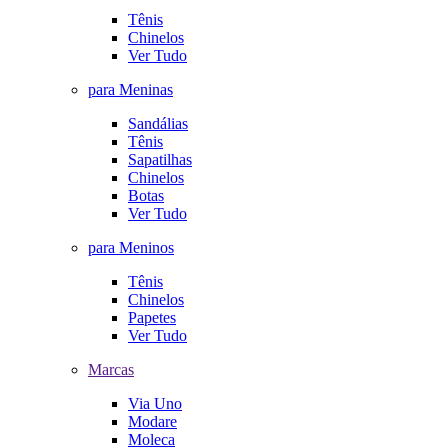
Tênis
Chinelos
Ver Tudo
para Meninas
Sandálias
Tênis
Sapatilhas
Chinelos
Botas
Ver Tudo
para Meninos
Tênis
Chinelos
Papetes
Ver Tudo
Marcas
Via Uno
Modare
Moleca