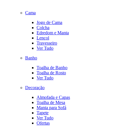
Cama
Jogo de Cama
Colcha
Edredom e Manta
Lençol
Travesseiro
Ver Tudo
Banho
Toalha de Banho
Toalha de Rosto
Ver Tudo
Decoração
Almofada e Capas
Toalha de Mesa
Manta para Sofá
Tapete
Ver Tudo
Ofertas