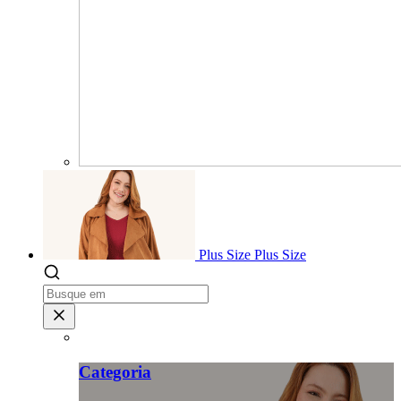
Plus Size
Plus Size
Categoria