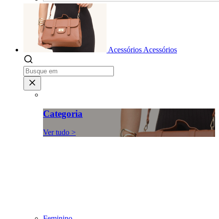
Acessórios
Acessórios
Categoria
Ver tudo >
Feminino