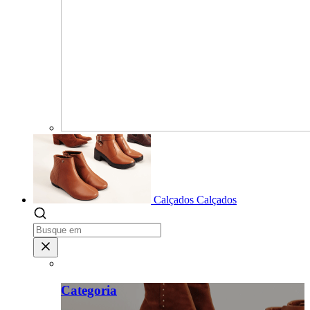
Calçados
Calçados
Categoria