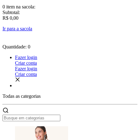
0 item
na sacola:
Subtotal:
R$ 0,00
Ir para a sacola
Quantidade: 0
Fazer login
Criar conta
Fazer login
Criar conta
Todas as
categorias