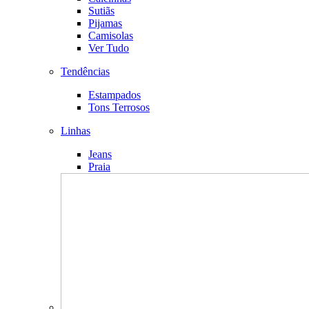
Sutiãs
Pijamas
Camisolas
Ver Tudo
Tendências
Estampados
Tons Terrosos
Linhas
Jeans
Praia