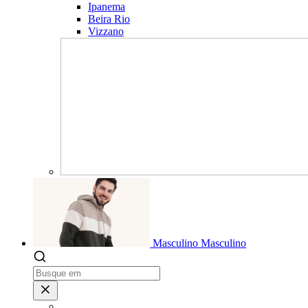
Ipanema
Beira Rio
Vizzano
Masculino
Masculino