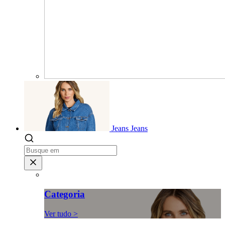
Jeans
Jeans
Categoria
Ver tudo >