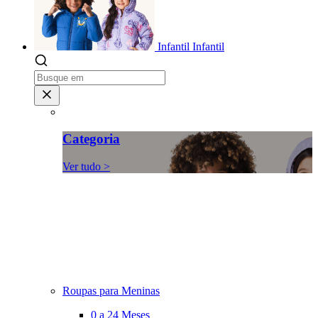
Infantil
Infantil
Categoria
Ver tudo >
Roupas para Meninas
0 a 24 Meses