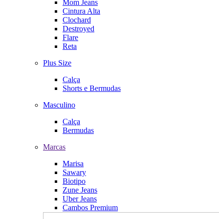
Mom Jeans
Cintura Alta
Clochard
Destroyed
Flare
Reta
Plus Size
Calça
Shorts e Bermudas
Masculino
Calça
Bermudas
Marcas
Marisa
Sawary
Biotipo
Zune Jeans
Uber Jeans
Cambos Premium