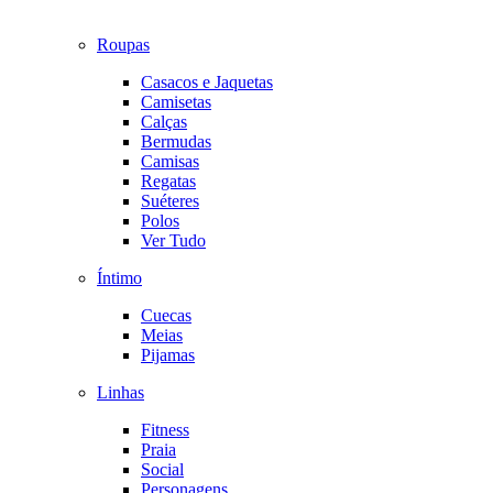
Roupas
Casacos e Jaquetas
Camisetas
Calças
Bermudas
Camisas
Regatas
Suéteres
Polos
Ver Tudo
Íntimo
Cuecas
Meias
Pijamas
Linhas
Fitness
Praia
Social
Personagens