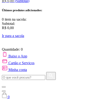
R$ 0,00
(Subtotal)
Últimos produtos adicionados:
0 item
na sacola:
Subtotal:
R$ 0,00
Ir para a sacola
Quantidade: 0
Baixe o App
Cartão e Serviços
Minha conta
0