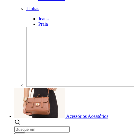
Linhas
Jeans
Praia
Acessórios
Acessórios