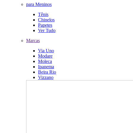
para Meninos
Tênis
Chinelos
Papetes
Ver Tudo
Marcas
Via Uno
Modare
Moleca
Ipanema
Beira Rio
Vizzano