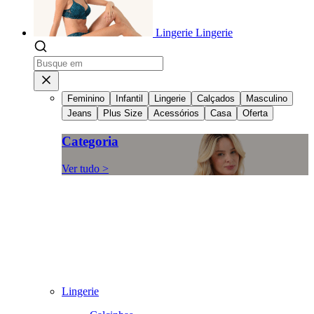
Lingerie
Lingerie
Feminino
Infantil
Lingerie
Calçados
Masculino
Jeans
Plus Size
Acessórios
Casa
Oferta
Categoria
Ver tudo >
Lingerie