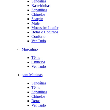
Sandálias
Rasteirinhas
Sapatilhas
Chinelos
Scarpin
Mule
Mocassim Loafer
Botas e Coturnos
Conforto
Ver Tudo
Masculino
Tênis
Chinelos
Ver Tudo
para Meninas
Sandálias
Tênis
Sapatilhas
Chinelos
Botas
Ver Tudo