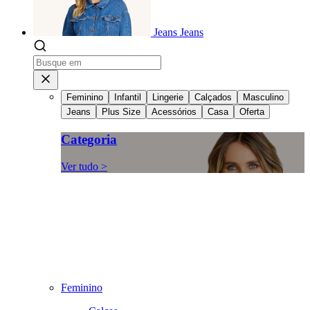
Jeans
Jeans
Feminino
Infantil
Lingerie
Calçados
Masculino
Jeans
Plus Size
Acessórios
Casa
Oferta
Categoria
Ver tudo >
Feminino