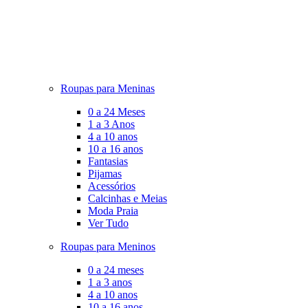
Roupas para Meninas
0 a 24 Meses
1 a 3 Anos
4 a 10 anos
10 a 16 anos
Fantasias
Pijamas
Acessórios
Calcinhas e Meias
Moda Praia
Ver Tudo
Roupas para Meninos
0 a 24 meses
1 a 3 anos
4 a 10 anos
10 a 16 anos