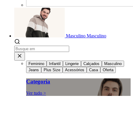
Masculino
Masculino
Feminino
Infantil
Lingerie
Calçados
Masculino
Jeans
Plus Size
Acessórios
Casa
Oferta
Categoria
Ver tudo >