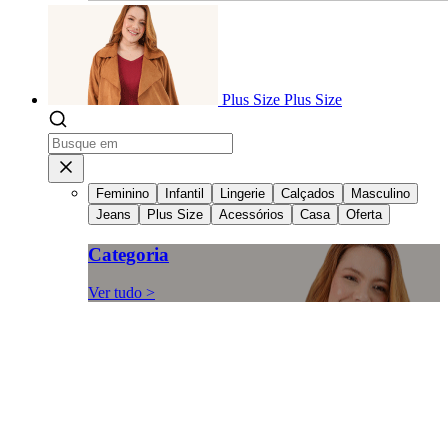
Plus Size
Plus Size
Feminino
Infantil
Lingerie
Calçados
Masculino
Jeans
Plus Size
Acessórios
Casa
Oferta
Categoria
Ver tudo >