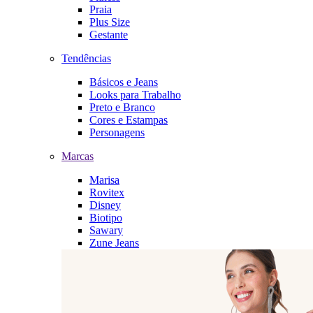
Praia
Plus Size
Gestante
Tendências
Básicos e Jeans
Looks para Trabalho
Preto e Branco
Cores e Estampas
Personagens
Marcas
Marisa
Rovitex
Disney
Biotipo
Sawary
Zune Jeans