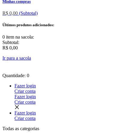
Minhas compras
R$ 0,00
(Subtotal)
Últimos produtos adicionados:
0 item
na sacola:
Subtotal:
R$ 0,00
Ir para a sacola
Quantidade: 0
Fazer login
Criar conta
Fazer login
Criar conta
Fazer login
Criar conta
Todas as
categorias