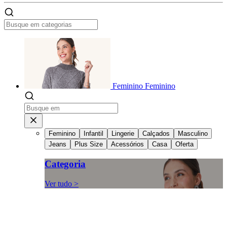
Feminino
Feminino
Feminino
Infantil
Lingerie
Calçados
Masculino
Jeans
Plus Size
Acessórios
Casa
Oferta
Categoria
Ver tudo >