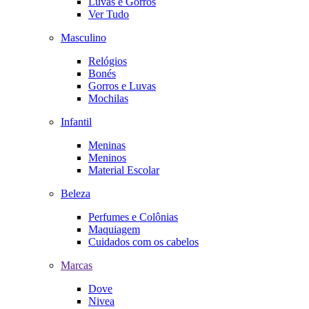
Luvas e Gorros
Ver Tudo
Masculino
Relógios
Bonés
Gorros e Luvas
Mochilas
Infantil
Meninas
Meninos
Material Escolar
Beleza
Perfumes e Colônias
Maquiagem
Cuidados com os cabelos
Marcas
Dove
Nivea