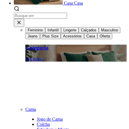
Casa
Casa
Feminino
Infantil
Lingerie
Calçados
Masculino
Jeans
Plus Size
Acessórios
Casa
Oferta
Categoria
Ver tudo >
Cama
Jogo de Cama
Colcha