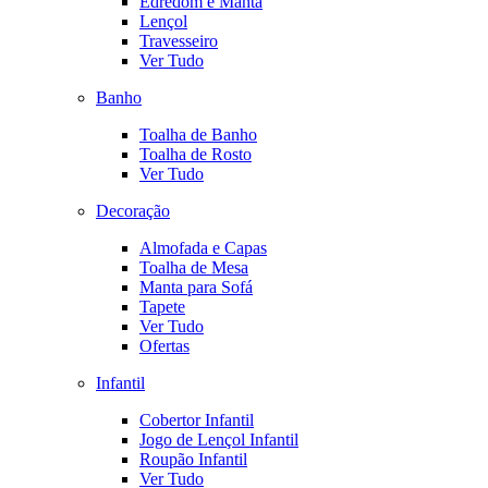
Edredom e Manta
Lençol
Travesseiro
Ver Tudo
Banho
Toalha de Banho
Toalha de Rosto
Ver Tudo
Decoração
Almofada e Capas
Toalha de Mesa
Manta para Sofá
Tapete
Ver Tudo
Ofertas
Infantil
Cobertor Infantil
Jogo de Lençol Infantil
Roupão Infantil
Ver Tudo